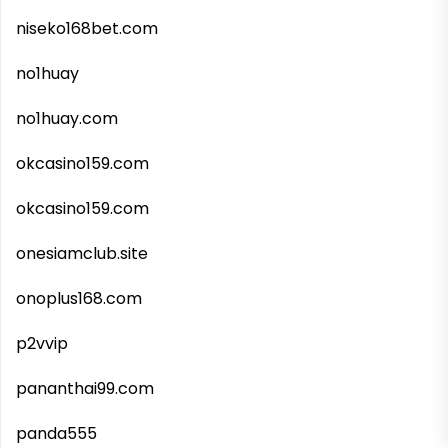
niseko168bet.com
no1huay
no1huay.com
okcasino159.com
okcasino159.com
onesiamclub.site
onoplus168.com
p2vvip
pananthai99.com
panda555