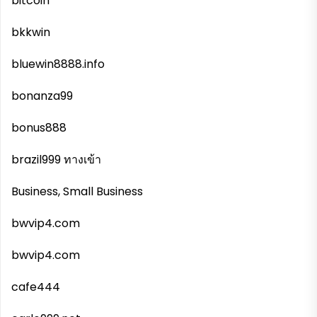
bitcoin
bkkwin
bluewin8888.info
bonanza99
bonus888
brazil999 ทางเข้า
Business, Small Business
bwvip4.com
bwvip4.com
cafe444