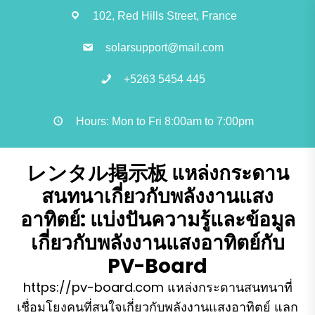
Skip
102, Red Hills Street, France
to
the
solarsupport@mail.com
content
+5263 5454 445
Hours: Mon to Fri 8:00am to 7:00pm
レンタル掲示板 แหล่งกระดาน
สนทนาเกี่ยวกับพลังงานแสง
อาทิตย์: แบ่งปันความรู้และข้อมูล
เกี่ยวกับพลังงานแสงอาทิตย์กับ
PV-Board
https://pv-board.com แหล่งกระดานสนทนาที่
เชื่อมโยงคนที่สนใจเกี่ยวกับพลังงานแสงอาทิตย์ แลก