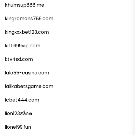
khumsup888.me
kingromans789.com
kingxxxbet123.com
kitti999vip.com
ktv4sd.com
lala55-casino.com
lalikabetsgame.com
lcbet444.com
lion123สล็อต
lionel99.fun