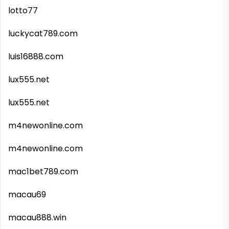
lotto77
luckycat789.com
luis16888.com
lux555.net
lux555.net
m4newonline.com
m4newonline.com
mac1bet789.com
macau69
macau888.win