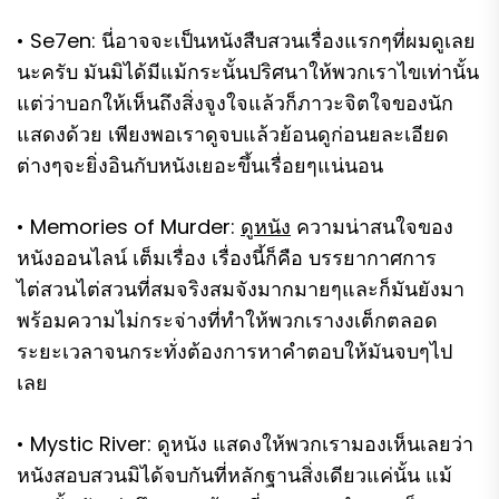
• Se7en: นี่อาจจะเป็นหนังสืบสวนเรื่องแรกๆที่ผมดูเลย
นะครับ มันมิได้มีแม้กระนั้นปริศนาให้พวกเราไขเท่านั้น
แต่ว่าบอกให้เห็นถึงสิ่งจูงใจแล้วก็ภาวะจิตใจของนัก
แสดงด้วย เพียงพอเราดูจบแล้วย้อนดูก่อนยละเอียด
ต่างๆจะยิ่งอินกับหนังเยอะขึ้นเรื่อยๆแน่นอน
• Memories of Murder:
ดูหนัง
ความน่าสนใจของ
หนังออนไลน์ เต็มเรื่อง เรื่องนี้ก็คือ บรรยากาศการ
ไต่สวนไต่สวนที่สมจริงสมจังมากมายๆและก็มันยังมา
พร้อมความไม่กระจ่างที่ทำให้พวกเรางงเต็กตลอด
ระยะเวลาจนกระทั่งต้องการหาคำตอบให้มันจบๆไป
เลย
• Mystic River: ดูหนัง แสดงให้พวกเรามองเห็นเลยว่า
หนังสอบสวนมิได้จบกันที่หลักฐานสิ่งเดียวแค่นั้น แม้