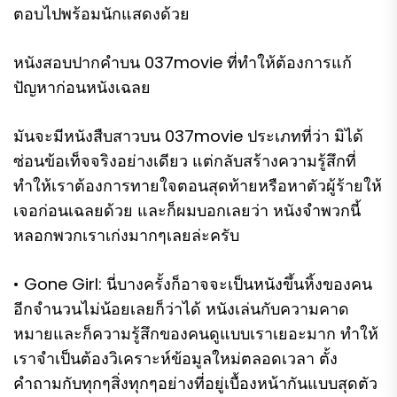
ตอบไปพร้อมนักแสดงด้วย
หนังสอบปากคำบน 037movie ที่ทำให้ต้องการแก้
ปัญหาก่อนหนังเฉลย
มันจะมีหนังสืบสาวบน 037movie ประเภทที่ว่า มิได้
ซ่อนข้อเท็จจริงอย่างเดียว แต่กลับสร้างความรู้สึกที่
ทำให้เราต้องการทายใจตอนสุดท้ายหรือหาตัวผู้ร้ายให้
เจอก่อนเฉลยด้วย และก็ผมบอกเลยว่า หนังจำพวกนี้
หลอกพวกเราเก่งมากๆเลยล่ะครับ
• Gone Girl: นี่บางครั้งก็อาจจะเป็นหนังขึ้นหิ้งของคน
อีกจำนวนไม่น้อยเลยก็ว่าได้ หนังเล่นกับความคาด
หมายและก็ความรู้สึกของคนดูแบบเราเยอะมาก ทำให้
เราจำเป็นต้องวิเคราะห์ข้อมูลใหม่ตลอดเวลา ตั้ง
คำถามกับทุกๆสิ่งทุกๆอย่างที่อยู่เบื้องหน้ากันแบบสุดตัว