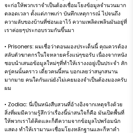
จะก่อให้พวกเราจำเป็นต้องเชื่อมโยงข้อมูลจำนวนมาก
ตลอดเวลา ตั้งแต่ภาพเก่า บันทึกเหตุการณ์ ไปจนถึง
ความลับของบ้านที่ซ่อนเอาไว้ ความเพลิดเพลินมันอยู่ที่
เราค่อยๆประกอบรวมกันขึ้นมา
• Prisoners: ผมเชื่อว่าตอนมองประเด็นนี้ คุณควรต้อง
สลับตัวฆาตกรในใจหลายครั้งแน่ๆขอรับ เนื่องจากหนัง
ชอบนำเสนอข้อมูลใหม่ๆที่ทำให้เรางงอยู่เป็นประจำ สัก
ครู่คนนั้นคราว เดี๋ยวคนนี้หน บอกเลยว่าสนุกสนาน
มากมาย คนใดกันแน่ยังไม่เคยมองจำเป็นต้องมองครับ
ผม
• Zodiac: นี่เป็นหนังสืบสวนที่อ้างอิงจากเหตุจริงด้วย
สิ่งที่ผมมีความรู้สึกว่าเรื่องนี้น่าสนใจก็คือ มันเปิดพื้นที่
ให้พวกเราได้คิดและก็ตีความจากข้อมูลไปพร้อมนัก
แสดง ทำให้เรามานะเชื่อมโยงหลักฐานและก็หาคำ