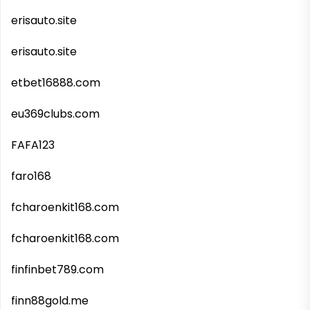
erisauto.site
erisauto.site
etbet16888.com
eu369clubs.com
FAFA123
faro168
fcharoenkit168.com
fcharoenkit168.com
finfinbet789.com
finn88gold.me