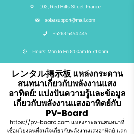
Skip
102, Red Hills Street, France
to
the
solarsupport@mail.com
content
+5263 5454 445
Hours: Mon to Fri 8:00am to 7:00pm
レンタル掲示板 แหล่งกระดาน
สนทนาเกี่ยวกับพลังงานแสง
อาทิตย์: แบ่งปันความรู้และข้อมูล
เกี่ยวกับพลังงานแสงอาทิตย์กับ
PV-Board
https://pv-board.com แหล่งกระดานสนทนาที่
เชื่อมโยงคนที่สนใจเกี่ยวกับพลังงานแสงอาทิตย์ แลก