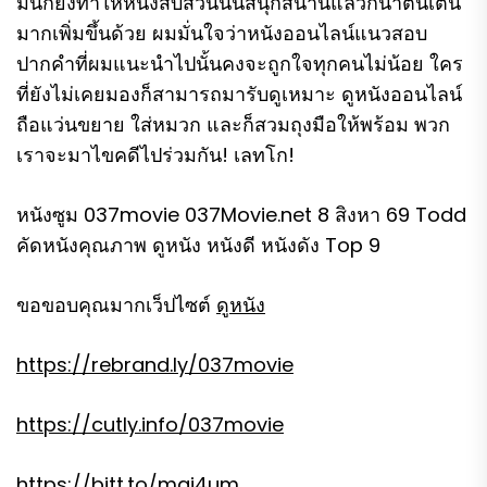
มันก็ยิ่งทำให้หนังสืบสวนนั้นสนุกสนานแล้วก็น่าตื่นเต้น
มากเพิ่มขึ้นด้วย ผมมั่นใจว่าหนังออนไลน์แนวสอบ
ปากคำที่ผมแนะนำไปนั้นคงจะถูกใจทุกคนไม่น้อย ใคร
ที่ยังไม่เคยมองก็สามารถมารับดูเหมาะ ดูหนังออนไลน์
ถือแว่นขยาย ใส่หมวก และก็สวมถุงมือให้พร้อม พวก
เราจะมาไขคดีไปร่วมกัน! เลทโก!
หนังซูม 037movie 037Movie.net 8 สิงหา 69 Todd
คัดหนังคุณภาพ ดูหนัง หนังดี หนังดัง Top 9
ขอขอบคุณมากเว็ปไซต์
ดูหนัง
https://rebrand.ly/037movie
https://cutly.info/037movie
https://bitt.to/maj4um