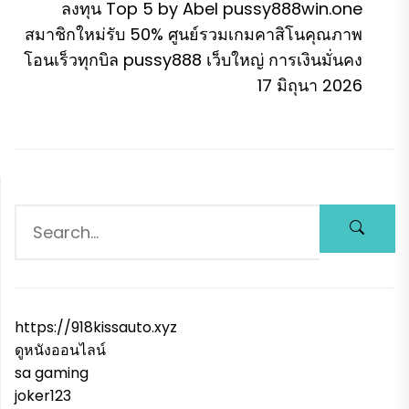
p
ลงทุน Top 5 by Abel pussy888win.one
สมาชิกใหม่รับ 50% ศูนย์รวมเกมคาสิโนคุณภาพ
โอนเร็วทุกบิล pussy888 เว็บใหญ่ การเงินมั่นคง
17 มิถุนา 2026
https://918kissauto.xyz
ดูหนังออนไลน์
sa gaming
joker123