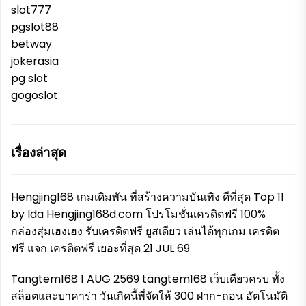
slot777
pgslot88
betway
jokerasia
pg slot
gogoslot
เรื่องล่าสุด
Hengjing168 เกมเดิมพัน ที่สร้างความบันเทิง ดีที่สุด Top 11
by Ida Hengjing168d.com โปรโมชั่นเครดิตฟรี 100%
กล่องสุ่มเฮงเฮง รับเครดิตฟรี ยูสเดียว เล่นได้ทุกเกม เครดิต
ฟรี แจก เครดิตฟรี เยอะที่สุด 21 JUL 69
Tangtem168 1 AUG 2569 tangtem168 เว็บเดียวครบ ทั้ง
สล็อตและบาคาร่า วันเกิดนี้พี่จัดให้ 300 ฝาก-ถอน อัตโนมัติ