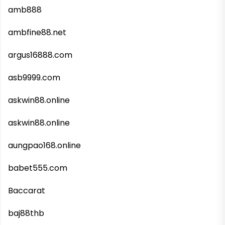
amb888
ambfine88.net
argus16888.com
asb9999.com
askwin88.online
askwin88.online
aungpao168.online
babet555.com
Baccarat
baj88thb