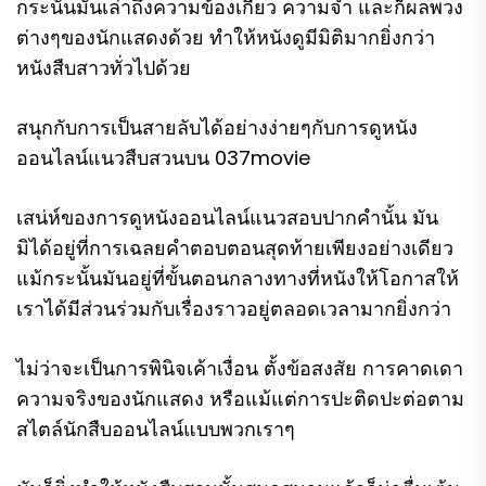
กระนั้นมันเล่าถึงความข้องเกี่ยว ความจำ และก็ผลพวง
ต่างๆของนักแสดงด้วย ทำให้หนังดูมีมิติมากยิ่งกว่า
หนังสืบสาวทั่วไปด้วย
สนุกกับการเป็นสายลับได้อย่างง่ายๆกับการดูหนัง
ออนไลน์แนวสืบสวนบน 037movie
เสน่ห์ของการดูหนังออนไลน์แนวสอบปากคำนั้น มัน
มิได้อยู่ที่การเฉลยคำตอบตอนสุดท้ายเพียงอย่างเดียว
แม้กระนั้นมันอยู่ที่ขั้นตอนกลางทางที่หนังให้โอกาสให้
เราได้มีส่วนร่วมกับเรื่องราวอยู่ตลอดเวลามากยิ่งกว่า
ไม่ว่าจะเป็นการพินิจเค้าเงื่อน ตั้งข้อสงสัย การคาดเดา
ความจริงของนักแสดง หรือแม้แต่การปะติดปะต่อตาม
สไตล์นักสืบออนไลน์แบบพวกเราๆ