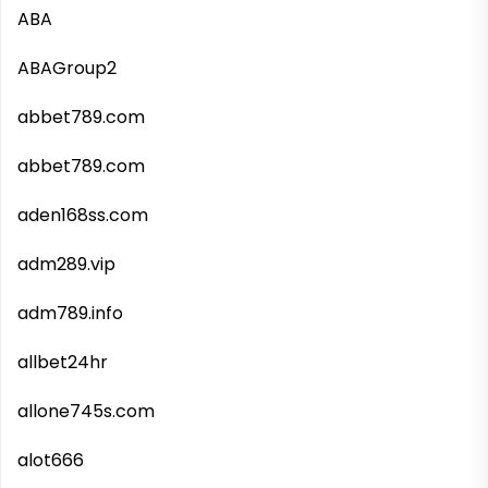
ABA
ABAGroup2
abbet789.com
abbet789.com
aden168ss.com
adm289.vip
adm789.info
allbet24hr
allone745s.com
alot666