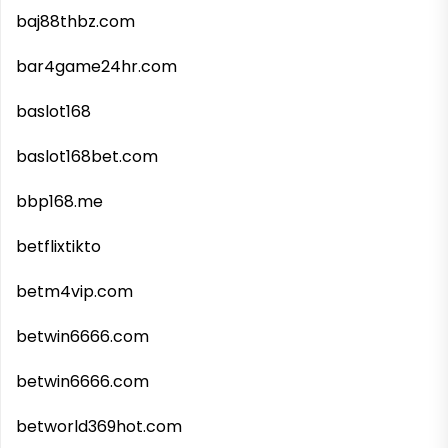
baj88thbz.com
bar4game24hr.com
baslot168
baslot168bet.com
bbp168.me
betflixtikto
betm4vip.com
betwin6666.com
betwin6666.com
betworld369hot.com