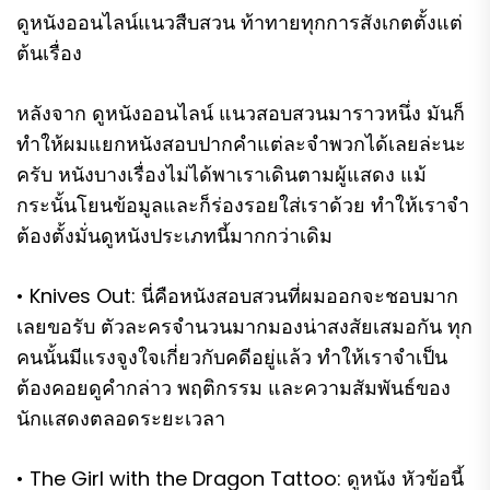
ดูหนังออนไลน์แนวสืบสวน ท้าทายทุกการสังเกตตั้งแต่
ต้นเรื่อง
หลังจาก ดูหนังออนไลน์ แนวสอบสวนมาราวหนึ่ง มันก็
ทำให้ผมแยกหนังสอบปากคำแต่ละจำพวกได้เลยล่ะนะ
ครับ หนังบางเรื่องไม่ได้พาเราเดินตามผู้แสดง แม้
กระนั้นโยนข้อมูลและก็ร่องรอยใส่เราด้วย ทำให้เราจำ
ต้องตั้งมั่นดูหนังประเภทนี้มากกว่าเดิม
• Knives Out: นี่คือหนังสอบสวนที่ผมออกจะชอบมาก
เลยขอรับ ตัวละครจำนวนมากมองน่าสงสัยเสมอกัน ทุก
คนนั้นมีแรงจูงใจเกี่ยวกับคดีอยู่แล้ว ทำให้เราจำเป็น
ต้องคอยดูคำกล่าว พฤติกรรม และความสัมพันธ์ของ
นักแสดงตลอดระยะเวลา
• The Girl with the Dragon Tattoo: ดูหนัง หัวข้อนี้