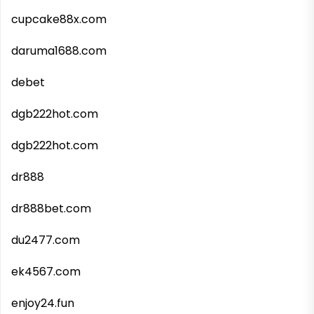
cupcake88x.com
daruma1688.com
debet
dgb222hot.com
dgb222hot.com
dr888
dr888bet.com
du2477.com
ek4567.com
enjoy24.fun