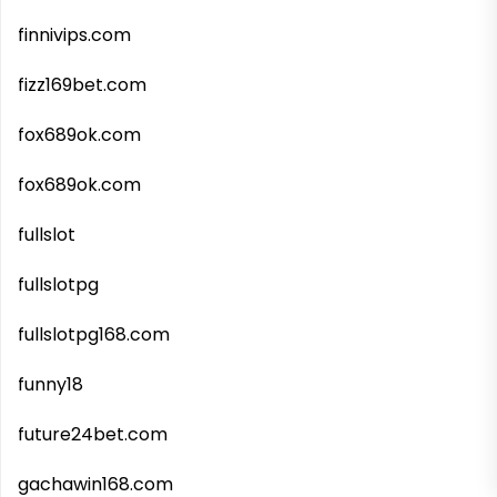
finnivips.com
fizz169bet.com
fox689ok.com
fox689ok.com
fullslot
fullslotpg
fullslotpg168.com
funny18
future24bet.com
gachawin168.com