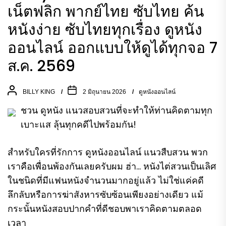
เน็ตฟลิก พากย์ไทย ซับไทย ค้น
หนังง่าย ซับไทยทุกเรื่อง ดูหนัง
ออนไลน์ ออกแบบให้ดูได้ทุกจอ 7
ส.ค. 2569
BILLY KING
2 มิถุนายน 2026
ดูหนังออนไลน์
ชวน ดูหนัง แนวสอบสวนที่จะทำให้ท่านคิดตามทุก
เบาะแส ลุ้นทุกคดีไปพร้อมกัน!
สำหรับใครที่รักการ ดูหนังออนไลน์ แนวสืบสวน พวก
เราคือเพื่อนพ้องกันเลยครับผม ฮ่า… หนังไต่สวนเป็นเลิศ
ในชนิดที่มีแฟนหนังจำนวนมากอยู่แล้ว ไม่ใช่แค่คดี
ลึกลับหรือการฆ่าสังหารซับซ้อนเพียงอย่างเดียว แม้
กระนั้นหนังสอบปากคำที่ดีชอบพาเราคิดตามตลอด
เวลา