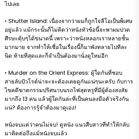
ไปเลย
• Shutter Island: เนื่องจากว่าผมก็ถูกใจลีโอเป็นพิเศษ
อยู่แล้ว แม้กระนั้นก็ไม่คิดว่าหนังหัวข้อนี้จะพาผมปวด
ศีรษะตุ้บๆได้ขนาดนี้ เพราะว่าหนังหลอกเราหลายชั้น
มากมาย จากทำให้เชื่อในเรื่องนี้ก็มาพังทลายไปทีละ
นิด ท้ายที่สุดและก็จำเป็นต้องมานั่งดูใหม่อีก
• Murder on the Orient Express: ผู้ใดกันที่ชอบ
สายลับปัวโรต์น่าจะจะต้องเคยดูกันแน่ๆนะครับ กับการ
ไขคดีฆาตกรรมปริศนาบนรถไฟสุดหรูที่มีผู้ต้องสงสัย
มากถึง 13 คน แล้วผู้ใดกันล่ะที่เป็นคนลงมือตัวจริงกัน
แน่? ต้องการรู้จำต้องมาดูเอง!
หนังจบแต่ว่าคนไม่จบ! ดูหนัง แนวสืบสาวที่ทำให้กลับ
มาคิดต่อถึงแม้หนังจบแล้ว