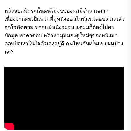
หนังจบแม้กระนั้นคนไม่จบของผมมีจำนวนมาก
เนื่องจากผมเป็นพวกที่
ดูหนังออนไลน์
แนวสอบสวนแล้ว
ถูกใจคิดตาม หากแม้หนังจะจบ แต่ผมก็ต้องไปหา
ข้อมูล หาคำตอบ หรือหามุมมองดูใหม่ๆของหนังมา
ตอบปัญหาในใจตัวเองอยู่ดี คนไหนกันเป็นแบบผมบ้าง
นะ?