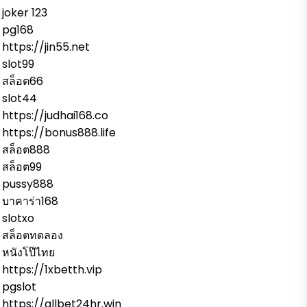
joker 123
pg168
https://jin55.net
slot99
สล็อต66
slot44
https://judhai168.co
https://bonus888.life
สล็อต888
สล็อต99
pussy888
บาคาร่า168
slotxo
สล็อตทดลอง
หนังโป๊ไทย
https://1xbetth.vip
pgslot
https://allbet24hr.win