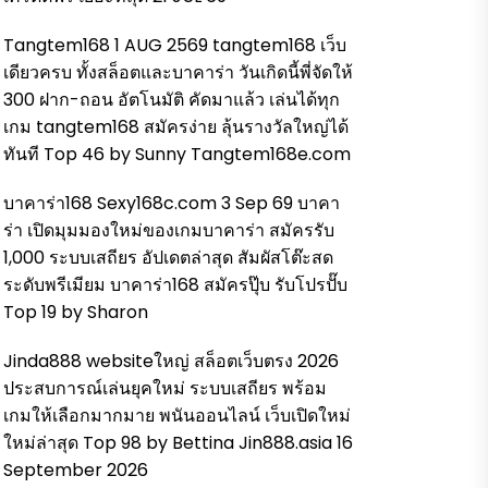
Tangtem168 1 AUG 2569 tangtem168 เว็บ
เดียวครบ ทั้งสล็อตและบาคาร่า วันเกิดนี้พี่จัดให้
300 ฝาก-ถอน อัตโนมัติ คัดมาแล้ว เล่นได้ทุก
เกม tangtem168 สมัครง่าย ลุ้นรางวัลใหญ่ได้
ทันที Top 46 by Sunny Tangtem168e.com
บาคาร่า168 Sexy168c.com 3 Sep 69 บาคา
ร่า เปิดมุมมองใหม่ของเกมบาคาร่า สมัครรับ
1,000 ระบบเสถียร อัปเดตล่าสุด สัมผัสโต๊ะสด
ระดับพรีเมียม บาคาร่า168 สมัครปุ๊บ รับโปรปั๊บ
Top 19 by Sharon
Jinda888 websiteใหญ่ สล็อตเว็บตรง 2026
ประสบการณ์เล่นยุคใหม่ ระบบเสถียร พร้อม
เกมให้เลือกมากมาย พนันออนไลน์ เว็บเปิดใหม่
ใหม่ล่าสุด Top 98 by Bettina Jin888.asia 16
September 2026