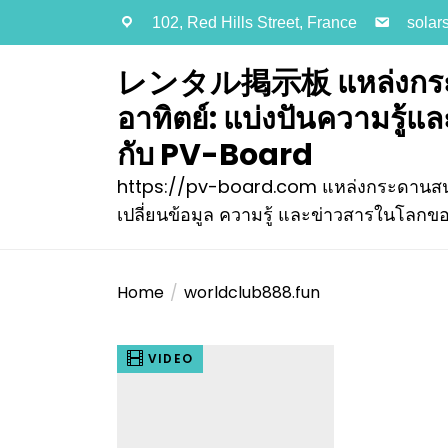
Skip
102, Red Hills Street, France
solar
to
the
レンタル掲示板 แหล่งกระดา
content
อาทิตย์: แบ่งปันความรู้แ
กับ PV-Board
https://pv-board.com แหล่งกระดานสนทนา
เปลี่ยนข้อมูล ความรู้ และข่าวสาร
Home
worldclub888.fun
VIDEO