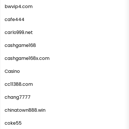
bwvip4.com
cafe444
carlo999.net
cashgame168
cashgame168x.com
Casino
cc11388.com
chang7777
chinatown888.win
coke55