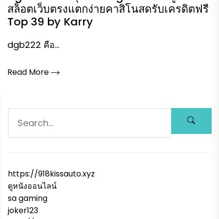
สล็อตเว็บตรงแตกง่ายคาสิโนสดรับเครดิตฟรี
Top 39 by Karry
dgb222 คือ...
Read More
https://918kissauto.xyz
ดูหนังออนไลน์
sa gaming
joker123