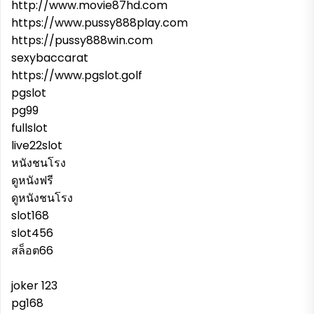
http://www.movie87hd.com
https://www.pussy888play.com
https://pussy888win.com
sexybaccarat
https://www.pgslot.golf
pgslot
pg99
fullslot
live22slot
หนังชนโรง
ดูหนังฟรี
ดูหนังชนโรง
slot168
slot456
สล็อต66
joker 123
pg168