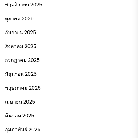
พฤศจิกายน 2025
ตุลาคม 2025
กันยายน 2025
สิงหาคม 2025
กรกฎาคม 2025
มิถุนายน 2025
พฤษภาคม 2025
เมษายน 2025
มีนาคม 2025
กุมภาพันธ์ 2025