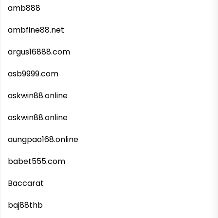
amb888
ambfine88.net
argus16888.com
asb9999.com
askwin88.online
askwin88.online
aungpao168.online
babet555.com
Baccarat
baj88thb