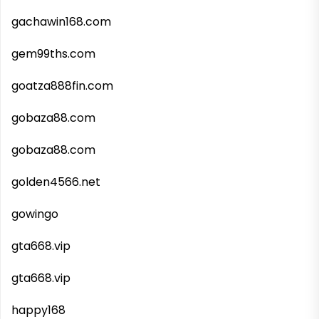
gachawin168.com
gem99ths.com
goatza888fin.com
gobaza88.com
gobaza88.com
golden4566.net
gowingo
gta668.vip
gta668.vip
happy168