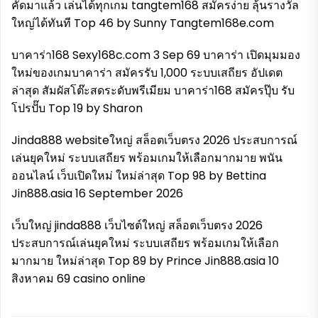
คัดมาแล้ว เล่นได้ทุกเกม tangtem168 สมัครง่าย ลุ้นรางวัล
ใหญ่ได้ทันที Top 46 by Sunny Tangtem168e.com
บาคาร่า168 Sexy168c.com 3 Sep 69 บาคาร่า เปิดมุมมอง
ใหม่ของเกมบาคาร่า สมัครรับ 1,000 ระบบเสถียร อัปเดต
ล่าสุด สัมผัสโต๊ะสดระดับพรีเมียม บาคาร่า168 สมัครปุ๊บ รับ
โปรปั๊บ Top 19 by Sharon
Jinda888 websiteใหญ่ สล็อตเว็บตรง 2026 ประสบการณ์
เล่นยุคใหม่ ระบบเสถียร พร้อมเกมให้เลือกมากมาย พนัน
ออนไลน์ เว็บเปิดใหม่ ใหม่ล่าสุด Top 98 by Bettina
Jin888.asia 16 September 2026
เว็บใหญ่ jinda888 เว็บไซต์ใหญ่ สล็อตเว็บตรง 2026
ประสบการณ์เล่นยุคใหม่ ระบบเสถียร พร้อมเกมให้เลือก
มากมาย ใหม่ล่าสุด Top 89 by Prince Jin888.asia 10
สิงหาคม 69 casino online