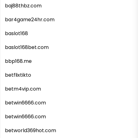
baj88thbz.com
bar4game24hr.com
baslot168
baslot168bet.com
bbp168.me
betflixtikto
betm4vip.com
betwin6666.com
betwin6666.com
betworld369hot.com