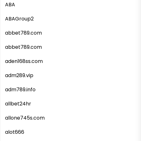
ABA
ABAGroup2
abbet789.com
abbet789.com
aden168ss.com
adm289.vip
adm789.info
allbet24hr
allone745s.com
alot666