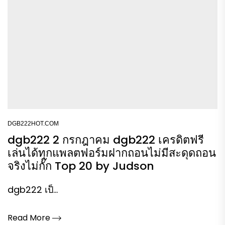
DGB222HOT.COM
dgb222 2 กรกฎาคม dgb222 เครดิตฟรี
เล่นได้ทุกแพลตฟอร์มฝากถอนไม่มีสะดุดถอน
จริงไม่กั๊ก Top 20 by Judson
dgb222 เป็...
Read More