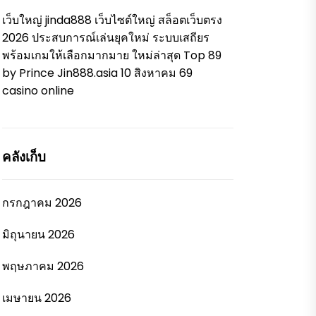
เว็บใหญ่ jinda888 เว็บไซต์ใหญ่ สล็อตเว็บตรง
2026 ประสบการณ์เล่นยุคใหม่ ระบบเสถียร
พร้อมเกมให้เลือกมากมาย ใหม่ล่าสุด Top 89
by Prince Jin888.asia 10 สิงหาคม 69
casino online
คลังเก็บ
กรกฎาคม 2026
มิถุนายน 2026
พฤษภาคม 2026
เมษายน 2026