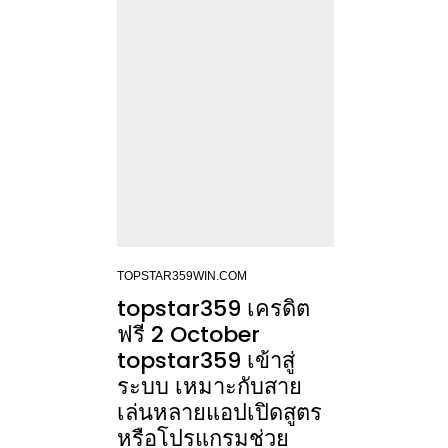
TOPSTAR359WIN.COM
topstar359 เครดิต
ฟรี 2 October
topstar359 เข้าสู่
ระบบ เหมาะกับสาย
เล่นหลายแอปเปิดสูตร
หรือโปรแกรมช่วย