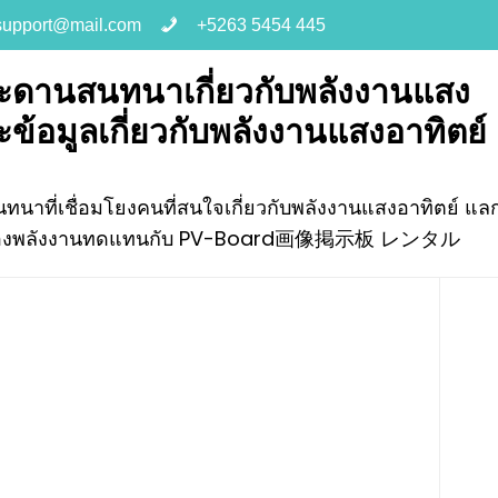
support@mail.com
+5263 5454 445
นสนทนาเกี่ยวกับพลังงานแสง
ละข้อมูลเกี่ยวกับพลังงานแสงอาทิตย์
ที่เชื่อมโยงคนที่สนใจเกี่ยวกับพลังงานแสงอาทิตย์ แล
ในโลกของพลังงานทดแทนกับ PV-Board画像掲示板 レンタル