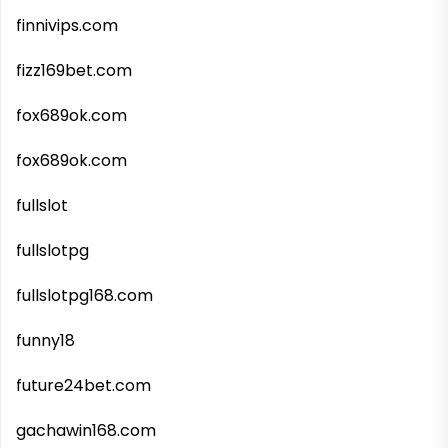
finnivips.com
fizz169bet.com
fox689ok.com
fox689ok.com
fullslot
fullslotpg
fullslotpg168.com
funny18
future24bet.com
gachawin168.com