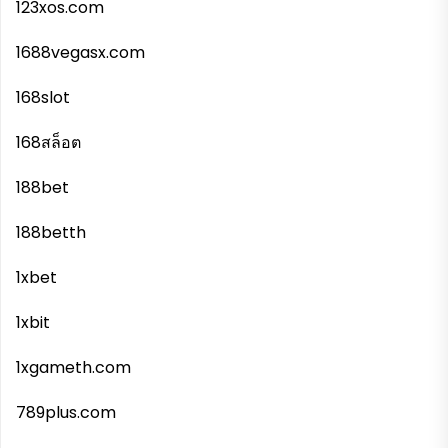
123xos.com
1688vegasx.com
168slot
168สล็อต
188bet
188betth
1xbet
1xbit
1xgameth.com
789plus.com