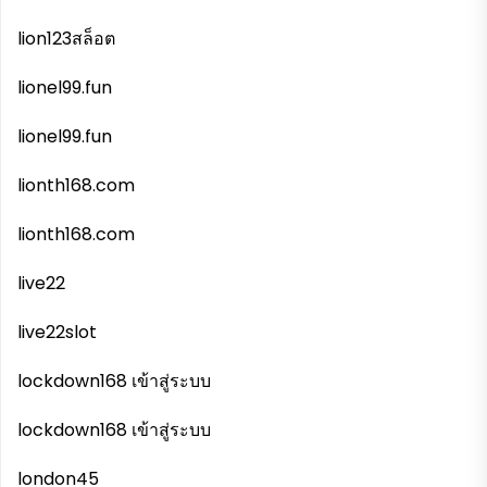
lion123สล็อต
lionel99.fun
lionel99.fun
lionth168.com
lionth168.com
live22
live22slot
lockdown168 เข้าสู่ระบบ
lockdown168 เข้าสู่ระบบ
london45