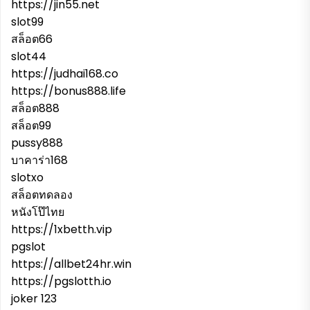
https://jin55.net
slot99
สล็อต66
slot44
https://judhai168.co
https://bonus888.life
สล็อต888
สล็อต99
pussy888
บาคาร่า168
slotxo
สล็อตทดลอง
หนังโป๊ไทย
https://1xbetth.vip
pgslot
https://allbet24hr.win
https://pgslotth.io
joker 123