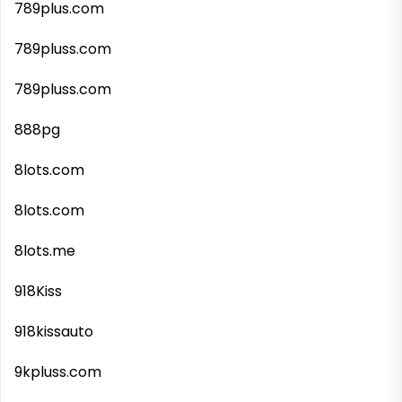
789plus.com
789pluss.com
789pluss.com
888pg
8lots.com
8lots.com
8lots.me
918Kiss
918kissauto
9kpluss.com