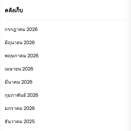
คลังเก็บ
กรกฎาคม 2026
มิถุนายน 2026
พฤษภาคม 2026
เมษายน 2026
มีนาคม 2026
กุมภาพันธ์ 2026
มกราคม 2026
ธันวาคม 2025