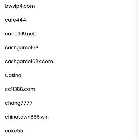
bwvip4.com
cafe444
carlo999.net
cashgame168
cashgame168x.com
Casino
cc11388.com
chang7777
chinatown888.win
coke55