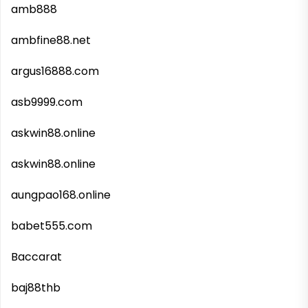
amb888
ambfine88.net
argus16888.com
asb9999.com
askwin88.online
askwin88.online
aungpao168.online
babet555.com
Baccarat
baj88thb