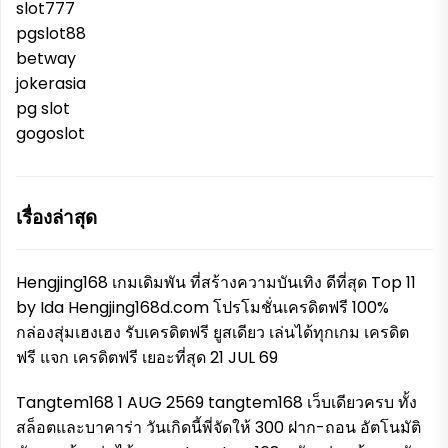
slot777
pgslot88
betway
jokerasia
pg slot
gogoslot
เรื่องล่าสุด
Hengjing168 เกมเดิมพัน ที่สร้างความบันเทิง ดีที่สุด Top 11
by Ida Hengjing168d.com โปรโมชั่นเครดิตฟรี 100%
กล่องสุ่มเฮงเฮง รับเครดิตฟรี ยูสเดียว เล่นได้ทุกเกม เครดิต
ฟรี แจก เครดิตฟรี เยอะที่สุด 21 JUL 69
Tangtem168 1 AUG 2569 tangtem168 เว็บเดียวครบ ทั้ง
สล็อตและบาคาร่า วันเกิดนี้พี่จัดให้ 300 ฝาก-ถอน อัตโนมัติ