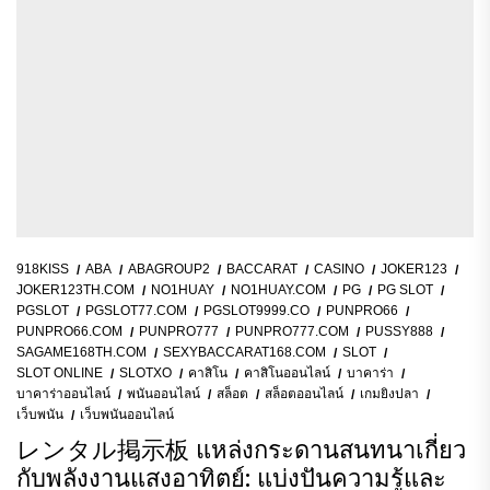
918KISS
ABA
ABAGROUP2
BACCARAT
CASINO
JOKER123
JOKER123TH.COM
NO1HUAY
NO1HUAY.COM
PG
PG SLOT
PGSLOT
PGSLOT77.COM
PGSLOT9999.CO
PUNPRO66
PUNPRO66.COM
PUNPRO777
PUNPRO777.COM
PUSSY888
SAGAME168TH.COM
SEXYBACCARAT168.COM
SLOT
SLOT ONLINE
SLOTXO
คาสิโน
คาสิโนออนไลน์
บาคาร่า
บาคาร่าออนไลน์
พนันออนไลน์
สล็อต
สล็อตออนไลน์
เกมยิงปลา
เว็บพนัน
เว็บพนันออนไลน์
レンタル掲示板 แหล่งกระดานสนทนาเกี่ยว
กับพลังงานแสงอาทิตย์: แบ่งปันความรู้และ