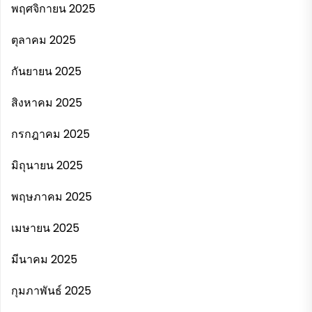
พฤศจิกายน 2025
ตุลาคม 2025
กันยายน 2025
สิงหาคม 2025
กรกฎาคม 2025
มิถุนายน 2025
พฤษภาคม 2025
เมษายน 2025
มีนาคม 2025
กุมภาพันธ์ 2025