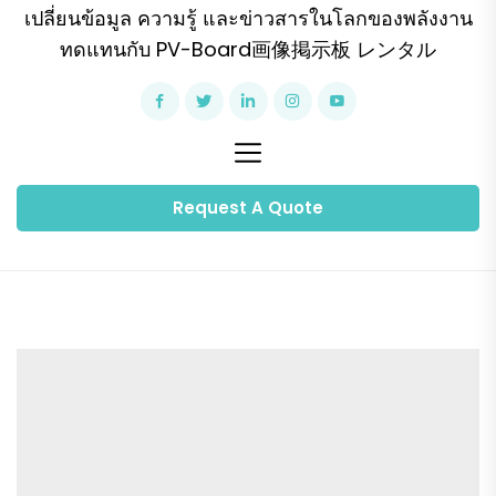
เปลี่ยนข้อมูล ความรู้ และข่าวสารในโลกของพลังงาน
ทดแทนกับ PV-Board画像掲示板 レンタル
Request A Quote