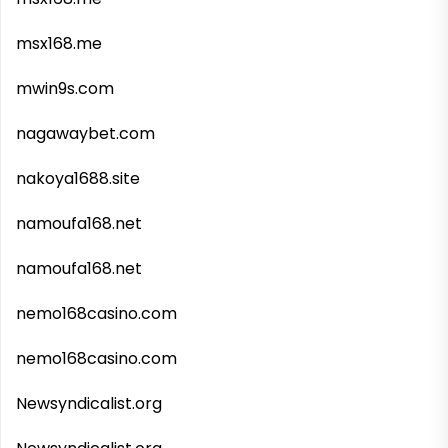
msx168.me
mwin9s.com
nagawaybet.com
nakoya1688.site
namoufa168.net
namoufa168.net
nemo168casino.com
nemo168casino.com
Newsyndicalist.org