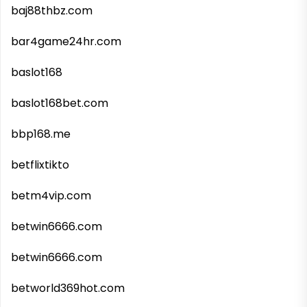
baj88thbz.com
bar4game24hr.com
baslot168
baslot168bet.com
bbp168.me
betflixtikto
betm4vip.com
betwin6666.com
betwin6666.com
betworld369hot.com