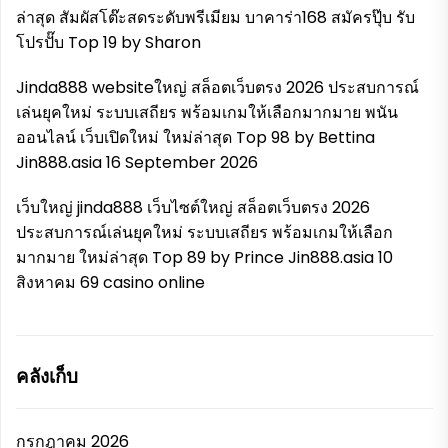
ล่าสุด สัมผัสโต๊ะสดระดับพรีเมียม บาคาร่า168 สมัครปุ๊บ รับ
โปรปั๊บ Top 19 by Sharon
Jinda888 websiteใหญ่ สล็อตเว็บตรง 2026 ประสบการณ์
เล่นยุคใหม่ ระบบเสถียร พร้อมเกมให้เลือกมากมาย พนัน
ออนไลน์ เว็บเปิดใหม่ ใหม่ล่าสุด Top 98 by Bettina
Jin888.asia 16 September 2026
เว็บใหญ่ jinda888 เว็บไซต์ใหญ่ สล็อตเว็บตรง 2026
ประสบการณ์เล่นยุคใหม่ ระบบเสถียร พร้อมเกมให้เลือก
มากมาย ใหม่ล่าสุด Top 89 by Prince Jin888.asia 10
สิงหาคม 69 casino online
คลังเก็บ
กรกฎาคม 2026