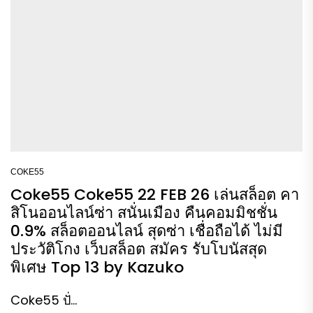
COKE55
Coke55 Coke55 22 FEB 26 เล่นสล็อต คา
สิโนออนไลน์ซ่า สนั่นเมือง คืนคอมมิชชั่น
0.9% สล็อตออนไลน์ สุดซ่า เชื่อถือได้ ไม่มี
ประวัติโกง เว็บสล็อต สมัคร รับโบนัสสุด
พิเศษ Top 13 by Kazuko
Coke55 ปั่...