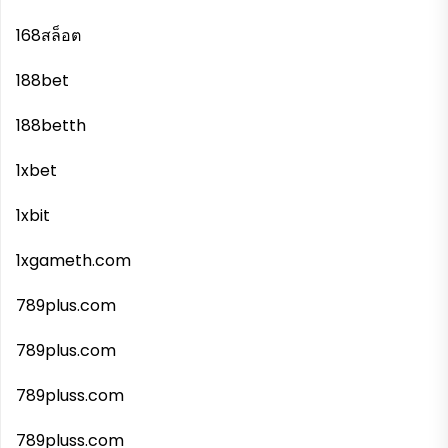
168สล็อต
188bet
188betth
1xbet
1xbit
1xgameth.com
789plus.com
789plus.com
789pluss.com
789pluss.com