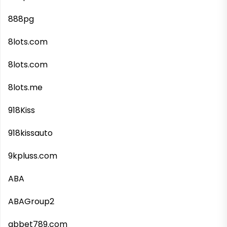
888pg
8lots.com
8lots.com
8lots.me
918Kiss
918kissauto
9kpluss.com
ABA
ABAGroup2
abbet789.com