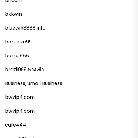
bitcoin
bkkwin
bluewin8888.info
bonanza99
bonus888
brazil999 ทางเข้า
Business, Small Business
bwvip4.com
bwvip4.com
cafe444