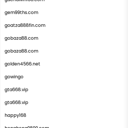
gem99ths.com
goatza888fin.com
gobaza88.com
gobaza88.com
golden4566.net
gowingo
gta668.vip
gta668.vip
happy168