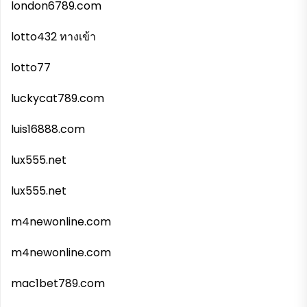
london6789.com
lotto432 ทางเข้า
lotto77
luckycat789.com
luis16888.com
lux555.net
lux555.net
m4newonline.com
m4newonline.com
mac1bet789.com