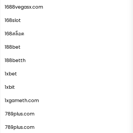
1688vegasx.com
168slot
168สล็อต
188bet
188betth
1xbet
1xbit
1xgameth.com
789plus.com
789plus.com