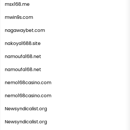
msx168.me
mwin9s.com
nagawaybet.com
nakoya1688.site
namoufa168.net
namoufa168.net
nemo168casino.com
nemo168casino.com
Newsyndicalist.org
Newsyndicalist.org