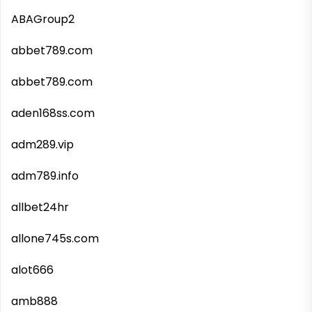
ABAGroup2
abbet789.com
abbet789.com
aden168ss.com
adm289.vip
adm789.info
allbet24hr
allone745s.com
alot666
amb888