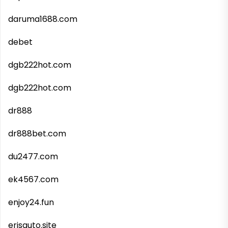
daruma1688.com
debet
dgb222hot.com
dgb222hot.com
dr888
dr888bet.com
du2477.com
ek4567.com
enjoy24.fun
erisauto.site