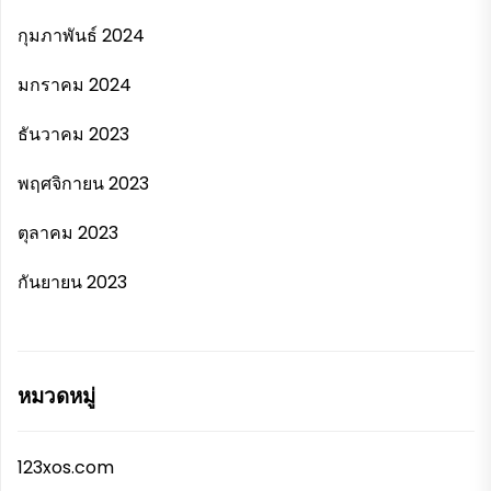
กุมภาพันธ์ 2024
มกราคม 2024
ธันวาคม 2023
พฤศจิกายน 2023
ตุลาคม 2023
กันยายน 2023
หมวดหมู่
123xos.com