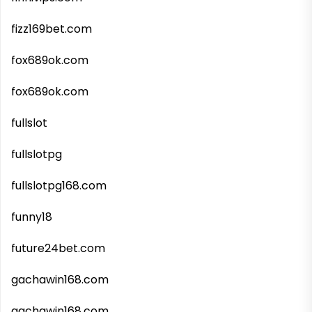
fizz169bet.com
fox689ok.com
fox689ok.com
fullslot
fullslotpg
fullslotpg168.com
funny18
future24bet.com
gachawin168.com
gachawin168.com