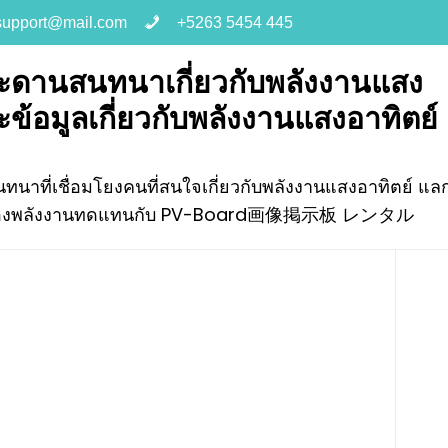
support@mail.com
+5263 5454 445
นสนทนาเกี่ยวกับพลังงานแสง
ละข้อมูลเกี่ยวกับพลังงานแสงอาทิตย์
ที่เชื่อมโยงคนที่สนใจเกี่ยวกับพลังงานแสงอาทิตย์ แล
ในโลกของพลังงานทดแทนกับ PV-Board画像掲示板 レンタル