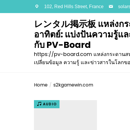
Skip
102, Red Hills Street, France
solar
to
the
レンタル掲示板 แหล่งกระดา
content
อาทิตย์: แบ่งปันความรู้แ
กับ PV-Board
https://pv-board.com แหล่งกระดานสนทนา
เปลี่ยนข้อมูล ความรู้ และข่าวสาร
Home
s2kgamewin.com
AUDIO