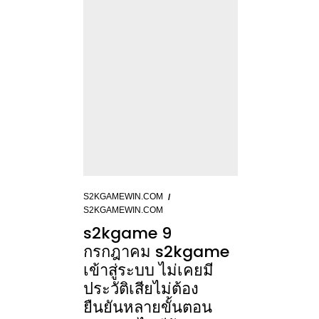
S2KGAMEWIN.COM
S2KGAMEWIN.COM
s2kgame 9
กรกฎาคม s2kgame
เข้าสู่ระบบ ไม่เคยมี
ประวัติเสียไม่ต้อง
ยืนยันหลายขั้นตอน