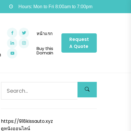
Hours: Mon to Fri 8:00am to 7:00pm
หน้าแรก
Request
A Quote
Buy this
Domain
ก
https://918kissauto.xyz
ดูหนังออนไลน์