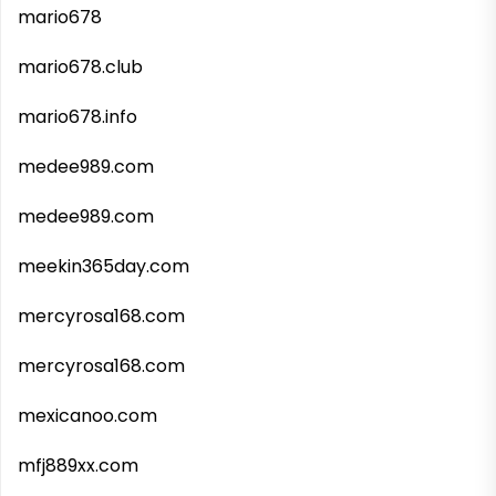
mario678
mario678.club
mario678.info
medee989.com
medee989.com
meekin365day.com
mercyrosa168.com
mercyrosa168.com
mexicanoo.com
mfj889xx.com