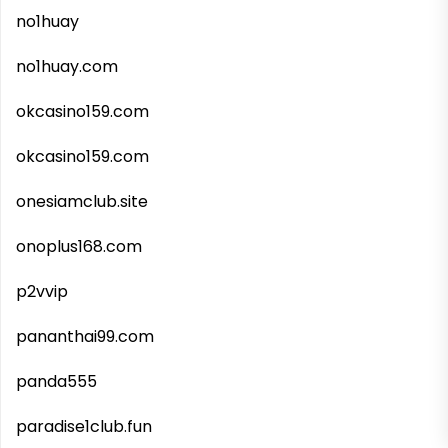
no1huay
no1huay.com
okcasino159.com
okcasino159.com
onesiamclub.site
onoplus168.com
p2vvip
pananthai99.com
panda555
paradise1club.fun