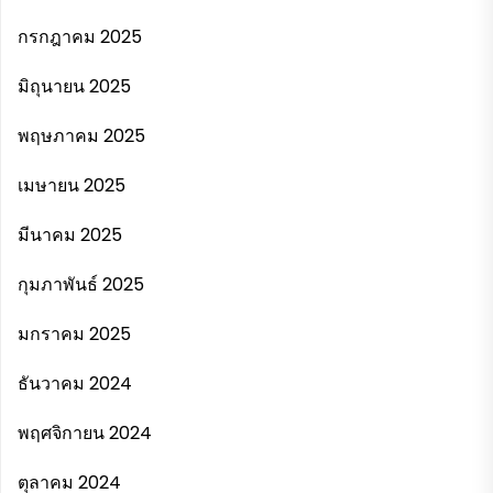
กรกฎาคม 2025
มิถุนายน 2025
พฤษภาคม 2025
เมษายน 2025
มีนาคม 2025
กุมภาพันธ์ 2025
มกราคม 2025
ธันวาคม 2024
พฤศจิกายน 2024
ตุลาคม 2024