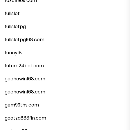
fox689ok.com
fullslot
fullslotpg
fullslotpg168.com
funny18
future24bet.com
gachawin168.com
gachawin168.com
gem99ths.com
goatza888fin.com