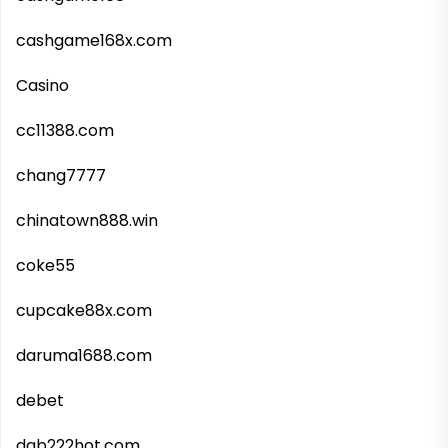
cashgame168x.com
Casino
cc11388.com
chang7777
chinatown888.win
coke55
cupcake88x.com
daruma1688.com
debet
dgb222hot.com