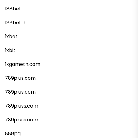
188bet
188betth
1xbet
1xbit
1xgameth.com
789plus.com
789plus.com
789pluss.com
789pluss.com
888pg