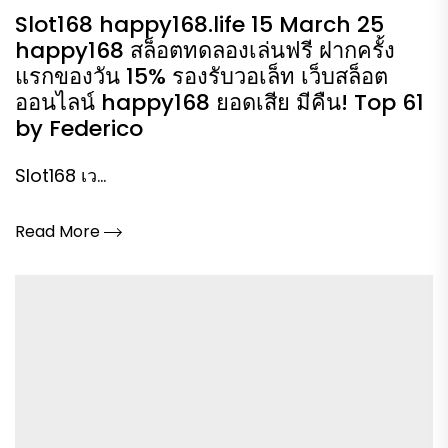
Slot168 happy168.life 15 March 25
happy168 สล็อตทดลองเล่นฟรี ฝากครั้ง
แรกของวัน 15% รองรับวอเล็ท เว็บสล็อต
ออนไลน์ happy168 ยอดเสีย มีคืน! Top 61
by Federico
Slot168 เว...
Read More