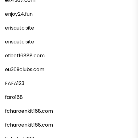
ek4567.com
enjoy24.fun
erisauto.site
erisauto.site
etbet16888.com
eu369clubs.com
FAFA123
faro168
fcharoenkit168.com
fcharoenkit168.com