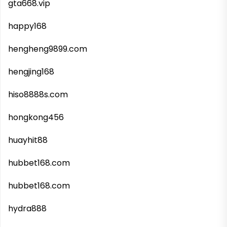
gta668.vip
happy168
hengheng9899.com
hengjing168
hiso8888s.com
hongkong456
huayhit88
hubbet168.com
hubbet168.com
hydra888