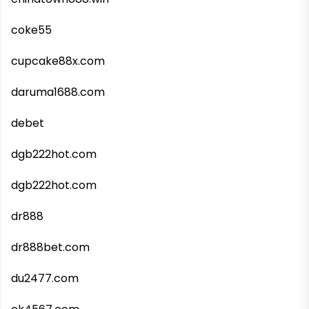
coke55
cupcake88x.com
daruma1688.com
debet
dgb222hot.com
dgb222hot.com
dr888
dr888bet.com
du2477.com