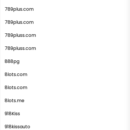
789plus.com
789plus.com
789pluss.com
789pluss.com
888pg
8lots.com
8lots.com
8lots.me
918Kiss
918kissauto