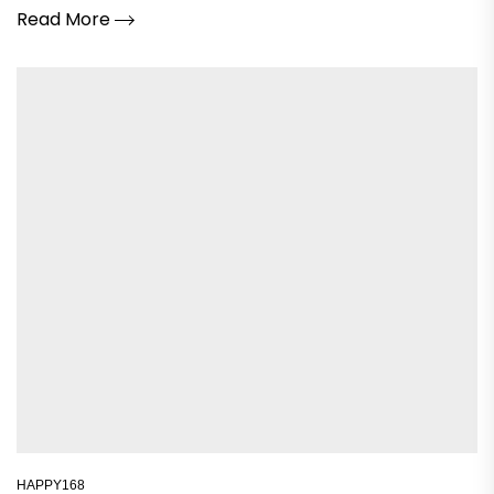
Read More
HAPPY168