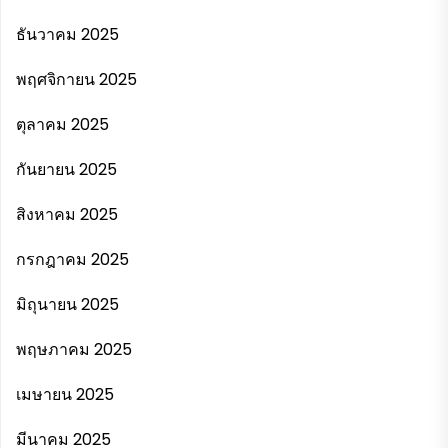
ธันวาคม 2025
พฤศจิกายน 2025
ตุลาคม 2025
กันยายน 2025
สิงหาคม 2025
กรกฎาคม 2025
มิถุนายน 2025
พฤษภาคม 2025
เมษายน 2025
มีนาคม 2025