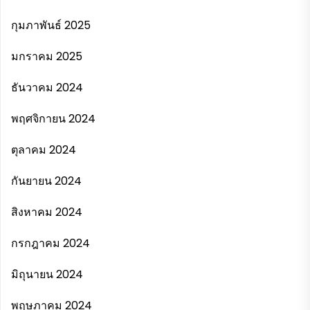
กุมภาพันธ์ 2025
มกราคม 2025
ธันวาคม 2024
พฤศจิกายน 2024
ตุลาคม 2024
กันยายน 2024
สิงหาคม 2024
กรกฎาคม 2024
มิถุนายน 2024
พฤษภาคม 2024