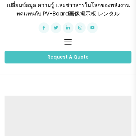
เปลี่ยนข้อมูล ความรู้ และข่าวสารในโลกของพลังงาน
ทดแทนกับ PV-Board画像掲示板 レンタル
Request A Quote