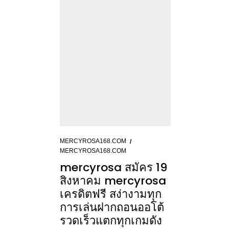
MERCYROSA168.COM
MERCYROSA168.COM
mercyrosa สมัคร 19
สิงหาคม mercyrosa
เครดิตฟรี สง่างามทุก
การเล่นฝากถอนออโต้
รวดเร็วแตกทุกเกมดัง