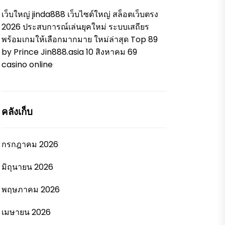
เว็บใหญ่ jinda888 เว็บไซต์ใหญ่ สล็อตเว็บตรง
2026 ประสบการณ์เล่นยุคใหม่ ระบบเสถียร
พร้อมเกมให้เลือกมากมาย ใหม่ล่าสุด Top 89
by Prince Jin888.asia 10 สิงหาคม 69
casino online
คลังเก็บ
กรกฎาคม 2026
มิถุนายน 2026
พฤษภาคม 2026
เมษายน 2026