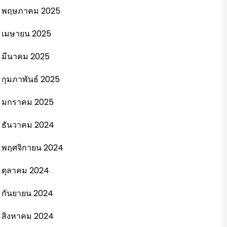
พฤษภาคม 2025
เมษายน 2025
มีนาคม 2025
กุมภาพันธ์ 2025
มกราคม 2025
ธันวาคม 2024
พฤศจิกายน 2024
ตุลาคม 2024
กันยายน 2024
สิงหาคม 2024