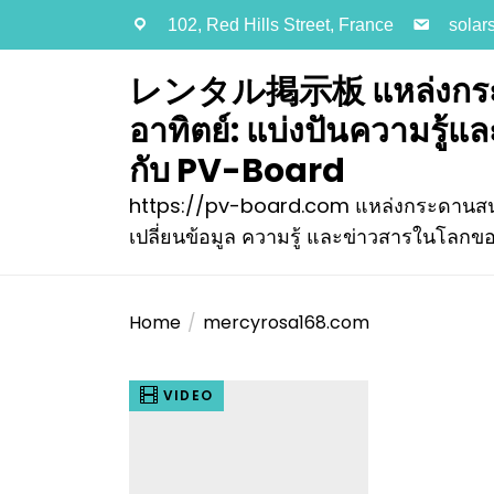
Skip
102, Red Hills Street, France
solar
to
the
レンタル掲示板 แหล่งกระดา
content
อาทิตย์: แบ่งปันความรู้แ
กับ PV-Board
https://pv-board.com แหล่งกระดานสนทนา
เปลี่ยนข้อมูล ความรู้ และข่าวสาร
Home
mercyrosa168.com
VIDEO