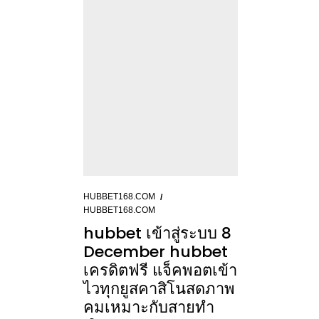
HUBBET168.COM
HUBBET168.COM
hubbet เข้าสู่ระบบ 8
December hubbet
เครดิตฟรี แจ็คพอตเข้า
ไวทุกยูสคาสิโนสดภาพ
คมเหมาะกับสายทำ