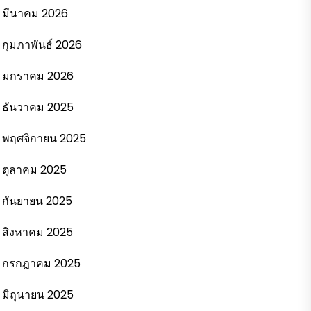
มีนาคม 2026
กุมภาพันธ์ 2026
มกราคม 2026
ธันวาคม 2025
พฤศจิกายน 2025
ตุลาคม 2025
กันยายน 2025
สิงหาคม 2025
กรกฎาคม 2025
มิถุนายน 2025