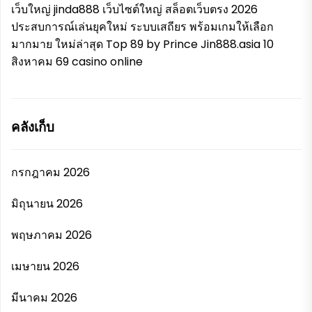
เว็บใหญ่ jinda888 เว็บไซต์ใหญ่ สล็อตเว็บตรง 2026
ประสบการณ์เล่นยุคใหม่ ระบบเสถียร พร้อมเกมให้เลือก
มากมาย ใหม่ล่าสุด Top 89 by Prince Jin888.asia 10
สิงหาคม 69 casino online
คลังเก็บ
กรกฎาคม 2026
มิถุนายน 2026
พฤษภาคม 2026
เมษายน 2026
มีนาคม 2026