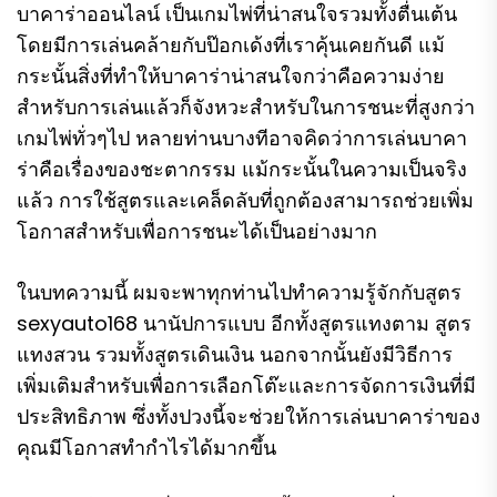
บาคาร่าออนไลน์ เป็นเกมไพ่ที่น่าสนใจรวมทั้งตื่นเต้น
โดยมีการเล่นคล้ายกับป๊อกเด้งที่เราคุ้นเคยกันดี แม้
กระนั้นสิ่งที่ทำให้บาคาร่าน่าสนใจกว่าคือความง่าย
สำหรับการเล่นแล้วก็จังหวะสำหรับในการชนะที่สูงกว่า
เกมไพ่ทั่วๆไป หลายท่านบางทีอาจคิดว่าการเล่นบาคา
ร่าคือเรื่องของชะตากรรม แม้กระนั้นในความเป็นจริง
แล้ว การใช้สูตรและเคล็ดลับที่ถูกต้องสามารถช่วยเพิ่ม
โอกาสสำหรับเพื่อการชนะได้เป็นอย่างมาก
ในบทความนี้ ผมจะพาทุกท่านไปทำความรู้จักกับสูตร
sexyauto168 นานัปการแบบ อีกทั้งสูตรแทงตาม สูตร
แทงสวน รวมทั้งสูตรเดินเงิน นอกจากนั้นยังมีวิธีการ
เพิ่มเติมสำหรับเพื่อการเลือกโต๊ะและการจัดการเงินที่มี
ประสิทธิภาพ ซึ่งทั้งปวงนี้จะช่วยให้การเล่นบาคาร่าของ
คุณมีโอกาสทำกำไรได้มากขึ้น