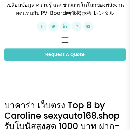
เปลี่ยนข้อมูล ความรู้ และข่าวสารในโลกของพลังงาน
ทดแทนกับ PV-Board画像掲示板 レンタル
Request A Quote
บาคาร่า เว็บตรง Top 8 by
Caroline sexyauto168.shop
รับโบนัสสูงสูด 1000 บาท ฝาก-