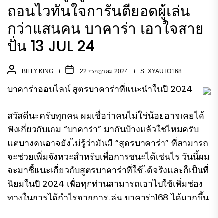
ถอนไวทันใจการันตียอดผู้เล่น
กว่าแสนคน บาคาร่า เอาใจสาย
ปั่น 13 JUL 24
BILLY KING
22 กรกฎาคม 2024
SEXYAUTO168
บาคาร่าออนไลน์ สูตรบาคาร่าที่แนะนำในปี 2024
สวัสดีนะครับทุกคน ผมเชื่อว่าคนไม่ใช่น้อยอาจเคยได้
ฟังเกี่ยวกับเกม “บาคาร่า” มากันบ้างแล้วใช่ไหมครับ
แต่บางคนอาจยังไม่รู้ว่ามันมี “สูตรบาคาร่า” ที่สามารถ
จะช่วยเพิ่มจังหวะสำหรับเพื่อการชนะได้เช่นไร วันนี้ผม
จะมาชี้แนะเกี่ยวกับสูตรบาคาร่าที่ใช้ได้จริงและก็เป็นที่
นิยมในปี 2024 เพื่อทุกท่านสามารถเอาไปใช้เพิ่มช่อง
ทางในการได้กำไรจากการเล่น บาคาร่า168 ได้มากขึ้น