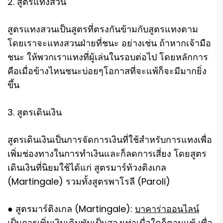
2. สูตรแทงสวน
สูตรแทงสวนเป็นสูตรที่ตรงกันข้ามกับสูตรแทงตาม
โดยเราจะแทงสวนฝ่ายที่ชนะ อย่างเช่น ถ้าหากเจ้ามือ
ชนะ ให้พวกเราแทงที่ผู้เล่นในรอบต่อไป โดยหลักการ
คือเมื่อข้างไหนชนะบ่อยๆโอกาสที่จะแพ้ก็จะมีมากยิ่ง
ขึ้น
3. สูตรเดินเงิน
สูตรเดินเงินเป็นการจัดการเงินที่ใช้สำหรับการแทงเพื่อ
เพิ่มช่องทางในการทำเงินและก็ลดการเสี่ยง โดยสูตร
เดินเงินที่นิยมใช้ได้แก่ สูตรมาร์ท้วงติงเกล
(Martingale) รวมทั้งสูตรพาโรลี (Paroli)
● สูตรมาร์ติงเกล (Martingale):
บาคาร่าออนไลน์
เป็นการเพิ่มเงินเดิมพันเป็นสองเท่าเมื่อใดก็ตามแพ้ เพื่อ