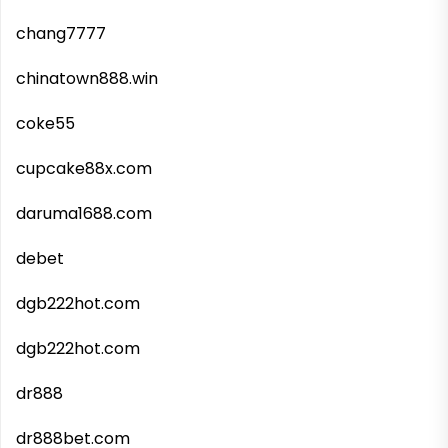
chang7777
chinatown888.win
coke55
cupcake88x.com
daruma1688.com
debet
dgb222hot.com
dgb222hot.com
dr888
dr888bet.com