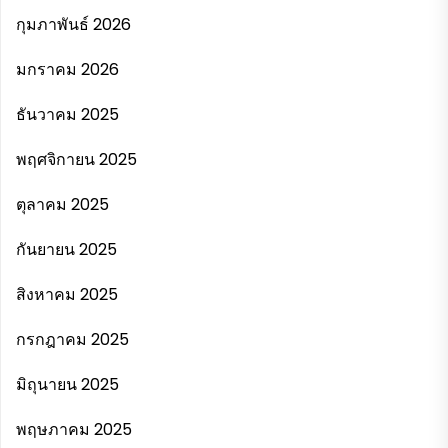
กุมภาพันธ์ 2026
มกราคม 2026
ธันวาคม 2025
พฤศจิกายน 2025
ตุลาคม 2025
กันยายน 2025
สิงหาคม 2025
กรกฎาคม 2025
มิถุนายน 2025
พฤษภาคม 2025