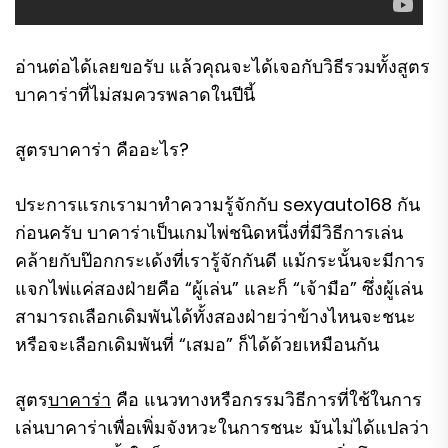
อ่านต่อได้เลยขอรับ แล้วคุณจะได้เจอกับวิธีรวมทั้งสูตร
บาคาร่าที่ไม่สมควรพลาดในปีนี้
สูตรบาคาร่า คืออะไร?
ประการแรกเรามาทำความรู้จักกับ sexyauto168 กัน
ก่อนครับ บาคาร่าเป็นเกมไพ่ชนิดหนึ่งที่มีวิธีการเล่น
คล้ายกับป๊อกกระเด้งที่เรารู้จักกันดี แม้กระนั้นจะมีการ
แจกไพ่แค่สองฝ่ายคือ “ผู้เล่น” และก็ “เจ้ามือ” ซึ่งผู้เล่น
สามารถเลือกเดิมพันได้ทั้งสองฝ่ายว่าข้างไหนจะชนะ
หรือจะเลือกเดิมพันที่ “เสมอ” ก็ได้ด้วยเหมือนกัน
สูตร
บาคาร่า
คือ แนวทางหรือกรรมวิธีการที่ใช้ในการ
เล่นบาคาร่าเพื่อเพิ่มจังหวะในการชนะ มันไม่ได้แปลว่า