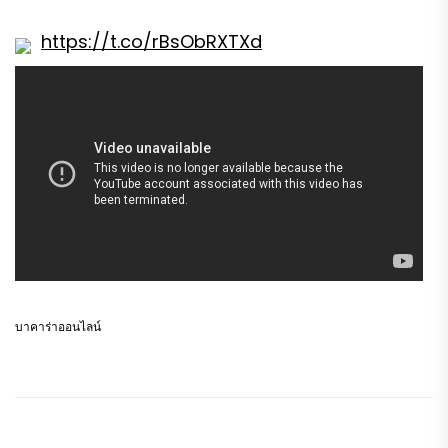
https://t.co/rBsObRXTXd
บาคาร่าออนไลน์
แนะแนว