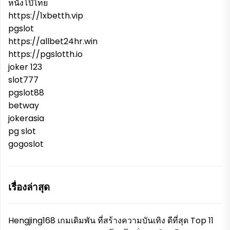
หนังโป๊ไทย
https://1xbetth.vip
pgslot
https://allbet24hr.win
https://pgslotth.io
joker 123
slot777
pgslot88
betway
jokerasia
pg slot
gogoslot
เรื่องล่าสุด
Hengjing168 เกมเดิมพัน ที่สร้างความบันเทิง ดีที่สุด Top 11