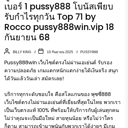
เบอร์ 1 pussy888 โบนัสเพียบ
รับกำไรทุกวัน Top 71 by
Rocco pussy888win.vip 18
กันยายน 68
BILLY KING
10 กันยายน 2025
PUSSY888
Pussy888win เว็บไซต์ตรงไม่ผ่านเอเย่นต์ รับรอง
ความปลอดภัย เกมแตกหนักแตกง่ายได้เงินจริง สนุก
ได้วันแล้ววันเล่า สมัครเลย!
บริการทุกระดับชอบใจ คือสโลแกนของ พุซซี่888
เว็บไซต์ตรงไม่ผ่านเอเย่นต์ที่เยี่ยมที่สุดในไทย พวกเรา
เป็นเว็บตรงแท้ 100% ที่พร้อมให้บริการกับผู้เล่นทุกคน
ไม่ว่าคุณจะเป็นมือใหม่ สายทุนน้อย หรือไม่ว่าใคร
ก็ตาม สามารถเข้ามาพนันกับพวกเราได้ง่ายๆ มีเกม