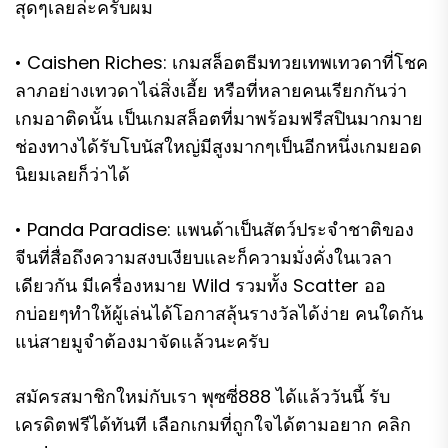
สุดๆเลยล่ะครับผม
• Caishen Riches: เกมสล็อตธีมทวยเทพเทวดาที่โชค
ลาภอย่างเทวดาไฉ่สิ่งเอี้ย หรือที่หลายคนเรียกกันว่า
เกมอาติดนั้น เป็นเกมสล็อตที่มาพร้อมฟรีสปินมากมาย
ช่องทางได้รับโบนัสใหญ่มีสูงมากๆเป็นอีกหนึ่งเกมยอด
นิยมเลยก็ว่าได้
• Panda Paradise: แพนด้าเป็นสัตว์ประจำชาติของ
จีนที่สื่อถึงความสงบเงียบและก็ความมั่งคั่งในเวลา
เดียวกัน มีเครื่องหมาย Wild รวมทั้ง Scatter ออ
กบ่อยๆทำให้ผู้เล่นได้โอกาสลุ้นรางวัลได้ง่าย คนใดกัน
แน่สายมูจำต้องมาจัดแล้วนะครับ
สมัครสมาชิกใหม่กับเรา พุซซี่888 ได้แล้ววันนี้ รับ
เครดิตฟรีได้ทันที เลือกเกมที่ถูกใจได้ตามอยาก คลิก