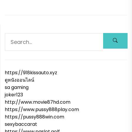
https://918kissauto.xyz
ดูหนังออนไลน์
sa gaming
joker123
http://www.movie87hd.com
https://www.pussy888play.com
https://pussy888win.com
sexybaccarat
https://www.pgslot.golf