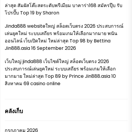
ล่าสุด สัมผัสโต๊ะสดระดับพรีเมียม บาคาร่า168 สมัครปุ๊บ รับ
โปรปั๊บ Top 19 by Sharon
Jinda888 websiteใหญ่ สล็อตเว็บตรง 2026 ประสบการณ์
เล่นยุคใหม่ ระบบเสถียร พร้อมเกมให้เลือกมากมาย พนัน
ออนไลน์ เว็บเปิดใหม่ ใหม่ล่าสุด Top 98 by Bettina
Jin888.asia 16 September 2026
เว็บใหญ่ jinda888 เว็บไซต์ใหญ่ สล็อตเว็บตรง 2026
ประสบการณ์เล่นยุคใหม่ ระบบเสถียร พร้อมเกมให้เลือก
มากมาย ใหม่ล่าสุด Top 89 by Prince Jin888.asia 10
สิงหาคม 69 casino online
คลังเก็บ
กรกฎาคม 2026