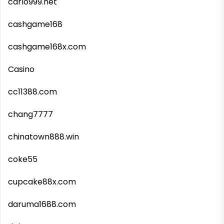
carlo999.net
cashgame168
cashgame168x.com
Casino
cc11388.com
chang7777
chinatown888.win
coke55
cupcake88x.com
daruma1688.com