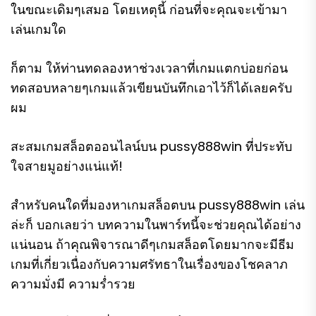
ในขณะเดิมๆเสมอ โดยเหตุนี้ ก่อนที่จะคุณจะเข้ามา
เล่นเกมใด
ก็ตาม ให้ท่านทดลองหาช่วงเวลาที่เกมแตกบ่อยก่อน
ทดสอบหลายๆเกมแล้วเขียนบันทึกเอาไว้ก็ได้เลยครับ
ผม
สะสมเกมสล็อตออนไลน์บน pussy888win ที่ประทับ
ใจสายมูอย่างแน่แท้!
สำหรับคนใดที่มองหาเกมสล็อตบน pussy888win เล่น
ล่ะก็ บอกเลยว่า บทความในพาร์ทนี้จะช่วยคุณได้อย่าง
แน่นอน ถ้าคุณพิจารณาดีๆเกมสล็อตโดยมากจะมีธีม
เกมที่เกี่ยวเนื่องกับความศรัทธาในเรื่องของโชคลาภ
ความมั่งมี ความร่ำรวย