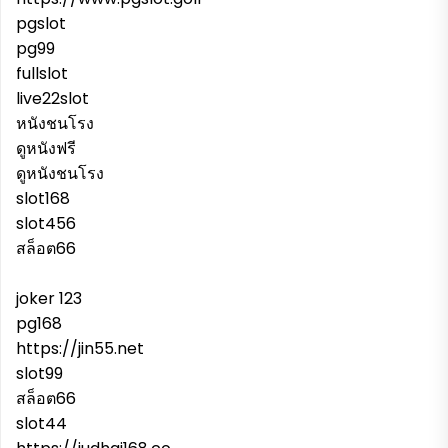
pgslot
pg99
fullslot
live22slot
หนังชนโรง
ดูหนังฟรี
ดูหนังชนโรง
slot168
slot456
สล็อต66
joker 123
pg168
https://jin55.net
slot99
สล็อต66
slot44