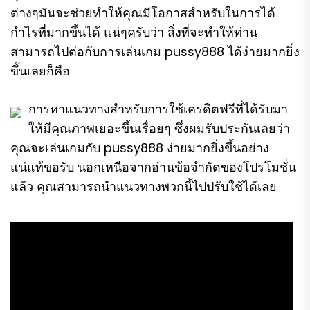
ต่างๆมันจะช่วยทำให้คุณมีโอกาสสำหรับในการได้
กำไรที่มากขึ้นได้ แน่ๆครับว่า สิ่งที่จะทำให้ท่าน
สามารถไปต่อกับการเล่นเกม pussy888 ได้ง่ายมากยิ่ง
ขึ้นเลยก็คือ
การหาแนวทางสำหรับการใช้เครดิตฟรีที่ได้รับมา
ให้มีคุณภาพเยอะขึ้นเรื่อยๆ ซึ่งผมรับประกันเลยว่า
คุณจะเล่นเกมกับ pussy888 ง่ายมากยิ่งขึ้นอย่าง
แน่แท้ขอรับ นอกเหนือจากอ่านข้อจำกัดของโปรโมชั่น
แล้ว คุณสามารถนำแนวทางพวกนี้ไปปรับใช้ได้เลย