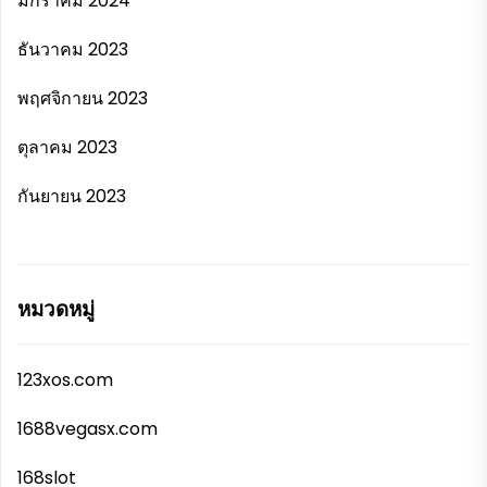
มกราคม 2024
ธันวาคม 2023
พฤศจิกายน 2023
ตุลาคม 2023
กันยายน 2023
หมวดหมู่
123xos.com
1688vegasx.com
168slot