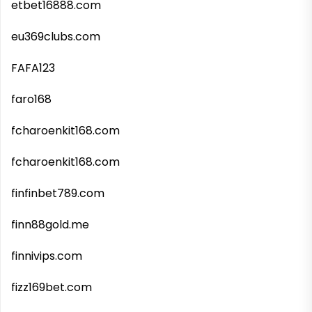
etbet16888.com
eu369clubs.com
FAFA123
faro168
fcharoenkit168.com
fcharoenkit168.com
finfinbet789.com
finn88gold.me
finnivips.com
fizz169bet.com