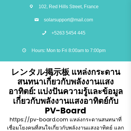
Skip
102, Red Hills Street, France
to
the
solarsupport@mail.com
content
+5263 5454 445
Hours: Mon to Fri 8:00am to 7:00pm
レンタル掲示板 แหล่งกระดาน
สนทนาเกี่ยวกับพลังงานแสง
อาทิตย์: แบ่งปันความรู้และข้อมูล
เกี่ยวกับพลังงานแสงอาทิตย์กับ
PV-Board
https://pv-board.com แหล่งกระดานสนทนาที่
เชื่อมโยงคนที่สนใจเกี่ยวกับพลังงานแสงอาทิตย์ แลก