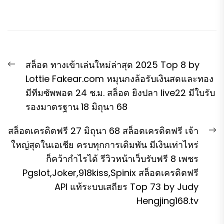
แนะแนว
Previous
สล็อต ทางเข้าเล่นใหม่ล่าสุด 2025 Top 8 by
เรื่อง
post:
Lottie Fakear.com หมุนกงล้อรับเงินสดและทอง
มีทีมซัพพอต 24 ช.ม. สล็อต ยิงปลา live22 มีใบรับ
รองมาตรฐาน 18 มิถุนา 68
N
สล็อตเครดิตฟรี 27 มิถุนา 68 สล็อตเครดิตฟรี เจ้า
p
ใหญ่สุดในเอเชีย ครบทุกการเดิมพัน มีเงินเท่าไหร่
ก็คว้ากำไรได้ รีวิวหน้าเว็บรับฟรี 8 เพชร
Pgslot,Joker,918kiss,Spinix สล็อตเครดิตฟรี
API แท้ระบบเสถียร Top 73 by Judy
Hengjing168.tv