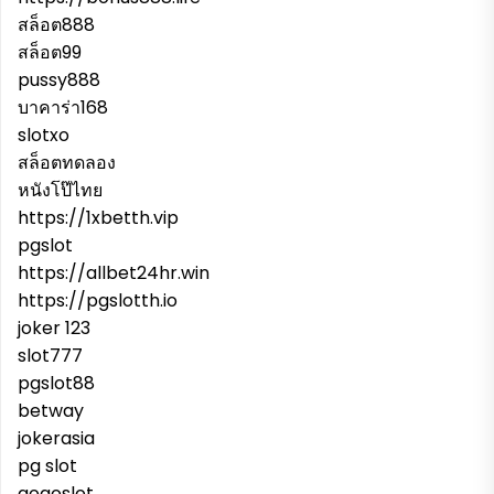
สล็อต888
สล็อต99
pussy888
บาคาร่า168
slotxo
สล็อตทดลอง
หนังโป๊ไทย
https://1xbetth.vip
pgslot
https://allbet24hr.win
https://pgslotth.io
joker 123
slot777
pgslot88
betway
jokerasia
pg slot
gogoslot