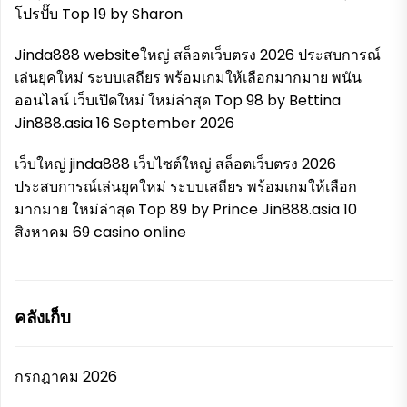
โปรปั๊บ Top 19 by Sharon
Jinda888 websiteใหญ่ สล็อตเว็บตรง 2026 ประสบการณ์
เล่นยุคใหม่ ระบบเสถียร พร้อมเกมให้เลือกมากมาย พนัน
ออนไลน์ เว็บเปิดใหม่ ใหม่ล่าสุด Top 98 by Bettina
Jin888.asia 16 September 2026
เว็บใหญ่ jinda888 เว็บไซต์ใหญ่ สล็อตเว็บตรง 2026
ประสบการณ์เล่นยุคใหม่ ระบบเสถียร พร้อมเกมให้เลือก
มากมาย ใหม่ล่าสุด Top 89 by Prince Jin888.asia 10
สิงหาคม 69 casino online
คลังเก็บ
กรกฎาคม 2026