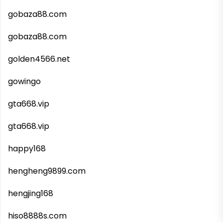
gobaza88.com
gobaza88.com
golden4566.net
gowingo
gta668.vip
gta668.vip
happy168
hengheng9899.com
hengjing168
hiso8888s.com