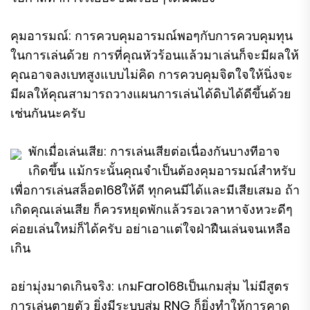
คุมอารมณ์: การควบคุมอารมณ์พอๆกับการควบคุมทุน
ในการเล่นด้วย การที่คุณหัวร้อนแล้วมาเล่นก็จะมีผลให้
คุณอาจลงเบทสูงแบบไม่คิด การควบคุมจิตใจให้นิ่งจะ
มีผลให้คุณสามารถวางแผนการเล่นได้ดิบได้ดีขึ้นด้วย
เช่นกันนะครับ
พักเมื่อเล่นเสีย: การเล่นเสียต่อเนื่องกันบางทีอาจ
เกิดขึ้น แม้กระนั้นคุณจำเป็นต้องคุมอารมณ์สำหรับ
เพื่อการเล่นสล็อต168ให้ดี ทุกคนมีได้และมีเสียเสมอ ถ้า
เกิดคุณเล่นเสีย ก็ควรหยุดพักแล้วรอเวลาหาจังหวะดีๆ
ค่อยเล่นใหม่ก็ได้ครับ อย่าเอาแต่ใจฝ่าฝืนเล่นจนเหลือ
เกิน
อย่ามุ่งมาดเกินจริง: เกมFaro168เป็นเกมสุ่ม ไม่มีสูตร
การเล่นตายตัว ยิ่งมีระบบสุ่ม RNG ก็ยิ่งทำให้การคาด