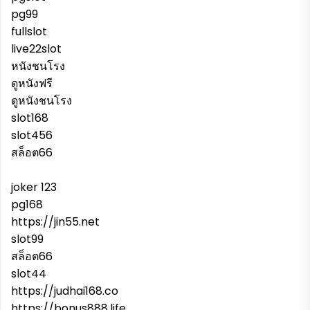
pg99
fullslot
live22slot
หนังชนโรง
ดูหนังฟรี
ดูหนังชนโรง
slot168
slot456
สล็อต66
joker 123
pg168
https://jin55.net
slot99
สล็อต66
slot44
https://judhai168.co
https://bonus888.life