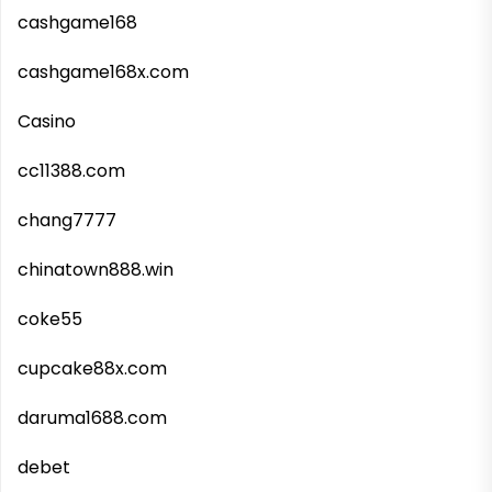
cashgame168
cashgame168x.com
Casino
cc11388.com
chang7777
chinatown888.win
coke55
cupcake88x.com
daruma1688.com
debet