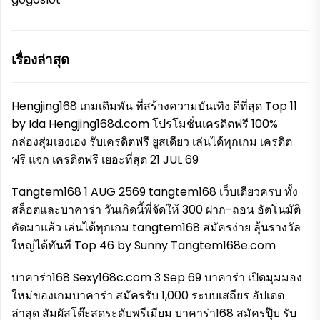
เรื่องล่าสุด
Hengjing168 เกมเดิมพัน ที่สร้างความบันเทิง ดีที่สุด Top 11
by Ida Hengjing168d.com โปรโมชั่นเครดิตฟรี 100%
กล่องสุ่มเฮงเฮง รับเครดิตฟรี ยูสเดียว เล่นได้ทุกเกม เครดิต
ฟรี แจก เครดิตฟรี เยอะที่สุด 21 JUL 69
Tangtem168 1 AUG 2569 tangtem168 เว็บเดียวครบ ทั้ง
สล็อตและบาคาร่า วันเกิดนี้พี่จัดให้ 300 ฝาก-ถอน อัตโนมัติ
คัดมาแล้ว เล่นได้ทุกเกม tangtem168 สมัครง่าย ลุ้นรางวัล
ใหญ่ได้ทันที Top 46 by Sunny Tangtem168e.com
บาคาร่า168 Sexy168c.com 3 Sep 69 บาคาร่า เปิดมุมมอง
ใหม่ของเกมบาคาร่า สมัครรับ 1,000 ระบบเสถียร อัปเดต
ล่าสุด สัมผัสโต๊ะสดระดับพรีเมียม บาคาร่า168 สมัครปุ๊บ รับ