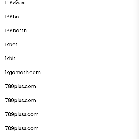
168สล็อต
188bet
188betth
1xbet
1xbit
1xgameth.com
789plus.com
789plus.com
789pluss.com
789pluss.com