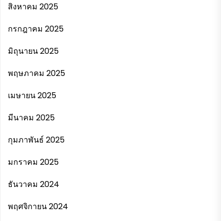
สิงหาคม 2025
กรกฎาคม 2025
มิถุนายน 2025
พฤษภาคม 2025
เมษายน 2025
มีนาคม 2025
กุมภาพันธ์ 2025
มกราคม 2025
ธันวาคม 2024
พฤศจิกายน 2024