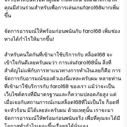
คุณมีส่วนร่วมสำหรับเพื่อการเล่นเกมfaro168มากเพิ่ม
ขึ้น
จัดการอารมณ์ให้พร้อมก่อนพนันกับ faro168 เพิ่มช่อง
ทางได้กำไรให้มากขึ้น!
สำหรับคนใดกันที่เข้ามาใช้บริการกับ สล็อต168 จะ
เข้าใจกันดีเลยครับผมว่า การเล่นfaro168นั้น สิ่งที่
สำคัญไม่แพ้กับการหาแนวทางการทำเงินเลยก็คือ การ
จัดการกับอารมณ์ของตัวเองนี่แหละครับผม หลายท่าน
ที่เข้ามาใช้บริการกับ faro168 ของเรา แม้ว่าจะเป็น
เว็บไซต์ตรงที่มีมาตรฐานและก็ความปลอดภัยสูง แต่
เมื่อเจอกับสถานการณ์เกมสล็อต168ที่ไม่เป็นใจ ก็อดที่
จะหัวร้อน มิได้เลยล่ะครับผม ด้วยเหตุนั้น เราจะมา
จัดการอารมณ์ให้พร้อมก่อนพนันจริง เพื่อที่คุณจะได้มี
โอกาสทำกำไรเยอะขึ้นเรื่อยๆได้นั่นเอง