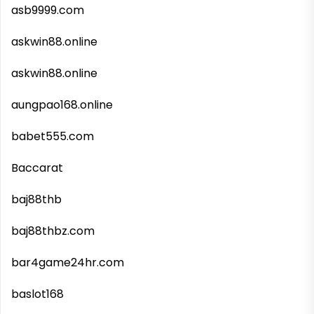
asb9999.com
askwin88.online
askwin88.online
aungpao168.online
babet555.com
Baccarat
baj88thb
baj88thbz.com
bar4game24hr.com
baslot168