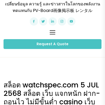
เปลี่ยนข้อมูล ความรู้ และข่าวสารในโลกของพลังงาน
ทดแทนกับ PV-Board画像掲示板 レンタル
Request A Quote
สล็อต watchspec.com 5 JUL
2568 สล็อต เว็บ แจกหนัก ฝาก-
ถอนไว ไม่มีขั้นต่ำ casino เว็บ