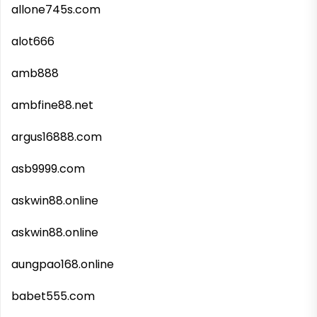
allone745s.com
alot666
amb888
ambfine88.net
argus16888.com
asb9999.com
askwin88.online
askwin88.online
aungpao168.online
babet555.com