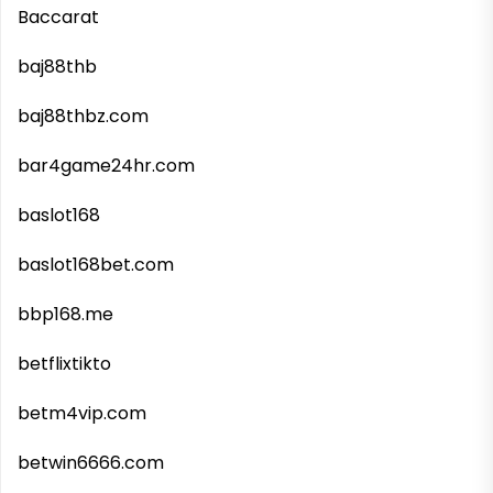
Baccarat
baj88thb
baj88thbz.com
bar4game24hr.com
baslot168
baslot168bet.com
bbp168.me
betflixtikto
betm4vip.com
betwin6666.com