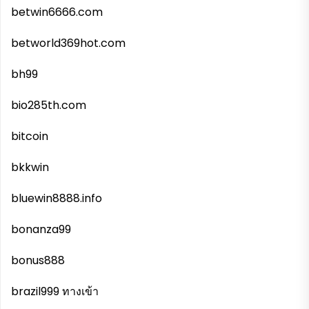
betwin6666.com
betworld369hot.com
bh99
bio285th.com
bitcoin
bkkwin
bluewin8888.info
bonanza99
bonus888
brazil999 ทางเข้า