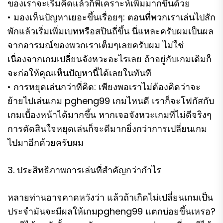
ของเราจะเริ่มคิดแล้วก็พิเคราะห์เพิ่มมากขึ้นด้วย
• มองเห็นปัญหาเยอะขึ้นเรื่อยๆ: ตอนที่พวกเราเล่นไปสัก
พักแล้วเริ่มเพิ่มเบทหรือสปินถี่ขึ้น นี่แหละครับผมเป็นผล
จากอารมณ์ของพวกเราเต็มๆเลยครับผม ไม่ใช่
เนื่องจากเกมเปลี่ยนจังหวะอะไรเลย ถ้าอยู่กับเกมเดิมก็
จะก่อให้คุณเห็นปัญหานี้ได้เลยในทันที
• การหยุดเล่นกว่าที่คิด: เพียงพอเราไม่ต้องคิดว่าจะ
ย้ายไปเล่นเกม pgheng99 เกมไหนดี เราก็จะโฟกัสกับ
เกมเบื้องหน้าได้มากขึ้น หากเจอจังหวะเกมที่ไม่ดีจริงๆ
การตัดสินใจหยุดเล่นก็จะดีมากยิ่งกว่าการเปลี่ยนเกม
ไปมาอีกด้วยครับผม
3. ประสิทธิภาพการเล่นที่สำคัญกว่ากำไร
หลายท่านอาจคาดหวังว่า แล้วถ้าเกิดไม่เปลี่ยนเกมเป็น
ประจำมันจะมีผลให้เกมpgheng99 แตกบ่อยขึ้นเหรอ?