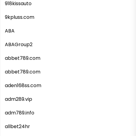
918kissauto
9kpluss.com
ABA
ABAGroup2
abbet789.com
abbet789.com
aden168ss.com
adm289.vip
adm789.info
allbet24hr