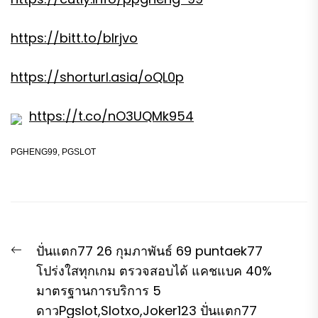
https://bitt.to/blrjvo
https://shorturl.asia/oQL0p
https://t.co/nO3UQMk954
PGHENG99
,
PGSLOT
แนะแนว
Previous
ปั่นแตก77 26 กุมภาพันธ์ 69 puntaek77
เรื่อง
post:
โปร่งใสทุกเกม ตรวจสอบได้ แคชแบค 40%
มาตรฐานการบริการ 5
ดาวPgslot,Slotxo,Joker123 ปั่นแตก77