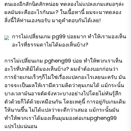
ตนเองอีกสักนิดสักหน่อย ทดลองไม่แปลงเกมเสมอๆล่ะ
ผลมันจะคืออะไรกันนะ? ในเนื้อหานี้ ผมจะมาทดลอง
สิ่งนี้ให้ท่านเองขอรับ มาดูคำตอบกันได้เลย!
การไม่เปลี่ยนเกม pg99 บ่อยมาก ทำให้เรามองเห็น
อะไรที่ธรรมดาไม่ได้มองเห็นบ้าง?
การไม่เปลี่ยนเกม pgheng99 บ่อย ทำให้พวกเราเห็น
อะไรที่ปกติมิได้มองเห็นบ้าง? ผมจำต้องบอกก่อนว่า
การย้ายเกมเร็วๆก็ไม่ใช่เรื่องแปลกอะไรเลยนะครับ มัน
อาจจะเป็นผลให้เรามีความคิดว่าคุมเกมได้ แม้กระนั้น
บางเวลามันอาจตัดจังหวะบางอย่างไปโดยไม่ทันรู้สึก
ตัวด้วยก็ได้ด้วยเหมือนกัน โดยเหตุนี้ การอยู่กับเกมเดิม
ให้นานขึ้น ไม่ได้แปลว่าจะดีกว่าเสมอ แม้กระนั้นมัน
ทำให้พวกเราได้มองเห็นมุมมองต่อเกมpgheng99
แปรไปแน่นอน