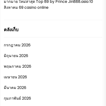
มากมาย ใหม่ล่าสุด Top 89 by Prince Jin888.asia 10
สิงหาคม 69 casino online
คลังเก็บ
กรกฎาคม 2026
มิถุนายน 2026
พฤษภาคม 2026
เมษายน 2026
มีนาคม 2026
กุมภาพันธ์ 2026