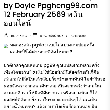
by Doyle Ppgheng99.com
12 February 2569 พนัน
ออนไลน์
BILLY KING
5 กุมภาพันธ์ 2026
PGHENG99
ทดลองเล่น
pgslot
แบบไม่แปลงเกมบ่อยครั้ง
ผลลัพธ์ที่ได้ต่างจากที่คิดไหมนะ?
ปกติเวลาคุณเล่นเกม
pg99
คุณแปลงเกมหลายครั้ง
เพียงใดขอรับ? คนไม่ใช่น้อยมักมีนิสัยคล้ายกันก็คือ
เล่นเกมไม่กี่สปินแล้วเงียบก็จะย้ายเกมทันที ไม่ฝ่าฝืนรอ
คอยจังหวะจากเกมเดิมๆเลย เนื่องจากหวังว่าเกมใหม่
จะแตกดีกว่า ให้ฟีลที่ดีมากกว่า หรืออย่างน้อยก็ได้
ผลลัพธ์ที่ดีมากยิ่งกว่าในระยะเวลาสั้นๆได้ คุณเป็น
อย่างนี้ไหมครับ? แล้วถ้าเราใจเย็นอีกสักหน่อย ฝืน