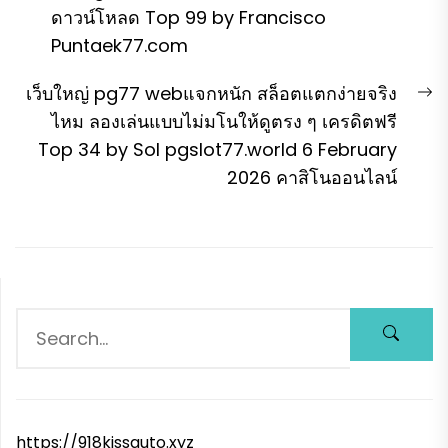
ดาวน์โหลด Top 99 by Francisco
Puntaek77.com
N
เว็บใหญ่ pg77 webแจกหนัก สล็อตแตกง่ายจริง
p
ไหม ลองเล่นแบบไม่มโนให้ดูตรง ๆ เครดิตฟรี
Top 34 by Sol pgslot77.world 6 February
2026 คาสิโนออนไลน์
https://918kissauto.xyz