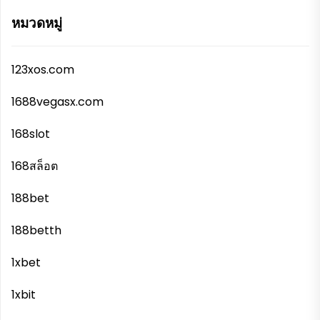
หมวดหมู่
123xos.com
1688vegasx.com
168slot
168สล็อต
188bet
188betth
1xbet
1xbit