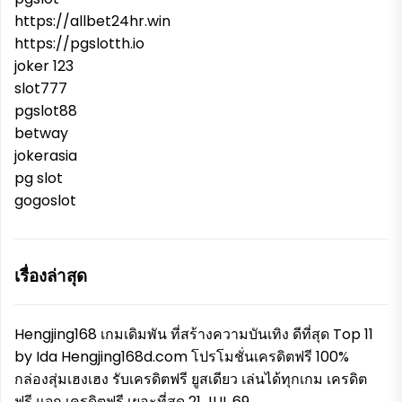
https://allbet24hr.win
https://pgslotth.io
joker 123
slot777
pgslot88
betway
jokerasia
pg slot
gogoslot
เรื่องล่าสุด
Hengjing168 เกมเดิมพัน ที่สร้างความบันเทิง ดีที่สุด Top 11
by Ida Hengjing168d.com โปรโมชั่นเครดิตฟรี 100%
กล่องสุ่มเฮงเฮง รับเครดิตฟรี ยูสเดียว เล่นได้ทุกเกม เครดิต
ฟรี แจก เครดิตฟรี เยอะที่สุด 21 JUL 69