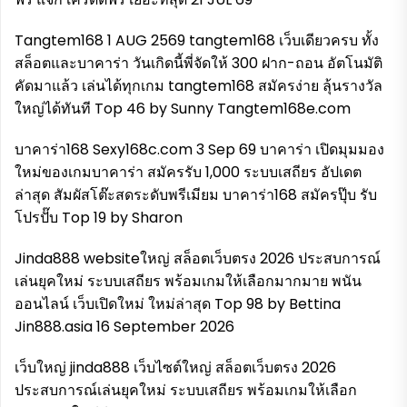
Tangtem168 1 AUG 2569 tangtem168 เว็บเดียวครบ ทั้ง
สล็อตและบาคาร่า วันเกิดนี้พี่จัดให้ 300 ฝาก-ถอน อัตโนมัติ
คัดมาแล้ว เล่นได้ทุกเกม tangtem168 สมัครง่าย ลุ้นรางวัล
ใหญ่ได้ทันที Top 46 by Sunny Tangtem168e.com
บาคาร่า168 Sexy168c.com 3 Sep 69 บาคาร่า เปิดมุมมอง
ใหม่ของเกมบาคาร่า สมัครรับ 1,000 ระบบเสถียร อัปเดต
ล่าสุด สัมผัสโต๊ะสดระดับพรีเมียม บาคาร่า168 สมัครปุ๊บ รับ
โปรปั๊บ Top 19 by Sharon
Jinda888 websiteใหญ่ สล็อตเว็บตรง 2026 ประสบการณ์
เล่นยุคใหม่ ระบบเสถียร พร้อมเกมให้เลือกมากมาย พนัน
ออนไลน์ เว็บเปิดใหม่ ใหม่ล่าสุด Top 98 by Bettina
Jin888.asia 16 September 2026
เว็บใหญ่ jinda888 เว็บไซต์ใหญ่ สล็อตเว็บตรง 2026
ประสบการณ์เล่นยุคใหม่ ระบบเสถียร พร้อมเกมให้เลือก