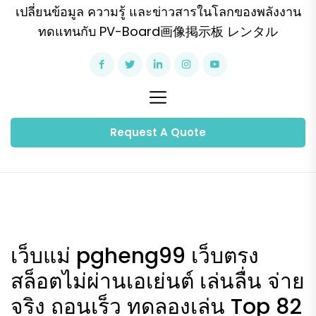
เปลี่ยนข้อมูล ความรู้ และข่าวสารในโลกของพลังงาน
ทดแทนกับ PV-Board画像掲示板 レンタル
Request A Quote
เว็บแม่ pgheng99 เว็บตรง
สล็อตไม่ผ่านเอเย่นต์ เล่นลื่น จ่าย
จริง ถอนเร็ว ทดลองเล่น Top 82