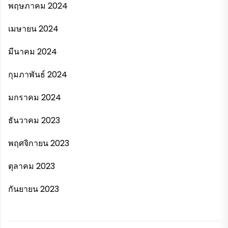
พฤษภาคม 2024
เมษายน 2024
มีนาคม 2024
กุมภาพันธ์ 2024
มกราคม 2024
ธันวาคม 2023
พฤศจิกายน 2023
ตุลาคม 2023
กันยายน 2023