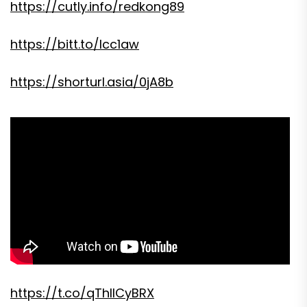
https://cutly.info/redkong89
https://bitt.to/lcc1aw
https://shorturl.asia/0jA8b
https://t.co/qThllCyBRX