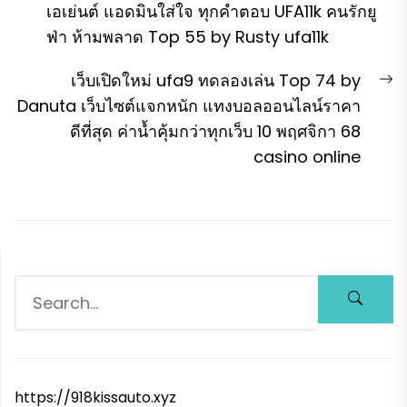
เอเย่นต์ แอดมินใส่ใจ ทุกคำตอบ UFA11k คนรักยู
ฟ่า ห้ามพลาด Top 55 by Rusty ufa11k
N
เว็บเปิดใหม่ ufa9 ทดลองเล่น Top 74 by
p
Danuta เว็บไซต์แจกหนัก แทงบอลออนไลน์ราคา
ดีที่สุด ค่าน้ำคุ้มกว่าทุกเว็บ 10 พฤศจิกา 68
casino online
https://918kissauto.xyz