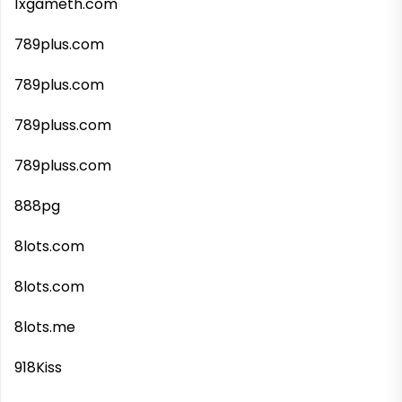
1xgameth.com
789plus.com
789plus.com
789pluss.com
789pluss.com
888pg
8lots.com
8lots.com
8lots.me
918Kiss