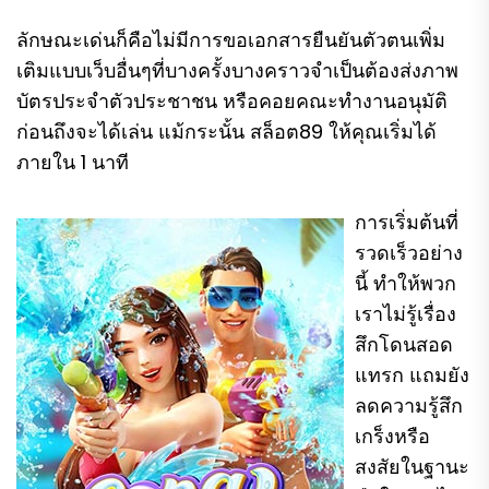
ลักษณะเด่นก็คือไม่มีการขอเอกสารยืนยันตัวตนเพิ่ม
เติมแบบเว็บอื่นๆที่บางครั้งบางคราวจำเป็นต้องส่งภาพ
บัตรประจำตัวประชาชน หรือคอยคณะทำงานอนุมัติ
ก่อนถึงจะได้เล่น แม้กระนั้น สล็อต89 ให้คุณเริ่มได้
ภายใน 1 นาที
การเริ่มต้นที่
รวดเร็วอย่าง
นี้ ทำให้พวก
เราไม่รู้เรื่อง
สึกโดนสอด
แทรก แถมยัง
ลดความรู้สึก
เกร็งหรือ
สงสัยในฐานะ