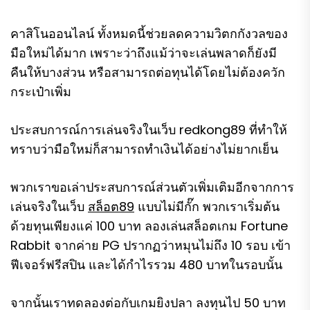
คาสิโนออนไลน์ ทั้งหมดนี้ช่วยลดความวิตกกังวลของ
มือใหม่ได้มาก เพราะว่าถึงแม้ว่าจะเล่นพลาดก็ยังมี
คืนให้บางส่วน หรือสามารถต่อทุนได้โดยไม่ต้องควัก
กระเป๋าเพิ่ม
ประสบการณ์การเล่นจริงในเว็บ redkong89 ที่ทำให้
ทราบว่ามือใหม่ก็สามารถทำเงินได้อย่างไม่ยากเย็น
พวกเราขอเล่าประสบการณ์ส่วนตัวเพิ่มเติมอีกจากการ
เล่นจริงในเว็บ
สล็อต89
แบบไม่มีกั๊ก พวกเราเริ่มต้น
ด้วยทุนเพียงแค่ 100 บาท ลองเล่นสล็อตเกม Fortune
Rabbit จากค่าย PG ปรากฏว่าหมุนไม่ถึง 10 รอบ เข้า
ฟีเจอร์ฟรีสปิน และได้กำไรรวม 480 บาทในรอบนั้น
จากนั้นเราทดลองต่อกับเกมยิงปลา ลงทุนไป 50 บาท