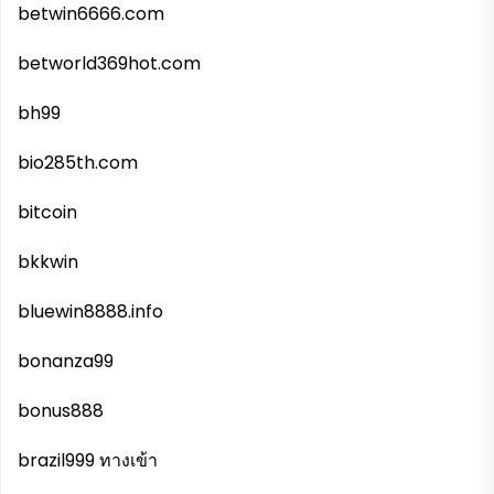
betwin6666.com
betworld369hot.com
bh99
bio285th.com
bitcoin
bkkwin
bluewin8888.info
bonanza99
bonus888
brazil999 ทางเข้า