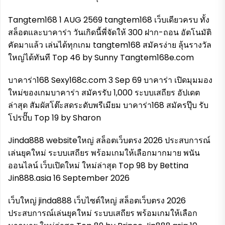
Tangtem168 1 AUG 2569 tangtem168 เว็บเดียวครบ ทั้ง
สล็อตและบาคาร่า วันเกิดนี้พี่จัดให้ 300 ฝาก-ถอน อัตโนมัติ
คัดมาแล้ว เล่นได้ทุกเกม tangtem168 สมัครง่าย ลุ้นรางวัล
ใหญ่ได้ทันที Top 46 by Sunny Tangtem168e.com
บาคาร่า168 Sexy168c.com 3 Sep 69 บาคาร่า เปิดมุมมอง
ใหม่ของเกมบาคาร่า สมัครรับ 1,000 ระบบเสถียร อัปเดต
ล่าสุด สัมผัสโต๊ะสดระดับพรีเมียม บาคาร่า168 สมัครปุ๊บ รับ
โปรปั๊บ Top 19 by Sharon
Jinda888 websiteใหญ่ สล็อตเว็บตรง 2026 ประสบการณ์
เล่นยุคใหม่ ระบบเสถียร พร้อมเกมให้เลือกมากมาย พนัน
ออนไลน์ เว็บเปิดใหม่ ใหม่ล่าสุด Top 98 by Bettina
Jin888.asia 16 September 2026
เว็บใหญ่ jinda888 เว็บไซต์ใหญ่ สล็อตเว็บตรง 2026
ประสบการณ์เล่นยุคใหม่ ระบบเสถียร พร้อมเกมให้เลือก