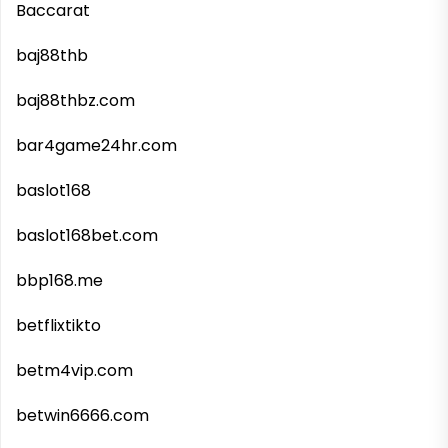
Baccarat
baj88thb
baj88thbz.com
bar4game24hr.com
baslot168
baslot168bet.com
bbp168.me
betflixtikto
betm4vip.com
betwin6666.com