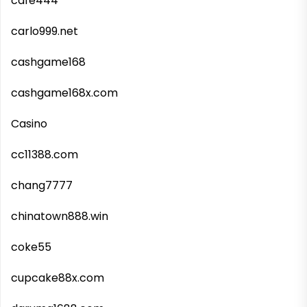
cafe444
carlo999.net
cashgame168
cashgame168x.com
Casino
cc11388.com
chang7777
chinatown888.win
coke55
cupcake88x.com