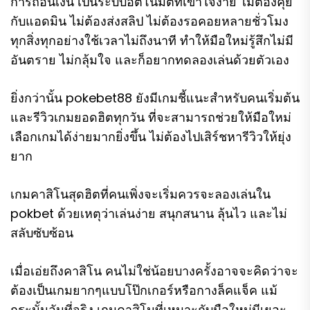
การถอนเงิน เป็นระบบอัตโนมัติที่เข้าใจง่าย ไม่ต้องคุย
กับแอดมิน ไม่ต้องส่งสลิป ไม่ต้องรอคอยหลายชั่วโมง
ทุกสิ่งทุกอย่างใช้เวลาไม่ถึงนาที ทำให้มือใหม่รู้สึกไม่มี
อันตราย ไม่กลุ้มใจ และก็อยากทดลองเล่นด้วยตัวเอง
ยิ่งกว่านั้น pokebet88 ยังมีเกมชี้แนะสำหรับคนเริ่มต้น
และรีวิวเกมยอดฮิตทุกวัน ที่จะสามารถช่วยให้มือใหม่
เลือกเกมได้ง่ายมากยิ่งขึ้น ไม่ต้องไปเสิร์ชหารีวิวให้ยุ่ง
ยาก
เกมคาสิโนสุดฮิตที่คนเพิ่งจะเริ่มควรจะลองเล่นใน
pokbet ด้วยเหตุว่าเล่นง่าย สนุกสนาน ลุ้นไว และไม่
สลับซับซ้อน
เมื่อเอ่ยถึงคาสิโน คนไม่ใช่น้อยบางครั้งอาจจะคิดว่าจะ
ต้องเป็นเกมยากๆแบบโป๊กเกอร์หรือกางล็คแจ็ค แม้
กระนั้นอันที่จริง เกมคาสิโนที่เหมาะกับมือใหม่มีเยอะ