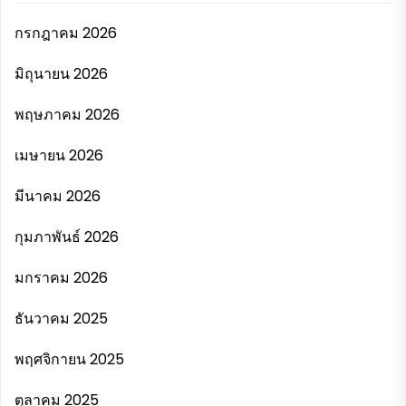
กรกฎาคม 2026
มิถุนายน 2026
พฤษภาคม 2026
เมษายน 2026
มีนาคม 2026
กุมภาพันธ์ 2026
มกราคม 2026
ธันวาคม 2025
พฤศจิกายน 2025
ตุลาคม 2025