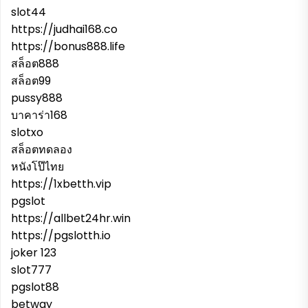
slot44
https://judhai168.co
https://bonus888.life
สล็อต888
สล็อต99
pussy888
บาคาร่า168
slotxo
สล็อตทดลอง
หนังโป๊ไทย
https://1xbetth.vip
pgslot
https://allbet24hr.win
https://pgslotth.io
joker 123
slot777
pgslot88
betway