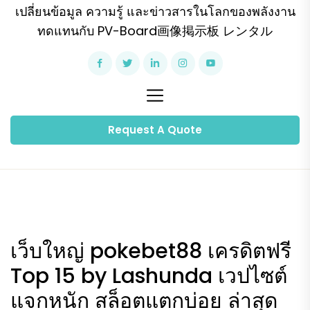
เปลี่ยนข้อมูล ความรู้ และข่าวสารในโลกของพลังงาน
ทดแทนกับ PV-Board画像掲示板 レンタル
Request A Quote
เว็บใหญ่ pokebet88 เครดิตฟรี
Top 15 by Lashunda เวปไซต์
แจกหนัก สล็อตแตกบ่อย ล่าสุด