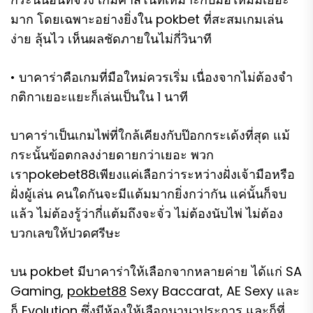
มาก โดยเฉพาะอย่างยิ่งใน pokbet ที่สะสมเกมเล่น
ง่าย ลุ้นไว เห็นผลชัดภายในไม่กี่วินาที
• บาคาร่าคือเกมที่มือใหม่ควรเริ่ม เนื่องจากไม่ต้องจำ
กติกาเยอะแยะก็เล่นเป็นใน 1 นาที
บาคาร่าเป็นเกมไพ่ที่ใกล้เคียงกับป๊อกกระเด้งที่สุด แม้
กระนั้นข้อตกลงง่ายดายกว่าเยอะ พวก
เราpokebet88เพียงแค่เลือกว่าระหว่างฝั่งเจ้ามือหรือ
ฝั่งผู้เล่น คนใดกันจะมีแต้มมากยิ่งกว่ากัน แค่นั้นก็จบ
แล้ว ไม่ต้องรู้ว่ากี่แต้มถึงจะจั่ว ไม่ต้องนับไพ่ ไม่ต้อง
บวกเลขให้ปวดศรีษะ
บน pokbet มีบาคาร่าให้เลือกจากหลายค่าย ได้แก่ SA
Gaming,
pokbet88
Sexy Baccarat, AE Sexy และ
ก็ Evolution ซึ่งมีห้องให้เลือกนานาประการ และก็ที่