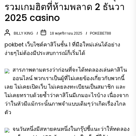
รวมเกมฮิตที่ห้ามพลาด 2 ธันวา
2025 casino
BILLY KING
18 พฤศจิกายน 2025
POKEBET88
pokbet เว็บไซต์คาสิโนชั้น 1 ที่มือใหม่เล่นได้อย่าง
ง่ายๆไม่ต้องมีประสบการณ์ก็เริ่มได้
สารภาพตามตรงว่าก่อนที่จะได้ทดลองเล่นคาสิโน
ออนไลน์ พวกเราเป็นผู้ที่ไม่เคยข้องเกี่ยวกับพวกนี้
เลย ไม่เคยเปิดเว็บ ไม่เคยลงทะเบียนเป็นสมาชิก และ
ไม่เคยทราบด้วยซ้ำว่าคาสิโนมีเกมอะไรบ้าง เนื่องจาก
ว่าในหัวมีแม้กระนั้นภาพจำแบบเดิมๆว่าเกิดเรื่องไกล
ตัว
จนวันหนึ่งมีสหายคนหนึ่งในกรุ๊ปชี้แนะว่าให้ทดลอง