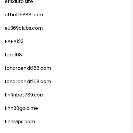
erisauto.site
etbet16888.com
eu369clubs.com
FAFA123
faro168
fcharoenkit168.com
fcharoenkit168.com
finfinbet789.com
finn88gold.me
finnivips.com