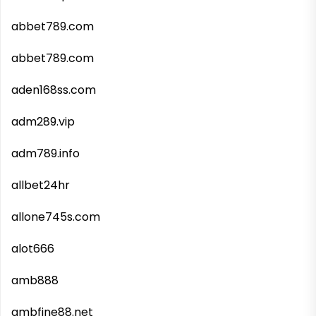
abbet789.com
abbet789.com
aden168ss.com
adm289.vip
adm789.info
allbet24hr
allone745s.com
alot666
amb888
ambfine88.net