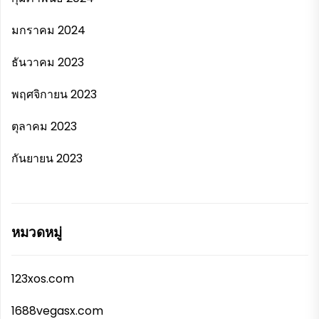
มกราคม 2024
ธันวาคม 2023
พฤศจิกายน 2023
ตุลาคม 2023
กันยายน 2023
หมวดหมู่
123xos.com
1688vegasx.com