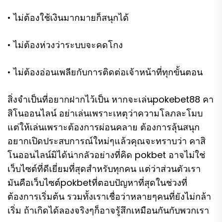
• ไม่ต้องใช้เงินมากมายก็สนุกได้
• ไม่ต้องห่วงว่าระบบจะคดโกง
• ไม่ต้องอ่อนเพลียกับการติดต่อเจ้าหน้าที่ทุกขั้นตอน
สิ่งจำเป็นที่อยากฝากไว้เป็น หากจะเล่นpokebet88 คา
สิโนออนไลน์ อย่าเล่นเพราะเหตุว่าความโลภละโมบ
แต่ให้เล่นเพราะต้องการผ่อนคลาย ต้องการลุ้นสนุก
อยากเปิดประสบการณ์ใหม่ๆแล้วคุณจะทราบว่า คาสิ
โนออนไลน์มิได้น่ากลัวอย่างที่คิด pokbet อาจไม่ใช่
เว็บไซต์ที่ดีเยี่ยมที่สุดสำหรับทุกคน แต่ว่าส่วนตัวเรา
มันคือเว็บไซต์pokbetที่ตอบปัญหาที่สุดในช่วงที่
ต้องการเริ่มต้น รวมทั้งเราเชื่อว่าหลายๆคนที่ยังไม่กล้า
เริ่ม ถ้าเกิดได้ลองจริงๆก็อาจรู้สึกเหมือนกันกับพวกเรา