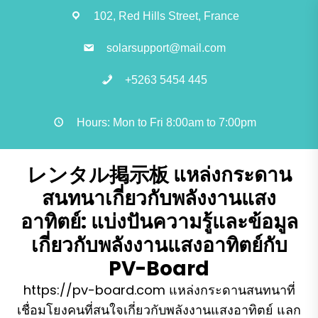
Skip
102, Red Hills Street, France
to
the
solarsupport@mail.com
content
+5263 5454 445
Hours: Mon to Fri 8:00am to 7:00pm
レンタル掲示板 แหล่งกระดาน
สนทนาเกี่ยวกับพลังงานแสง
อาทิตย์: แบ่งปันความรู้และข้อมูล
เกี่ยวกับพลังงานแสงอาทิตย์กับ
PV-Board
https://pv-board.com แหล่งกระดานสนทนาที่
เชื่อมโยงคนที่สนใจเกี่ยวกับพลังงานแสงอาทิตย์ แลก