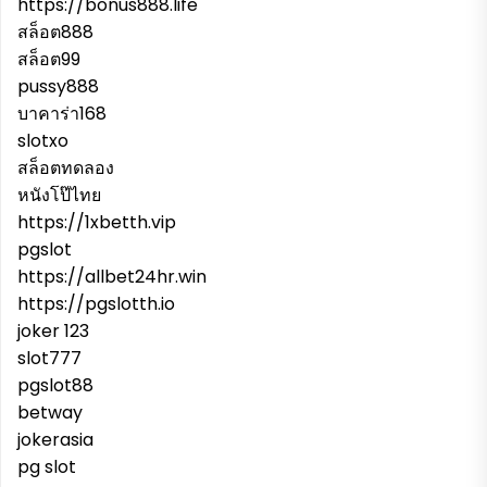
https://bonus888.life
สล็อต888
สล็อต99
pussy888
บาคาร่า168
slotxo
สล็อตทดลอง
หนังโป๊ไทย
https://1xbetth.vip
pgslot
https://allbet24hr.win
https://pgslotth.io
joker 123
slot777
pgslot88
betway
jokerasia
pg slot