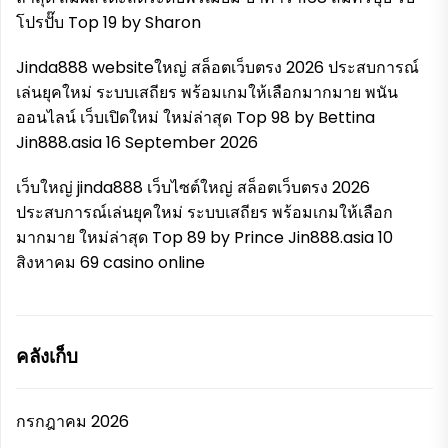
โปรปั๊บ Top 19 by Sharon
Jinda888 websiteใหญ่ สล็อตเว็บตรง 2026 ประสบการณ์
เล่นยุคใหม่ ระบบเสถียร พร้อมเกมให้เลือกมากมาย พนัน
ออนไลน์ เว็บเปิดใหม่ ใหม่ล่าสุด Top 98 by Bettina
Jin888.asia 16 September 2026
เว็บใหญ่ jinda888 เว็บไซต์ใหญ่ สล็อตเว็บตรง 2026
ประสบการณ์เล่นยุคใหม่ ระบบเสถียร พร้อมเกมให้เลือก
มากมาย ใหม่ล่าสุด Top 89 by Prince Jin888.asia 10
สิงหาคม 69 casino online
คลังเก็บ
กรกฎาคม 2026