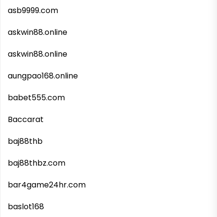
asb9999.com
askwin88.online
askwin88.online
aungpao168.online
babet555.com
Baccarat
baj88thb
baj88thbz.com
bar4game24hr.com
baslot168