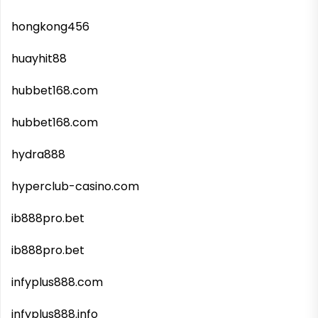
hongkong456
huayhit88
hubbet168.com
hubbet168.com
hydra888
hyperclub-casino.com
ib888pro.bet
ib888pro.bet
infyplus888.com
infyplus888.info