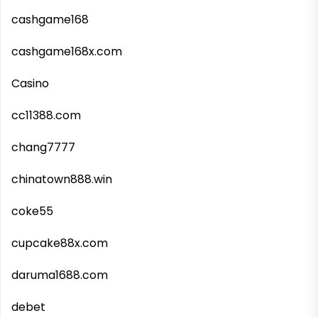
cashgame168
cashgame168x.com
Casino
cc11388.com
chang7777
chinatown888.win
coke55
cupcake88x.com
daruma1688.com
debet