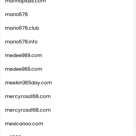
marinapluss.com
mario678
mario678.club
mario678.info
medee989.com
medee989.com
meekin365day.com
mercyrosa168.com
mercyrosa168.com
mexicanoo.com