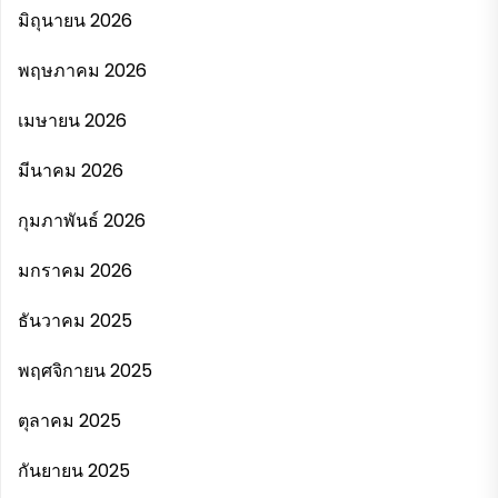
มิถุนายน 2026
พฤษภาคม 2026
เมษายน 2026
มีนาคม 2026
กุมภาพันธ์ 2026
มกราคม 2026
ธันวาคม 2025
พฤศจิกายน 2025
ตุลาคม 2025
กันยายน 2025