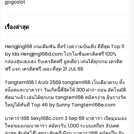
gogoslot
เรื่องล่าสุด
Hengjing168 เกมเดิมพัน ที่สร้างความบันเทิง ดีที่สุด Top 11
by Ida Hengjing168d.com โปรโมชั่นเครดิตฟรี 100%
กล่องสุ่มเฮงเฮง รับเครดิตฟรี ยูสเดียว เล่นได้ทุกเกม เครดิต
ฟรี แจก เครดิตฟรี เยอะที่สุด 21 JUL 69
Tangtem168 1 AUG 2569 tangtem168 เว็บเดียวครบ ทั้ง
สล็อตและบาคาร่า วันเกิดนี้พี่จัดให้ 300 ฝาก-ถอน อัตโนมัติ
คัดมาแล้ว เล่นได้ทุกเกม tangtem168 สมัครง่าย ลุ้นรางวัล
ใหญ่ได้ทันที Top 46 by Sunny Tangtem168e.com
บาคาร่า168 Sexy168c.com 3 Sep 69 บาคาร่า เปิดมุมมอง
ใหม่ของเกมบาคาร่า สมัครรับ 1,000 ระบบเสถียร อัปเดต
ล่าสุด สัมผัสโต๊ะสดระดับพรีเมียม บาคาร่า168 สมัครปุ๊บ รับ