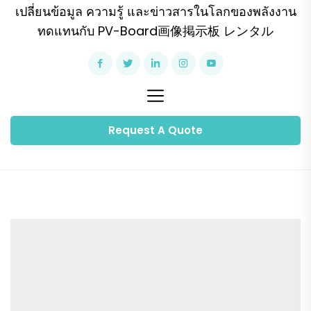
เปลี่ยนข้อมูล ความรู้ และข่าวสารในโลกของพลังงาน
ทดแทนกับ PV-Board画像掲示板 レンタル
Request A Quote