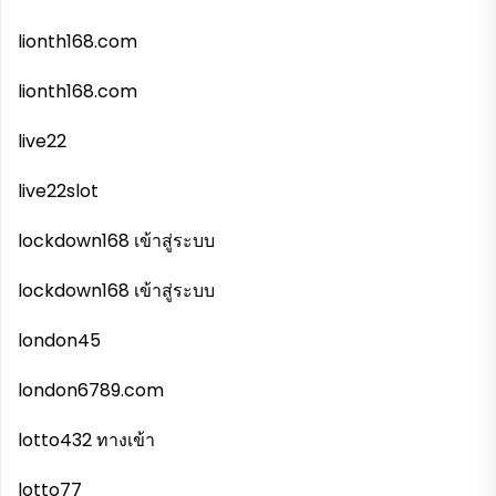
lionth168.com
lionth168.com
live22
live22slot
lockdown168 เข้าสู่ระบบ
lockdown168 เข้าสู่ระบบ
london45
london6789.com
lotto432 ทางเข้า
lotto77