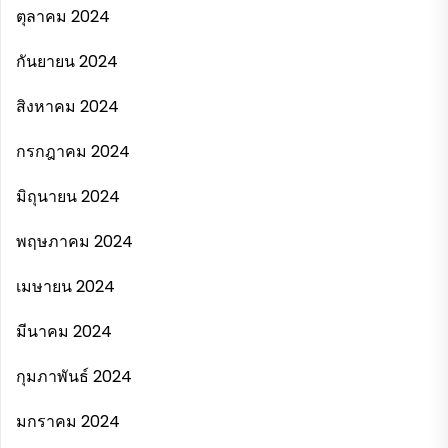
ตุลาคม 2024
กันยายน 2024
สิงหาคม 2024
กรกฎาคม 2024
มิถุนายน 2024
พฤษภาคม 2024
เมษายน 2024
มีนาคม 2024
กุมภาพันธ์ 2024
มกราคม 2024