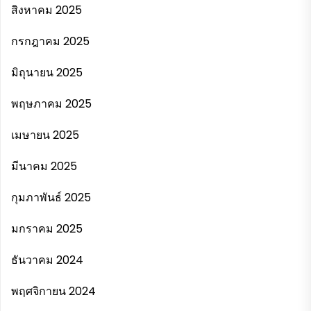
สิงหาคม 2025
กรกฎาคม 2025
มิถุนายน 2025
พฤษภาคม 2025
เมษายน 2025
มีนาคม 2025
กุมภาพันธ์ 2025
มกราคม 2025
ธันวาคม 2024
พฤศจิกายน 2024