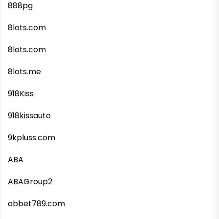
888pg
8lots.com
8lots.com
8lots.me
918Kiss
918kissauto
9kpluss.com
ABA
ABAGroup2
abbet789.com