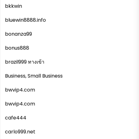
bkkwin
bluewin8888.info
bonanza99
bonus888
brazil999 ทางเข้า
Business, Small Business
bwvip4.com
bwvip4.com
cafe444
carlo999.net