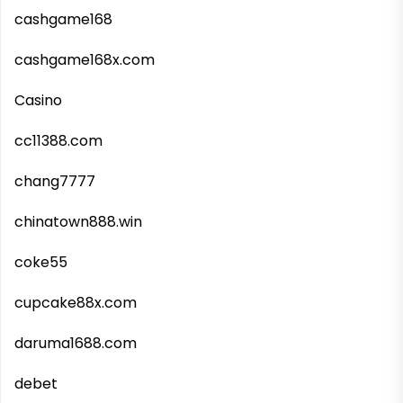
cashgame168
cashgame168x.com
Casino
cc11388.com
chang7777
chinatown888.win
coke55
cupcake88x.com
daruma1688.com
debet