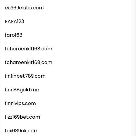
eu369clubs.com
FAFA123
faro168
fcharoenkit168.com
fcharoenkit168.com
finfinbet789.com
finn88gold.me
finnivips.com
fizz169bet.com
fox689ok.com