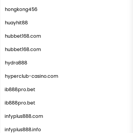
hongkong456
huayhit88
hubbet168.com
hubbet168.com
hydra888
hyperclub-casino.com
ib888pro.bet
ib888pro.bet
infyplus888.com
infyplus888.info