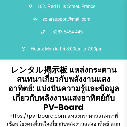
Skip
102, Red Hills Street, France
to
the
solarsupport@mail.com
content
+5263 5454 445
Hours: Mon to Fri 8:00am to 7:00pm
レンタル掲示板 แหล่งกระดาน
สนทนาเกี่ยวกับพลังงานแสง
อาทิตย์: แบ่งปันความรู้และข้อมูล
เกี่ยวกับพลังงานแสงอาทิตย์กับ
PV-Board
https://pv-board.com แหล่งกระดานสนทนาที่
เชื่อมโยงคนที่สนใจเกี่ยวกับพลังงานแสงอาทิตย์ แลก