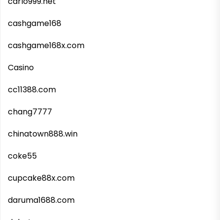
carlo999.net
cashgame168
cashgame168x.com
Casino
cc11388.com
chang7777
chinatown888.win
coke55
cupcake88x.com
daruma1688.com