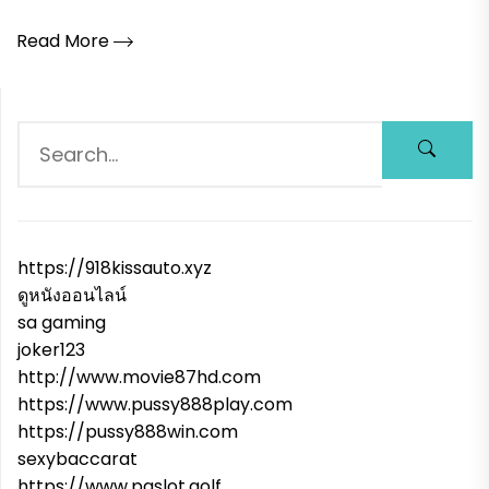
Read More
https://918kissauto.xyz
ดูหนังออนไลน์
sa gaming
joker123
http://www.movie87hd.com
https://www.pussy888play.com
https://pussy888win.com
sexybaccarat
https://www.pgslot.golf