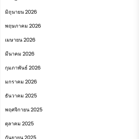
มิถุนายน 2026
พฤษภาคม 2026
เมษายน 2026
มีนาคม 2026
กุมภาพันธ์ 2026
มกราคม 2026
ธันวาคม 2025
พฤศจิกายน 2025
ตุลาคม 2025
กันยายน 2025