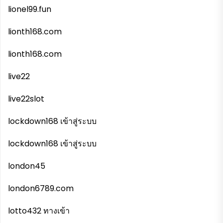
lionel99.fun
lionth168.com
lionth168.com
live22
live22slot
lockdown168 เข้าสู่ระบบ
lockdown168 เข้าสู่ระบบ
london45
london6789.com
lotto432 ทางเข้า