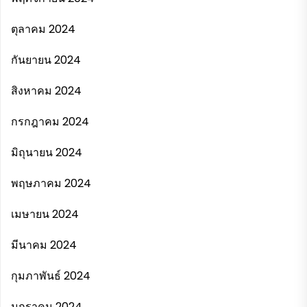
ตุลาคม 2024
กันยายน 2024
สิงหาคม 2024
กรกฎาคม 2024
มิถุนายน 2024
พฤษภาคม 2024
เมษายน 2024
มีนาคม 2024
กุมภาพันธ์ 2024
มกราคม 2024