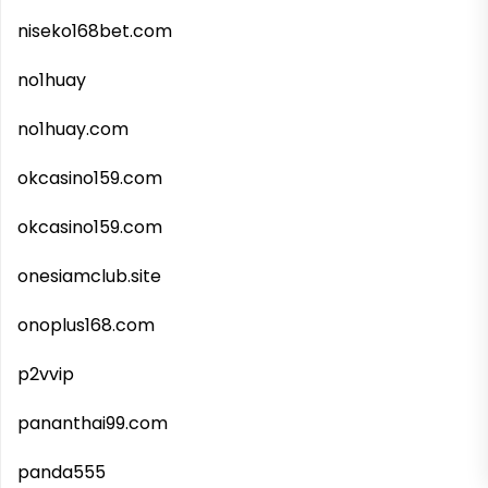
niseko168bet.com
no1huay
no1huay.com
okcasino159.com
okcasino159.com
onesiamclub.site
onoplus168.com
p2vvip
pananthai99.com
panda555