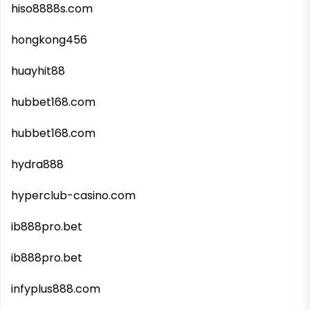
hiso8888s.com
hongkong456
huayhit88
hubbet168.com
hubbet168.com
hydra888
hyperclub-casino.com
ib888pro.bet
ib888pro.bet
infyplus888.com