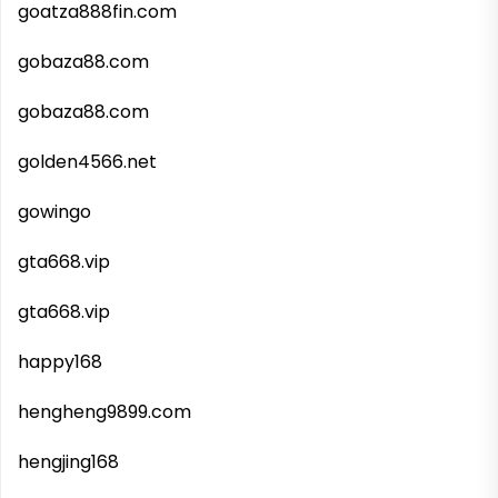
goatza888fin.com
gobaza88.com
gobaza88.com
golden4566.net
gowingo
gta668.vip
gta668.vip
happy168
hengheng9899.com
hengjing168