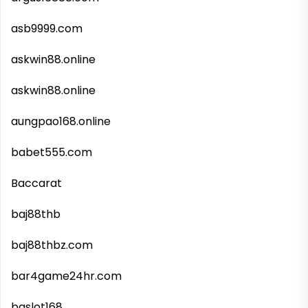
asb9999.com
askwin88.online
askwin88.online
aungpao168.online
babet555.com
Baccarat
baj88thb
baj88thbz.com
bar4game24hr.com
baslot168