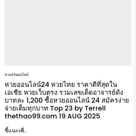
หวย24ออนไลน์
หวยออนไลน์24 หวยไทย ราคาดีที่สุดใน
เอเชีย หวยเว็บตรง รวมเลขเด็ดอาจารย์ดัง
บาทละ 1,200 ซื้อหวยออนไลน์ 24 สมัครง่าย
จ่ายเต็มทุกบาท Top 23 by Terrell
thethao99.com 19 AUG 2025
ชี้แนะเพื่...