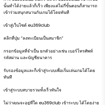
นั้นทำได้ง่ายแล้วก็เร็ว เพียงแค่ไม่กี่ขั้นตอนก็สามารถ
เข้าร่วมสนุกสนานกับเกมได้โดยทันที
เข้าสู่เว็บไซต์ eu369club
คลิกที่ปุ่ม “ลงทะเบียนเป็นสมาชิก”
กรอกข้อมูลที่จำเป็น ยกตัวอย่างเช่น เบอร์โทรศัพท์
รหัสผ่าน และบัญชีธนาคาร
รับรองข้อมูลและก็เข้าสู่ระบบเพื่อเริ่มเล่นเกมได้โดย
ทันที
เข้าสู่ระบบสบายรวมทั้งเร็วทันใจ
ไม่ว่าคุณจะอยู่ที่ใด eu369club เข้าระบบ ได้โดยง่าย