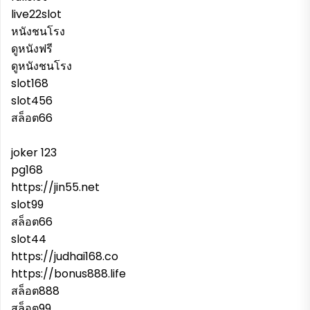
live22slot
หนังชนโรง
ดูหนังฟรี
ดูหนังชนโรง
slot168
slot456
สล็อต66
joker 123
pg168
https://jin55.net
slot99
สล็อต66
slot44
https://judhai168.co
https://bonus888.life
สล็อต888
สล็อต99