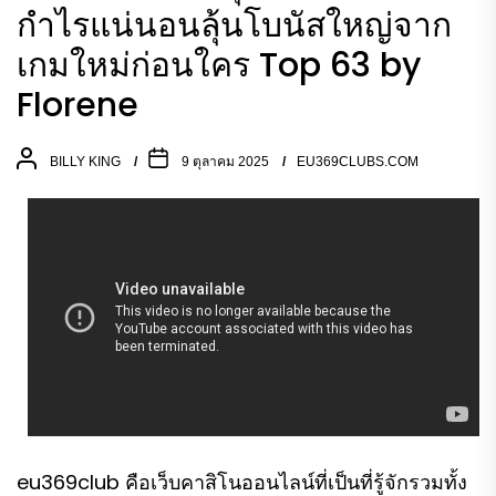
กำไรแน่นอนลุ้นโบนัสใหญ่จาก
เกมใหม่ก่อนใคร Top 63 by
Florene
BILLY KING
9 ตุลาคม 2025
EU369CLUBS.COM
eu369club คือเว็บคาสิโนออนไลน์ที่เป็นที่รู้จักรวมทั้ง