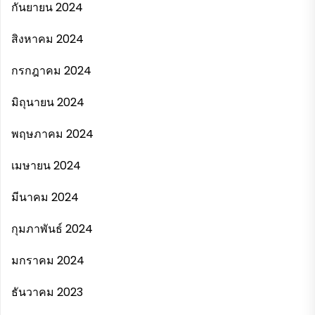
กันยายน 2024
สิงหาคม 2024
กรกฎาคม 2024
มิถุนายน 2024
พฤษภาคม 2024
เมษายน 2024
มีนาคม 2024
กุมภาพันธ์ 2024
มกราคม 2024
ธันวาคม 2023