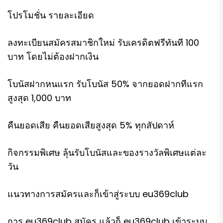
โปรโมชั่น รายละเอียด
ลงทะเบียนสมัครสมาชิกใหม่ รับเครดิตฟรีทันที 100
บาท โดยไม่ต้องฝากเงิน
โบนัสฝากหนแรก รับโบนัส 50% จากยอดฝากทีแรก
สูงสุด 1,000 บาท
คืนยอดเสีย คืนยอดเสียสูงสุด 5% ทุกสัปดาห์
กิจกรรมพิเศษ ลุ้นรับโบนัสและของรางวัลพิเศษแต่ละ
วัน
แนวทางการสมัครและก็เข้าสู่ระบบ eu369club
การ eu369club สมัคร แล้วก็ eu369club เข้าระบบ