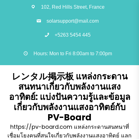
Skip
102, Red Hills Street, France
to
the
solarsupport@mail.com
content
+5263 5454 445
Hours: Mon to Fri 8:00am to 7:00pm
レンタル掲示板 แหล่งกระดาน
สนทนาเกี่ยวกับพลังงานแสง
อาทิตย์: แบ่งปันความรู้และข้อมูล
เกี่ยวกับพลังงานแสงอาทิตย์กับ
PV-Board
https://pv-board.com แหล่งกระดานสนทนาที่
เชื่อมโยงคนที่สนใจเกี่ยวกับพลังงานแสงอาทิตย์ แลก