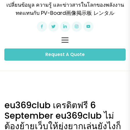
เปลี่ยนข้อมูล ความรู้ และข่าวสารในโลกของพลังงาน
ทดแทนกับ PV-Board画像掲示板 レンタル
Request A Quote
eu369club เครดิตฟรี 6
September eu369club ไม่
ต้องย้ายเว็บให้ยุ่งยากเล่นยังไงก็