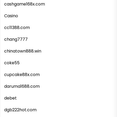
cashgame168x.com
Casino
cc11388.com
chang7777
chinatown888.win
coke55
cupcake88x.com
daruma1688.com
debet
dgb222hot.com