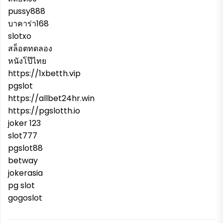
pussy888
บาคาร่า168
slotxo
สล็อตทดลอง
หนังโป๊ไทย
https://1xbetth.vip
pgslot
https://allbet24hr.win
https://pgslotth.io
joker 123
slot777
pgslot88
betway
jokerasia
pg slot
gogoslot