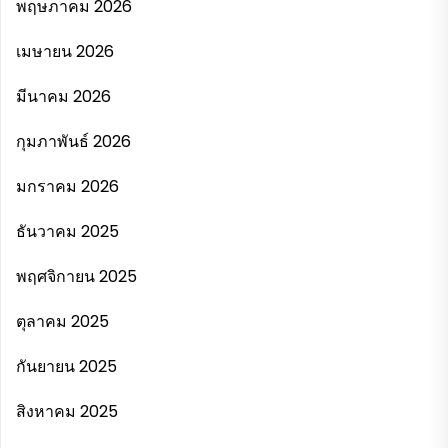
พฤษภาคม 2026
เมษายน 2026
มีนาคม 2026
กุมภาพันธ์ 2026
มกราคม 2026
ธันวาคม 2025
พฤศจิกายน 2025
ตุลาคม 2025
กันยายน 2025
สิงหาคม 2025