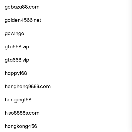
gobaza88.com
golden4566.net
gowingo
gta668.vip
gta668.vip
happy168
hengheng9899.com
hengjing168
hiso8888s.com
hongkong456