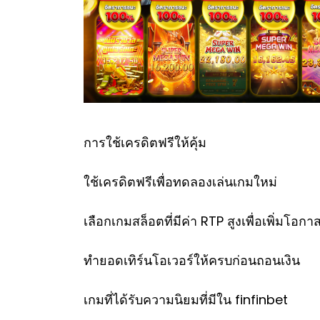
การใช้เครดิตฟรีให้คุ้ม
ใช้เครดิตฟรีเพื่อทดลองเล่นเกมใหม่
เลือกเกมสล็อตที่มีค่า RTP สูงเพื่อเพิ่มโอก
ทำยอดเทิร์นโอเวอร์ให้ครบก่อนถอนเงิน
เกมที่ได้รับความนิยมที่มีใน finfinbet