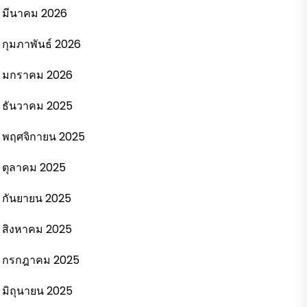
มีนาคม 2026
กุมภาพันธ์ 2026
มกราคม 2026
ธันวาคม 2025
พฤศจิกายน 2025
ตุลาคม 2025
กันยายน 2025
สิงหาคม 2025
กรกฎาคม 2025
มิถุนายน 2025