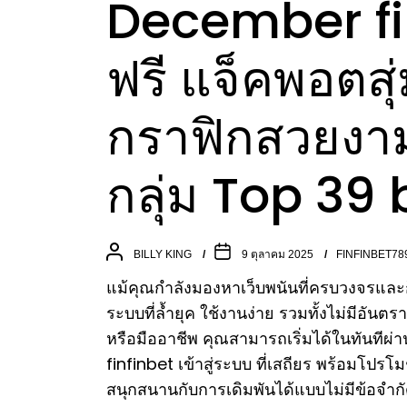
December fin
ฟรี แจ็คพอตสุ่
กราฟิกสวยงา
กลุ่ม Top 39
BILLY KING
9 ตุลาคม 2025
FINFINBET78
แม้คุณกำลังมองหาเว็บพนันที่ครบวงจรและก
ระบบที่ล้ำยุค ใช้งานง่าย รวมทั้งไม่มีอันตร
หรือมืออาชีพ คุณสามารถเริ่มได้ในทันทีผ่า
finfinbet เข้าสู่ระบบ ที่เสถียร พร้อมโปรโมช
สนุกสนานกับการเดิมพันได้แบบไม่มีข้อจำก