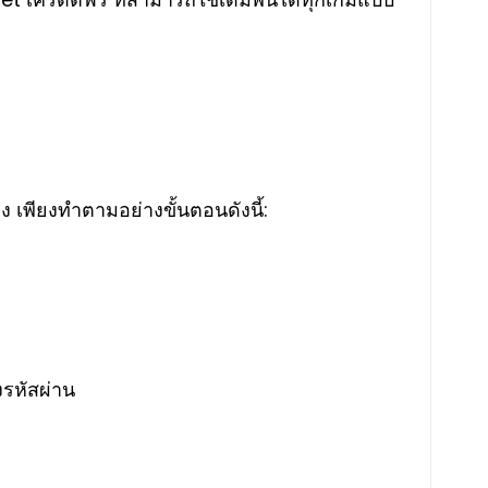
่ง เพียงทำตามอย่างขั้นตอนดังนี้:
งรหัสผ่าน