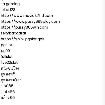
sa gaming
joker123
http://www.movie87hd.com
https://www.pussy888play.com
https://pussy888win.com
sexybaccarat
https://www.pgslot.golf
pgslot
pg99
fullslot
live22slot
หนังชนโรง
ดูหนังฟรี
ดูหนังชนโรง
slot168
slot456
สล็อต66