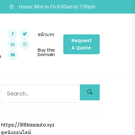
Hours: Mon to Fri 8:00am to 7:00pm
หน้าแรก
Request
A Quote
Buy this
Domain
ก
https://918kissauto.xyz
ดูหนังออนไลน์