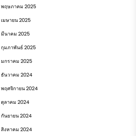
พฤษภาคม 2025
เมษายน 2025
มีนาคม 2025
กุมภาพันธ์ 2025
มกราคม 2025
ธันวาคม 2024
พฤศจิกายน 2024
ตุลาคม 2024
กันยายน 2024
สิงหาคม 2024