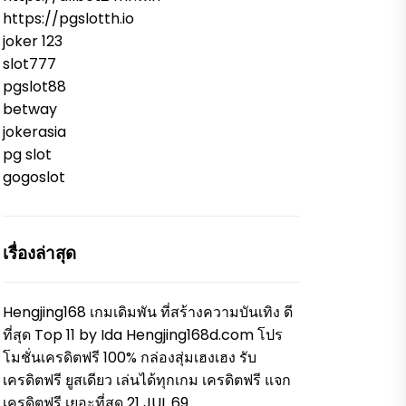
https://pgslotth.io
joker 123
slot777
pgslot88
betway
jokerasia
pg slot
gogoslot
เรื่องล่าสุด
Hengjing168 เกมเดิมพัน ที่สร้างความบันเทิง ดี
ที่สุด Top 11 by Ida Hengjing168d.com โปร
โมชั่นเครดิตฟรี 100% กล่องสุ่มเฮงเฮง รับ
เครดิตฟรี ยูสเดียว เล่นได้ทุกเกม เครดิตฟรี แจก
เครดิตฟรี เยอะที่สุด 21 JUL 69