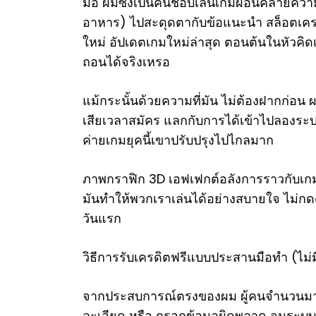
มือ ผมซึ่งเป็นคนชอบเล่นเกมผ่อนคลายความเ
อาหาร) ไปสะดุดตากับข้อแนะนำ สล็อตเครด
ใหม่ อัปเดตเกมใหม่ล่าสุด ตอนต้นในหัวคิดเ
ถอนได้จริงเหรอ
แม้กระนั้นด้วยความที่มัน ไม่ต้องฝากก่อน 
เสียเวลาสมัคร แลกกับการได้เข้าไปลองระบบ
ค่ายเกมยุคนี้เขาปรับปรุงไปไกลมาก
ภาพกราฟิก 3D เอฟเฟกต์อลังการราวกับเก
มันทำให้พวกเราเล่นได้อย่างสบายใจ ไม่กดดั
วันแรก
วิธีการรับเครดิตฟรีแบบประสานมือทำ (ไม่มี
จากประสบการณ์ตรงของผม ผู้คนจำนวนมากพลา
ละเอียด หรือ กรอกข้อมูลผิดพลาด จนระบบ AI