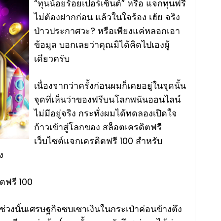
“ทุนน้อยร้อยเปอร์เซ็นต์” หรือ แจกทุนฟรี
ไม่ต้องฝากก่อน แล้วในใจร้อง เฮ้ย จริง
ป่าวประกาศวะ? หรือเพียงแค่หลอกเอา
ข้อมูล บอกเลยว่าคุณมิได้คิดไปเองผู้
เดียวครับ
เนื่องจากว่าครั้งก่อนผมก็เคยอยู่ในจุดนั้น
จุดที่เห็นว่าของฟรีบนโลกพนันออนไลน์
ไม่มีอยู่จริง กระทั่งผมได้ทดลองเปิดใจ
ก้าวเข้าสู่โลกของ สล็อตเครดิตฟรี
เว็บไซต์แจกเครดิตฟรี 100 สำหรับ
ง
ตฟรี 100
ช่วงนั้นเศรษฐกิจซบเซาเงินในกระเป๋าค่อนข้างตึง