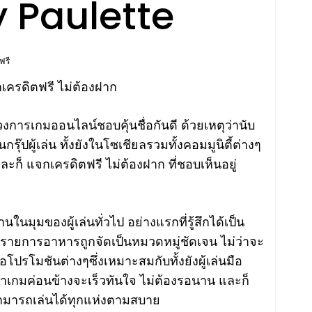
y Paulette
ฟรี
กเครดิตฟรี ไม่ต้องฝาก
งการเกมออนไลน์ชอบคุ้นชื่อกันดี ด้วยเหตุว่านับ
กรุ๊ปผู้เล่น ทั้งยังในโซเชียลรวมทั้งคอมมูนิตี้ต่างๆ
ะก็ แจกเครดิตฟรี ไม่ต้องฝาก ที่ชอบเห็นอยู่
มุมของผู้เล่นทั่วไป อย่างแรกที่รู้สึกได้เป็น
น รายการอาหารถูกจัดเป็นหมวดหมู่ชัดเจน ไม่ว่าจะ
อโปรโมชันต่างๆซึ่งเหมาะสมกับทั้งยังผู้เล่นมือ
เข้าเกมค่อนข้างจะเร็วทันใจ ไม่ต้องรอนาน และก็
้สามารถเล่นได้ทุกแห่งตามสบาย