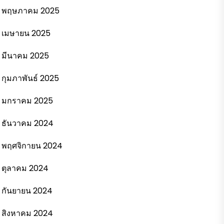
พฤษภาคม 2025
เมษายน 2025
มีนาคม 2025
กุมภาพันธ์ 2025
มกราคม 2025
ธันวาคม 2024
พฤศจิกายน 2024
ตุลาคม 2024
กันยายน 2024
สิงหาคม 2024