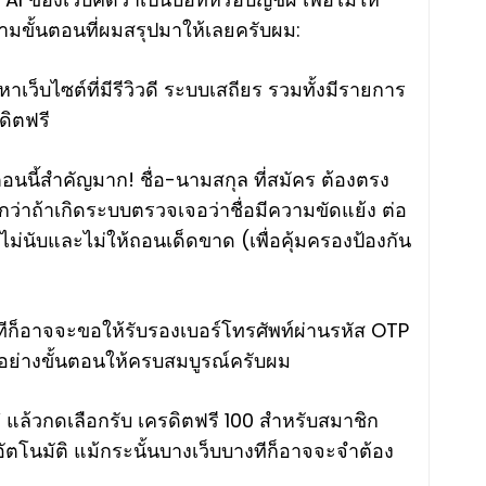
ามขั้นตอนที่ผมสรุปมาให้เลยครับผม:
หาเว็บไซต์ที่มีรีวิวดี ระบบเสถียร รวมทั้งมีรายการ
ดิตฟรี
ตอนนี้สำคัญมาก! ชื่อ-นามสกุล ที่สมัคร ต้องตรง
จากว่าถ้าเกิดระบบตรวจเจอว่าชื่อมีความขัดแย้ง ต่อ
จะไม่นับและไม่ให้ถอนเด็ดขาด (เพื่อคุ้มครองป้องกัน
งทีก็อาจจะขอให้รับรองเบอร์โทรศัพท์ผ่านรหัส OTP
อย่างขั้นตอนให้ครบสมบูรณ์ครับผม
น” แล้วกดเลือกรับ เครดิตฟรี 100 สำหรับสมาชิก
ัตโนมัติ แม้กระนั้นบางเว็บบางทีก็อาจจะจำต้อง