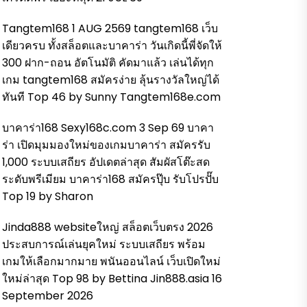
Tangtem168 1 AUG 2569 tangtem168 เว็บ
เดียวครบ ทั้งสล็อตและบาคาร่า วันเกิดนี้พี่จัดให้
300 ฝาก-ถอน อัตโนมัติ คัดมาแล้ว เล่นได้ทุก
เกม tangtem168 สมัครง่าย ลุ้นรางวัลใหญ่ได้
ทันที Top 46 by Sunny Tangtem168e.com
บาคาร่า168 Sexy168c.com 3 Sep 69 บาคา
ร่า เปิดมุมมองใหม่ของเกมบาคาร่า สมัครรับ
1,000 ระบบเสถียร อัปเดตล่าสุด สัมผัสโต๊ะสด
ระดับพรีเมียม บาคาร่า168 สมัครปุ๊บ รับโปรปั๊บ
Top 19 by Sharon
Jinda888 websiteใหญ่ สล็อตเว็บตรง 2026
ประสบการณ์เล่นยุคใหม่ ระบบเสถียร พร้อม
เกมให้เลือกมากมาย พนันออนไลน์ เว็บเปิดใหม่
ใหม่ล่าสุด Top 98 by Bettina Jin888.asia 16
September 2026