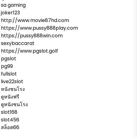
sa gaming
joker123
http://www.movie87hd.com
https://www.pussy888play.com
https://pussy888win.com
sexybaccarat
https://www.pgslot.golf
pgslot
pg99
fullslot
live22slot
หนังชนโรง
ดูหนังฟรี
ดูหนังชนโรง
slot168
slot456
สล็อต66