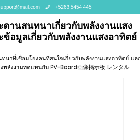
support@mail.com
+5263 5454 445
นสนทนาเกี่ยวกับพลังงานแสง
ละข้อมูลเกี่ยวกับพลังงานแสงอาทิตย์
ที่เชื่อมโยงคนที่สนใจเกี่ยวกับพลังงานแสงอาทิตย์ แล
ในโลกของพลังงานทดแทนกับ PV-Board画像掲示板 レンタル