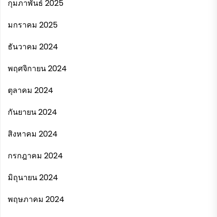
กุมภาพันธ์ 2025
มกราคม 2025
ธันวาคม 2024
พฤศจิกายน 2024
ตุลาคม 2024
กันยายน 2024
สิงหาคม 2024
กรกฎาคม 2024
มิถุนายน 2024
พฤษภาคม 2024