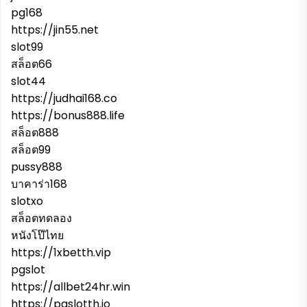
pg168
https://jin55.net
slot99
สล็อต66
slot44
https://judhai168.co
https://bonus888.life
สล็อต888
สล็อต99
pussy888
บาคาร่า168
slotxo
สล็อตทดลอง
หนังโป๊ไทย
https://1xbetth.vip
pgslot
https://allbet24hr.win
https://pgslotth.io