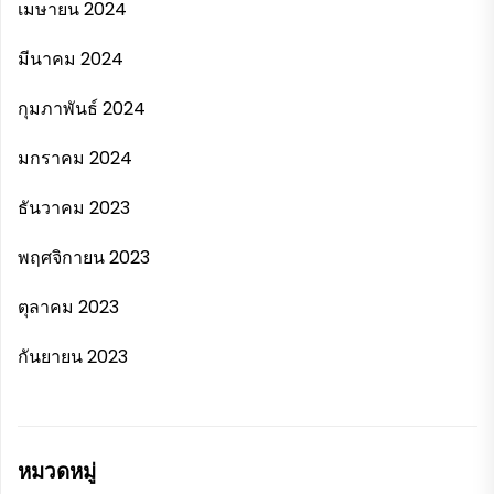
เมษายน 2024
มีนาคม 2024
กุมภาพันธ์ 2024
มกราคม 2024
ธันวาคม 2023
พฤศจิกายน 2023
ตุลาคม 2023
กันยายน 2023
หมวดหมู่