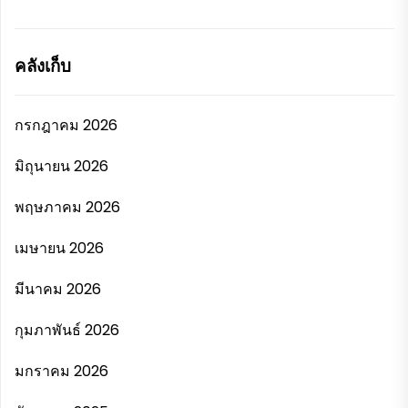
คลังเก็บ
กรกฎาคม 2026
มิถุนายน 2026
พฤษภาคม 2026
เมษายน 2026
มีนาคม 2026
กุมภาพันธ์ 2026
มกราคม 2026