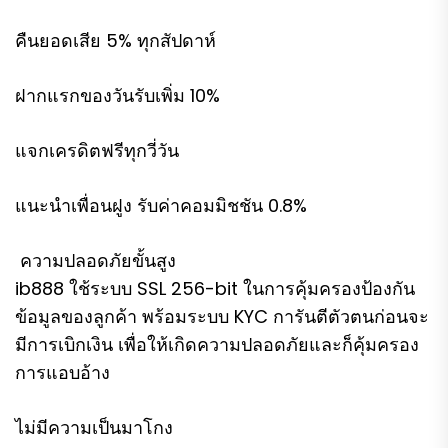
คืนยอดเสีย 5% ทุกสัปดาห์
ฝากแรกของวันรับเพิ่ม 10%
แจกเครดิตฟรีทุกวี่วัน
แนะนำเพื่อนฝูง รับค่าคอมมิชชัน 0.8%
️ ความปลอดภัยขั้นสูง
ib888 ใช้ระบบ SSL 256-bit ในการคุ้มครองป้องกัน
ข้อมูลของลูกค้า พร้อมระบบ KYC การันตีตัวตนก่อนจะ
มีการเบิกเงิน เพื่อให้เกิดความปลอดภัยและก็คุ้มครอง
การแอบอ้าง
ไม่มีความเป็นมาโกง