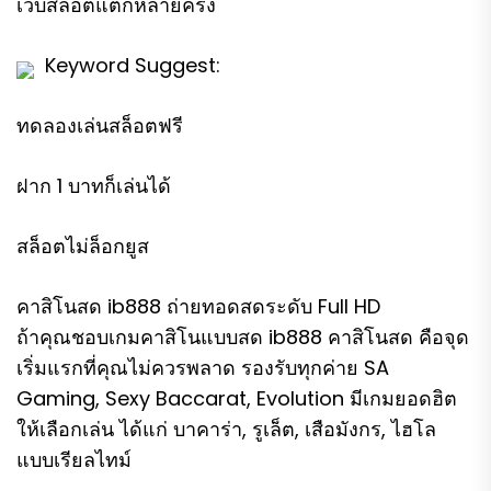
เว็บสล็อตแตกหลายครั้ง
Keyword Suggest:
ทดลองเล่นสล็อตฟรี
ฝาก 1 บาทก็เล่นได้
สล็อตไม่ล็อกยูส
คาสิโนสด ib888 ถ่ายทอดสดระดับ Full HD
ถ้าคุณชอบเกมคาสิโนแบบสด ib888 คาสิโนสด คือจุด
เริ่มแรกที่คุณไม่ควรพลาด รองรับทุกค่าย SA
Gaming, Sexy Baccarat, Evolution มีเกมยอดฮิต
ให้เลือกเล่น ได้แก่ บาคาร่า, รูเล็ต, เสือมังกร, ไฮโล
แบบเรียลไทม์