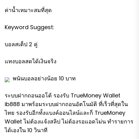
ค่าน้ำเหมาะสมที่สุด
Keyword Suggest:
บอลสเต็ป 2 คู่
แทงบอลสดได้เงินจริง
พนันบอลอย่างน้อย 10 บาท
ระบบฝากถอนออโต้ รองรับ TrueMoney Wallet
ib888 มาพร้อมระบบฝากถอนอัตโนมัติ ที่เร็วที่สุดใน
ไทย รองรับอีกทั้งแบงค์ออนไลน์และก็ TrueMoney
Wallet ไม่ต้องแจ้งสลิป ไม่ต้องรอแอดไม่น ทำรายการ
ได้เองใน 10 วินาที