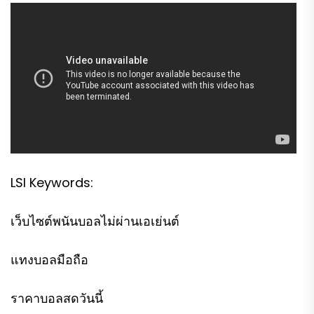
LSI Keywords:
เว็บไซต์พนันบอลไม่ผ่านเอเย่นต์
แทงบอลมือถือ
ราคาบอลสดวันนี้