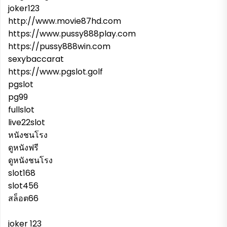
joker123
http://www.movie87hd.com
https://www.pussy888play.com
https://pussy888win.com
sexybaccarat
https://www.pgslot.golf
pgslot
pg99
fullslot
live22slot
หนังชนโรง
ดูหนังฟรี
ดูหนังชนโรง
slot168
slot456
สล็อต66
joker 123