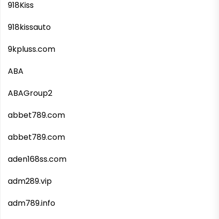
918Kiss
918kissauto
9kpluss.com
ABA
ABAGroup2
abbet789.com
abbet789.com
aden168ss.com
adm289.vip
adm789.info