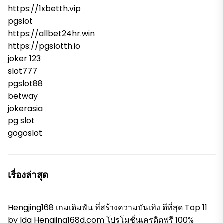
https://1xbetth.vip
pgslot
https://allbet24hr.win
https://pgslotth.io
joker 123
slot777
pgslot88
betway
jokerasia
pg slot
gogoslot
เรื่องล่าสุด
Hengjing168 เกมเดิมพัน ที่สร้างความบันเทิง ดีที่สุด Top 11
by Ida Hengjing168d.com โปรโมชั่นเครดิตฟรี 100%