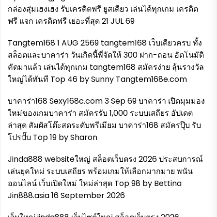
กล่องสุ่มเฮงเฮง รับเครดิตฟรี ยูสเดียว เล่นได้ทุกเกม เครดิต
ฟรี แจก เครดิตฟรี เยอะที่สุด 21 JUL 69
Tangtem168 1 AUG 2569 tangtem168 เว็บเดียวครบ ทั้ง
สล็อตและบาคาร่า วันเกิดนี้พี่จัดให้ 300 ฝาก-ถอน อัตโนมัติ
คัดมาแล้ว เล่นได้ทุกเกม tangtem168 สมัครง่าย ลุ้นรางวัล
ใหญ่ได้ทันที Top 46 by Sunny Tangtem168e.com
บาคาร่า168 Sexy168c.com 3 Sep 69 บาคาร่า เปิดมุมมอง
ใหม่ของเกมบาคาร่า สมัครรับ 1,000 ระบบเสถียร อัปเดต
ล่าสุด สัมผัสโต๊ะสดระดับพรีเมียม บาคาร่า168 สมัครปุ๊บ รับ
โปรปั๊บ Top 19 by Sharon
Jinda888 websiteใหญ่ สล็อตเว็บตรง 2026 ประสบการณ์
เล่นยุคใหม่ ระบบเสถียร พร้อมเกมให้เลือกมากมาย พนัน
ออนไลน์ เว็บเปิดใหม่ ใหม่ล่าสุด Top 98 by Bettina
Jin888.asia 16 September 2026