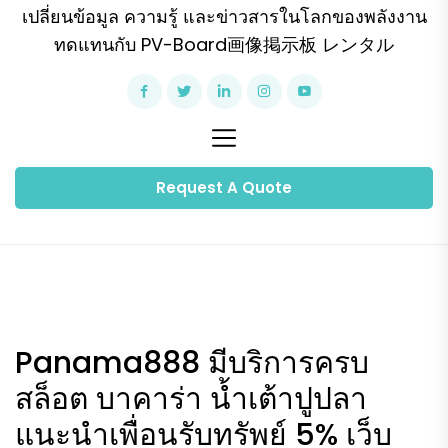
เปลี่ยนข้อมูล ความรู้ และข่าวสารในโลกของพลังงาน
ทดแทนกับ PV-Board画像掲示板 レンタル
Request A Quote
Panama888 มีบริการครบ
สล็อต บาคาร่า น้ำเต้าปูปลา
แนะนำเพื่อนรับทรัพย์ 5% เว็บ