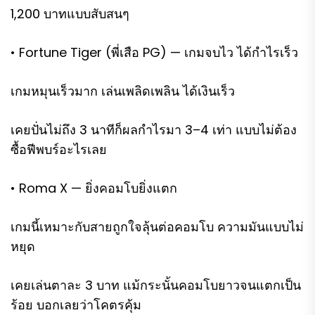
1,200 บาทแบบสับสนๆ
• Fortune Tiger (พี่เสือ PG) — เกมจบไว ได้กำไรเร็ว
เกมหมุนเร็วมาก เล่นเพลิดเพลิน ได้เงินเร็ว
เคยปั่นไม่ถึง 3 นาทีก็ผลกำไรมา 3–4 เท่า แบบไม่ต้อง
ซื้อฟีพบร์อะไรเลย
• Roma X — ยิ่งคอมโบยิ่งแตก
เกมนี้เหมาะกับสายถูกใจลุ้นต่อคอมโบ ความมันแบบไม่
หยุด
เคยเล่นตาละ 3 บาท แม้กระนั้นคอมโบยาวจนแตกเป็น
ร้อย บอกเลยว่าโคตรคุ้ม