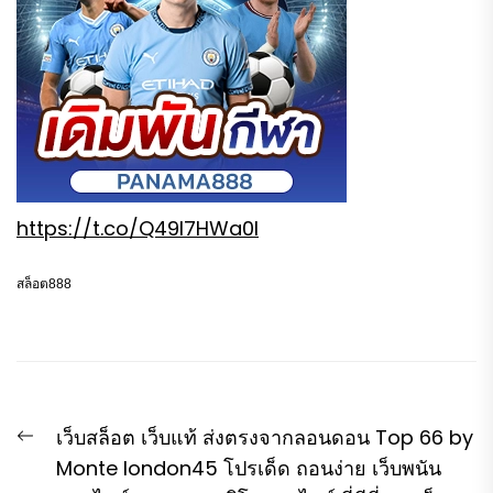
https://t.co/Q49I7HWa0I
สล็อต888
แนะแนว
Previous
เว็บสล็อต เว็บแท้ ส่งตรงจากลอนดอน Top 66 by
เรื่อง
post:
Monte london45 โปรเด็ด ถอนง่าย เว็บพนัน