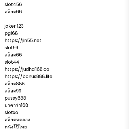
slot456
สล็อต66
joker 123
pg168
https://jin55.net
slot99
สล็อต66
slot44
https://judhai168.co
https://bonus888.life
สล็อต888
สล็อต99
pussy888
บาคาร่า168
slotxo
สล็อตทดลอง
หนังโป๊ไทย