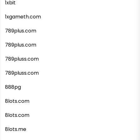
1xbit
1xgameth.com
789plus.com
789plus.com
789pluss.com
789pluss.com
888pg
8lots.com
8lots.com
8lots.me