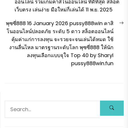
ออนไลน์ รวมเกมคาสิโนออนไลน์ ที่ดีที่สุด สล็อต
เว็บตรง เล่นง่าย มือใหม่ก็เล่นได้ 11 พ.ย. 2025
N
พุซซี่888 16 January 2026 pussy888win คาสิ
p
โนออนไลน์ปลอดภัย ระดับ 5 ดาว สล็อตออนไลน์
คุ้มค่าแก่การลงทุน จะรวยจะจนเล่นได้หมด ใช้
งานลื่นไหล มาตรฐานระดับโลก พุซซี่888 ให้นัก
ลงทุนเลือกแบบจุใจ Top 40 by Sharyl
pussy888win.fun