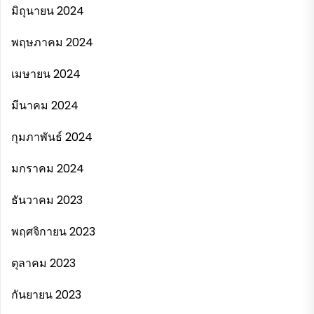
มิถุนายน 2024
พฤษภาคม 2024
เมษายน 2024
มีนาคม 2024
กุมภาพันธ์ 2024
มกราคม 2024
ธันวาคม 2023
พฤศจิกายน 2023
ตุลาคม 2023
กันยายน 2023