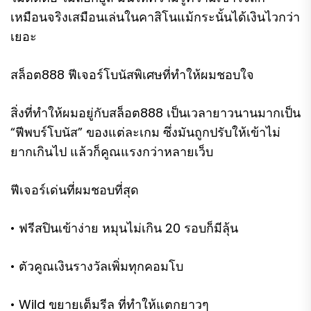
เหมือนจริงเสมือนเล่นในคาสิโนแม้กระนั้นได้เงินไวกว่า
เยอะ
สล็อต888 ฟีเจอร์โบนัสพิเศษที่ทำให้ผมชอบใจ
สิ่งที่ทำให้ผมอยู่กับสล็อต888 เป็นเวลายาวนานมากเป็น
“ฟีพบร์โบนัส” ของแต่ละเกม ซึ่งมันถูกปรับให้เข้าไม่
ยากเกินไป แล้วก็คูณแรงกว่าหลายเว็บ
ฟีเจอร์เด่นที่ผมชอบที่สุด
• ฟรีสปินเข้าง่าย หมุนไม่เกิน 20 รอบก็มีลุ้น
• ตัวคูณเงินรางวัลเพิ่มทุกคอมโบ
• Wild ขยายเต็มรีล ที่ทำให้แตกยาวๆ