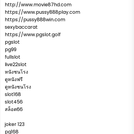
http://www.movie87hd.com
https://www.pussy888play.com
https://pussy888win.com
sexybaccarat
https://www.pgslot.golf
pgslot
pg99
fullslot
live22slot
หนังชนโรง
ดูหนังฟรี
ดูหนังชนโรง
slot168
slot456
สล็อต66
joker 123
pg168