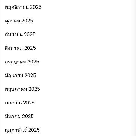
พฤศจิกายน 2025
ตุลาคม 2025
กันยายน 2025
สิงหาคม 2025
กรกฎาคม 2025
มิถุนายน 2025
พฤษภาคม 2025
เมษายน 2025
มีนาคม 2025
กุมภาพันธ์ 2025