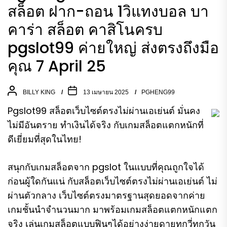
สล็อต ฝาก-ถอน 1วิแทงบอล บา
คาร่า สล็อต คาสิโนครบ
pgslot99 ค่ายใหญ่ ส่งตรงถึงมือ
คุณ 7 April 25
BILLY KING
13 เมษายน 2025
PGHENG99
Pgslot99 สล็อตเว็บไซต์ตรงไม่ผ่านเอเย่นต์ มั่นคง
ไม่มีอันตราย ทำเงินได้จริง กับเกมสล็อตแตกหนักที่
ดีเยี่ยมที่สุดในไทย!
สนุกกับเกมสล็อตจาก pgslot ในแบบที่คุณถูกใจได้
ก่อนผู้ใดกันแน่ กับสล็อตเว็บไซต์ตรงไม่ผ่านเอเย่นต์ ไม่
ผ่านตัวกลาง เว็บไซต์ตรงมาตรฐานสุดยอดจากค่าย
เกมชั้นนำจำนวนมาก มาพร้อมเกมสล็อตแตกหนักแตก
จริง เล่นเกมสล็อตแบบฟินๆได้อย่างง่ายดายทุกวี่ทุกวัน