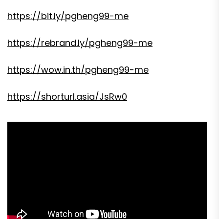
https://bit.ly/pgheng99-me
https://rebrand.ly/pgheng99-me
https://wow.in.th/pgheng99-me
https://shorturl.asia/JsRw0