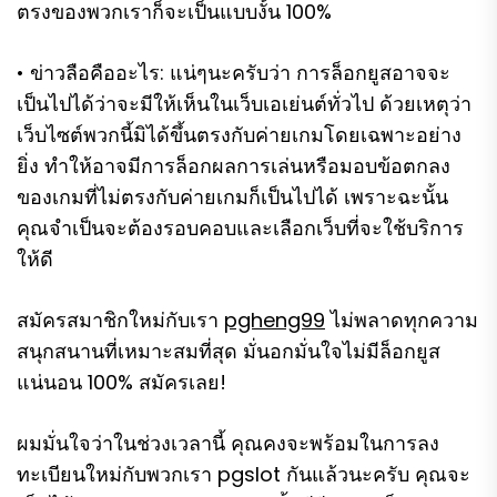
ตรงของพวกเราก็จะเป็นแบบงั้น 100%
• ข่าวลือคืออะไร: แน่ๆนะครับว่า การล็อกยูสอาจจะ
เป็นไปได้ว่าจะมีให้เห็นในเว็บเอเย่นต์ทั่วไป ด้วยเหตุว่า
เว็บไซต์พวกนี้มิได้ขึ้นตรงกับค่ายเกมโดยเฉพาะอย่าง
ยิ่ง ทำให้อาจมีการล็อกผลการเล่นหรือมอบข้อตกลง
ของเกมที่ไม่ตรงกับค่ายเกมก็เป็นไปได้ เพราะฉะนั้น
คุณจำเป็นจะต้องรอบคอบและเลือกเว็บที่จะใช้บริการ
ให้ดี
สมัครสมาชิกใหม่กับเรา
pgheng99
ไม่พลาดทุกความ
สนุกสนานที่เหมาะสมที่สุด มั่นอกมั่นใจไม่มีล็อกยูส
แน่นอน 100% สมัครเลย!
ผมมั่นใจว่าในช่วงเวลานี้ คุณคงจะพร้อมในการลง
ทะเบียนใหม่กับพวกเรา pgslot กันแล้วนะครับ คุณจะ