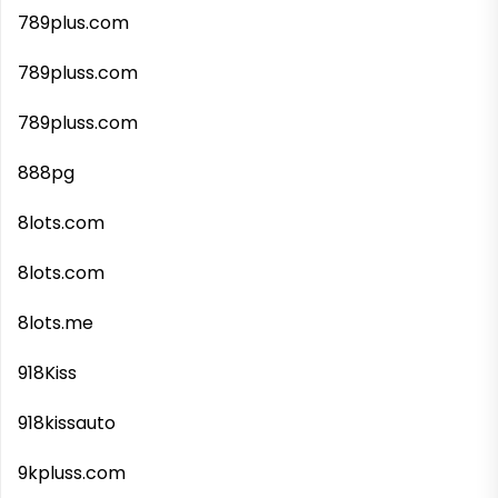
789plus.com
789pluss.com
789pluss.com
888pg
8lots.com
8lots.com
8lots.me
918Kiss
918kissauto
9kpluss.com