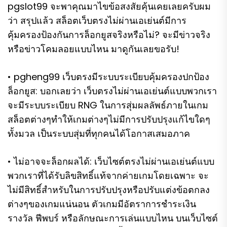
pgslot99 จะพาคุณมาไขข้อสงสัยคุ้นเคยเลยครับผม
ว่า สรุปแล้ว สล็อตเว็บตรงไม่ผ่านเอเย่นต์มีการ
คุ้มครองป้องกันการล็อกยูสจริงหรือไม่? จะมีข่าวจริง
หรือข่าวโคมลอยแบบไหน มาดูกันเลยขอรับ!
• pgheng99 เว็บตรงมีระบบระเบียบคุ้มครองปกป้อง
ล็อกยูส: บอกเลยว่า เว็บตรงไม่ผ่านเอเย่นต์แบบพวกเรา
จะมีระบบระเบียบ RNG ในการสุ่มผลลัพธ์ภายในเกม
สล็อตต่างๆทำให้เกมต่างๆไม่มีการปรับปรุงแก้ไขใดๆ
ทั้งมวล เป็นระบบสุ่มที่ทุกคนได้โอกาสเสมอภาค
• ไม่อาจจะล็อกผลได้: เว็บไซต์ตรงไม่ผ่านเอเย่นต์แบบ
พวกเราที่ได้รับลิขสิทธิ์แท้จากค่ายเกมโดยเฉพาะ จะ
ไม่มีสิทธิ์สำหรับในการปรับปรุงหรือปรับแต่งข้อตกลง
ต่างๆของเกมแน่นอน ตัวเกมมีอัตราการชำระเงิน
รางวัล ฟีพบร์ หรือลักษณะการเล่นแบบไหน บนเว็บไซต์