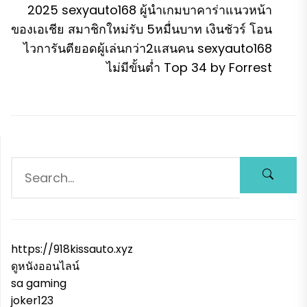
p
2025 sexyauto168 ผู้นำเกมบาคาร่าแนวหน้า
ของเอเชีย สมาชิกใหม่รับ 5หมื่นบาท เงินชัวร์ โอน
ไวการันตียอดผู้เล่นกว่า2แสนคน sexyauto168
ไม่มีขั้นต่ำ Top 34 by Forrest
https://918kissauto.xyz
ดูหนังออนไลน์
sa gaming
joker123