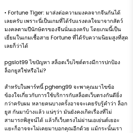
• Fortune Tiger: มาส่งต่อความมงคลจากจีนกันได้
เลยครับ เพราะนี่เป็นเกมที่ได้รับแรงดลใจมาจากสัตว์
มงคลตามปีนักษัตรของจีนนั่นเองครับ โดยเกมนี้เป็น
เยี่ยมในเกมเชื้อสาย Fortune ที่ได้รับความนิยมสูงที่สุด
เลยก็ว่าได้
pgslot99 ไขปัญหา สล็อตเว็บไซต์ตรงมีการปกป้อง
ล็อกยูสใช่หรือไม่?
สำหรับในพาร์ทนี้ pgheng99 จะพาคุณมาไขข้อ
ข้องใจเกี่ยวกับการใช้บริการกับสล็อตเว็บตรงกันดียิ่ง
กว่าครับผม หลายคนบางครั้งอาจจะเคยรับรู้คำว่า ล็อก
ยูส กันมาบ้างแล้ว แน่ๆว่า มันยังคงเกิดเรื่องที่ไม่
สามารถพิสูจน์ได้ แล้วก็เว็บตรงไม่ผ่านเอเย่นต์เยอะ
แยะก็อาจจะไม่เคยมาบอกคุณอีกด้วย แม้กระนั้นเรา