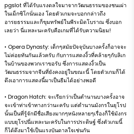
pgslot ที่ได้รับแรงดลใจมาจากวัฒนธรรมของชนเผ่า
ในเม็กซิโกนั่นเอง โดยตัวเกมจะบอกกล่าวถึง
อารยธรรมและก็ขุมทรัพย์ในพีระมิดโบราณ ซึ่งบอก
เลยว่า นี่แหละนะครับคือเกมที่ได้รับความนิยม!
• Opera Dynasty: เด็กๆสมัยปัจจุบันบางครั้งก็อาจจะ
ไม่ค่อยทันกันแล้วครับ กับการแสดงงิ้วที่คล้ายๆกับลิเก
ในบ้านของพวกเราขอรับ ซึ่งการแสดงงิ้วเป็น
วัฒนธรรมจากจีนที่ยังคงอยู่ในขณะนี้ โดยตัวเกมก็ได้
ดึงเอาการแสดงนี้มาเป็นธีมได้อย่างพอดี
• Dragon Hatch: จะเรียกว่าเป็นตำนานบางครั้งอาจ
จะเข้าท่าเข้าทางกว่านะครับ แต่ตำนานมังกรในยุโรป
นั้นเป็นที่รู้จักมีชื่อเสียงมากๆหนังหลายๆเรื่องก็ใช้มังกร
แบบยุโรปนี่แหละนะครับในการประดิษฐ์ ซึ่งตัวเกมนี้
ก็ได้ดึงมาใช้เป็นแรงบันดาลใจเช่นกัน