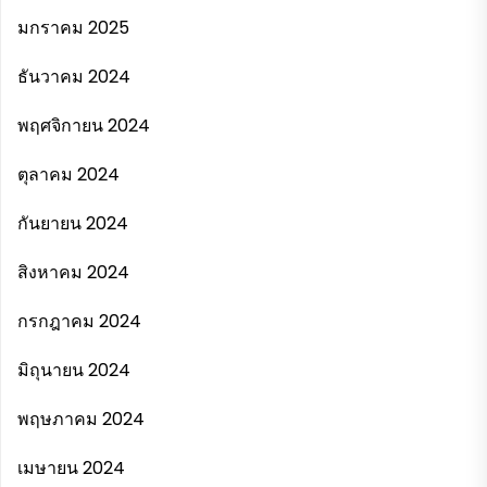
มกราคม 2025
ธันวาคม 2024
พฤศจิกายน 2024
ตุลาคม 2024
กันยายน 2024
สิงหาคม 2024
กรกฎาคม 2024
มิถุนายน 2024
พฤษภาคม 2024
เมษายน 2024