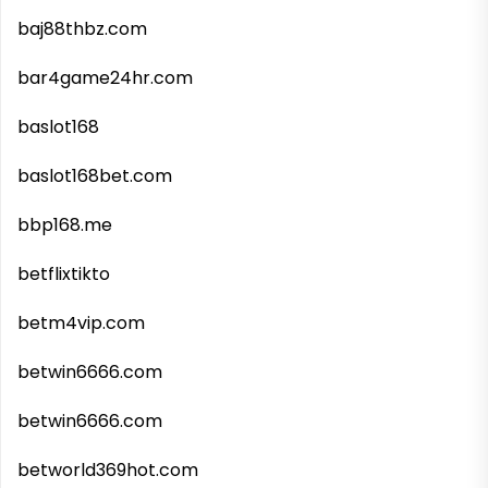
baj88thbz.com
bar4game24hr.com
baslot168
baslot168bet.com
bbp168.me
betflixtikto
betm4vip.com
betwin6666.com
betwin6666.com
betworld369hot.com