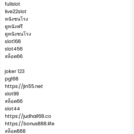
fullslot
live22slot
หนังชนโรง
ดูหนังฟรี
ดูหนังชนโรง
slot168
slot456
สล็อต66
joker 123
pg168
https://jin55.net
slot99
สล็อต66
slot44
https://judhai168.co
https://bonus888.life
สล็อต888