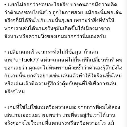
• แยกไม่ออกว่าชอบอะไรจริง: บางคนอาจมีความคิด
ว่าตัวเองชอบโบนัสไว ถูกใจภาพสวย แม้กระนั้นพอเล่น
จริงๆก็มิได้อินไปกับเกมนั้นๆเลย เพราะว่าสิ่งที่ทำให้
พวกเราเล่นได้นานจริงๆมันเกิดขึ้นได้เนื่องมาจาก
จังหวะหรือความนิ่งของเกมมากกว่านั่นเองครับ
• เปลี่ยนเกมเร็วจนกระทั่งไม่มีข้อมูล: ถ้าเล่น
เกมPuntaek77 แต่ละเกมแค่ไม่กี่นาทีก็เปลี่ยนทันที ผม
บอกเลยว่า คุณจะไม่ทันทราบด้วยซ้ำว่าตัวเองรู้สึกยังไง
กับเกมนั้น ยกตัวอย่างเช่น เล่นแล้วทำให้ใจร้อนขึ้นไหม
หรือเล่นแล้วมีความรู้สึกว่าคุ้มกับทุนที่ใช้เพื่อการเล่น
จริงๆไหม
• เกมที่ใช่ไม่ใช่เกมหวือหวาเสมอ: จากการที่ผมได้ลอง
เล่นเกมเยอะแยะ ผมพบว่า เกมที่จะอยู่กับเราได้นาน
จริงๆอาจไม่ใช่เกมที่แตกแรงหรือหวือหวาอะไร แม้