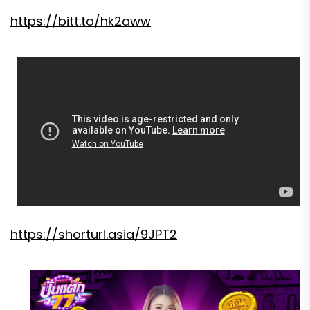
https://bitt.to/hk2aww
https://shorturl.asia/9JPT2