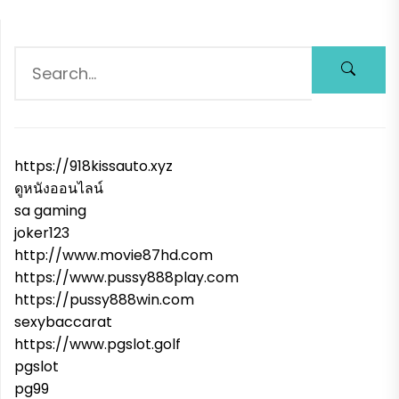
https://918kissauto.xyz
ดูหนังออนไลน์
sa gaming
joker123
http://www.movie87hd.com
https://www.pussy888play.com
https://pussy888win.com
sexybaccarat
https://www.pgslot.golf
pgslot
pg99