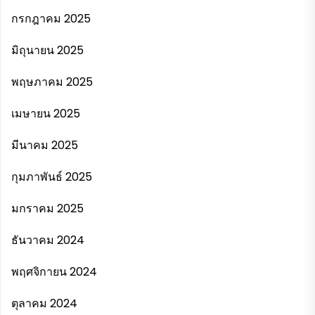
กรกฎาคม 2025
มิถุนายน 2025
พฤษภาคม 2025
เมษายน 2025
มีนาคม 2025
กุมภาพันธ์ 2025
มกราคม 2025
ธันวาคม 2024
พฤศจิกายน 2024
ตุลาคม 2024