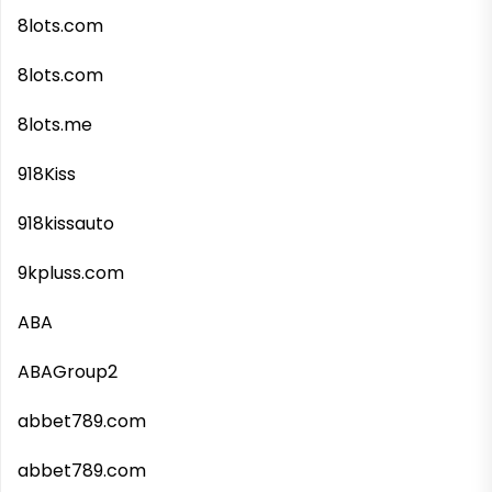
8lots.com
8lots.com
8lots.me
918Kiss
918kissauto
9kpluss.com
ABA
ABAGroup2
abbet789.com
abbet789.com