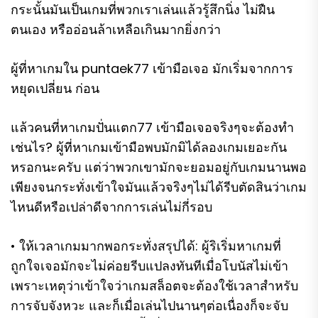
กระนั้นมันเป็นเกมที่พวกเราเล่นแล้วรู้สึกนิ่ง ไม่ฝืน
ตนเอง หรืออ่อนล้าเหลือเกินมากยิ่งกว่า
ผู้ที่หาเกมใน puntaek77 เข้ามือเจอ มักเริ่มจากการ
หยุดเปลี่ยน ก่อน
แล้วคนที่หาเกมปั่นแตก77 เข้ามือเจอจริงๆจะต้องทำ
เช่นไร? ผู้ที่หาเกมเข้ามือพบมักมิได้ลองเกมเยอะกัน
หรอกนะครับ แต่ว่าพวกเขามักจะยอมอยู่กับเกมนานพอ
เพียงจนกระทั่งเข้าใจมันแล้วจริงๆไม่ได้รีบตัดสินว่าเกม
ไหนดีหรือเปล่าดีจากการเล่นไม่กี่รอบ
• ให้เวลาเกมมากพอกระทั่งสรุปได้: ผู้ริเริ่มหาเกมที่
ถูกใจเจอมักจะไม่ค่อยรีบแปลงทันทีเมื่อโบนัสไม่เข้า
เพราะเหตุว่าเข้าใจว่าเกมสล็อตจะต้องใช้เวลาสำหรับ
การจับจังหวะ และก็เมื่อเล่นไปนานๆต่อเนื่องก็จะจับ