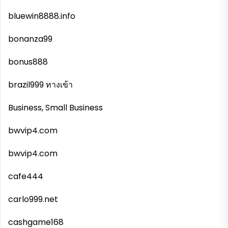
bluewin8888.info
bonanza99
bonus888
brazil999 ทางเข้า
Business, Small Business
bwvip4.com
bwvip4.com
cafe444
carlo999.net
cashgame168