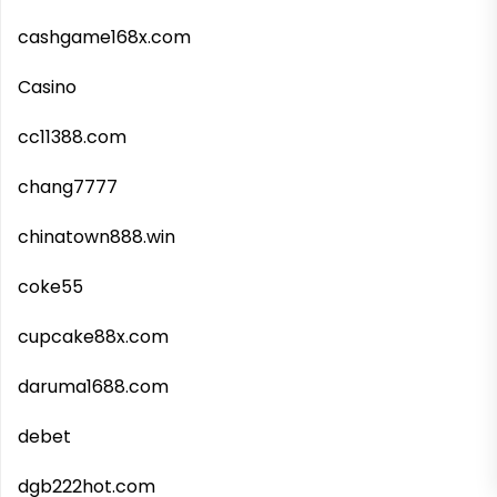
cashgame168x.com
Casino
cc11388.com
chang7777
chinatown888.win
coke55
cupcake88x.com
daruma1688.com
debet
dgb222hot.com