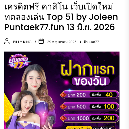
เครดิตฟรี คาสิโน เว็บเปิดใหม่
ทดลองเล่น Top 51 by Joleen
Puntaek77.fun 13 มิ.ย. 2026
BILLY KING
29 พฤษภาคม 2026
ปั่นแตก77