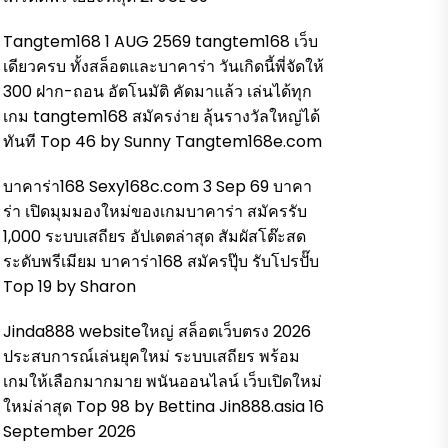
Tangtem168 1 AUG 2569 tangtem168 เว็บ
เดียวครบ ทั้งสล็อตและบาคาร่า วันเกิดนี้พี่จัดให้
300 ฝาก-ถอน อัตโนมัติ คัดมาแล้ว เล่นได้ทุก
เกม tangtem168 สมัครง่าย ลุ้นรางวัลใหญ่ได้
ทันที Top 46 by Sunny Tangtem168e.com
บาคาร่า168 Sexy168c.com 3 Sep 69 บาคา
ร่า เปิดมุมมองใหม่ของเกมบาคาร่า สมัครรับ
1,000 ระบบเสถียร อัปเดตล่าสุด สัมผัสโต๊ะสด
ระดับพรีเมียม บาคาร่า168 สมัครปุ๊บ รับโปรปั๊บ
Top 19 by Sharon
Jinda888 websiteใหญ่ สล็อตเว็บตรง 2026
ประสบการณ์เล่นยุคใหม่ ระบบเสถียร พร้อม
เกมให้เลือกมากมาย พนันออนไลน์ เว็บเปิดใหม่
ใหม่ล่าสุด Top 98 by Bettina Jin888.asia 16
September 2026