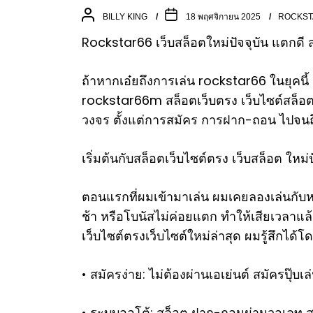
BILLY KING
18 พฤศจิกายน 2025
ROCKST
Rockstar66 เว็บสล็อตใหม่ปัจจุบัน แตกดี ส
ถ้าหากเอ๋ยถึงการเล่น rockstar66 ในยุค
rockstar66m สล็อตเว็บตรง เว็บไซต์สล็อต
วงจร ตั้งแต่การสมัคร การฝาก-ถอน ไปจ
เริ่มต้นกับสล็อตเว็บไซต์ตรง เว็บสล็อต ใหม่ป
ตอนแรกที่ผมเข้ามาเล่น ผมเคยลองเล่นกับห
ช้า หรือโบนัสไม่ค่อยแตก ทำให้เสียเวลาแล้ว
เว็บไซต์ตรงเว็บไซต์ใหม่ล่าสุด ผมรู้สึกได้โ
• สมัครง่าย: ไม่ต้องผ่านเอเย่นต์ สมัครปุ๊บเล
• ระบบออโต้:
สล็อต
ฝาก-ถอนผ่านวอเลท สะ