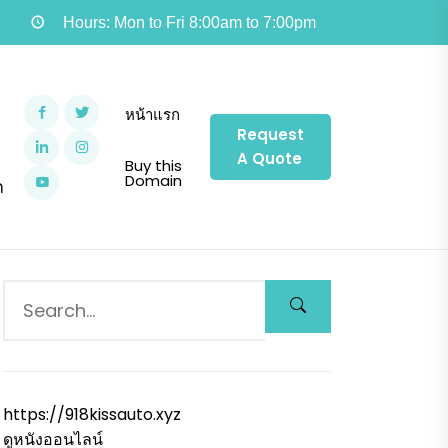
Hours: Mon to Fri 8:00am to 7:00pm
หน้าแรก
Request
A Quote
Buy this
Domain
ก
https://918kissauto.xyz
ดูหนังออนไลน์