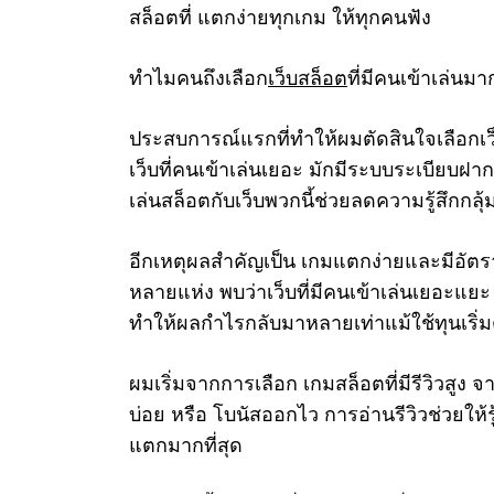
สล็อตที่ แตกง่ายทุกเกม ให้ทุกคนฟัง
ทำไมคนถึงเลือก
เว็บสล็อต
ที่มีคนเข้าเล่นมาก
ประสบการณ์แรกที่ทำให้ผมตัดสินใจเลือกเว็บไ
เว็บที่คนเข้าเล่นเยอะ มักมีระบบระเบียบฝ
เล่นสล็อตกับเว็บพวกนี้ช่วยลดความรู้สึกกล
อีกเหตุผลสำคัญเป็น เกมแตกง่ายและมีอัตรา
หลายแห่ง พบว่าเว็บที่มีคนเข้าเล่นเยอะแยะ ม
ทำให้ผลกำไรกลับมาหลายเท่าแม้ใช้ทุนเริ่ม
ผมเริ่มจากการเลือก เกมสล็อตที่มีรีวิวสูง จา
บ่อย หรือ โบนัสออกไว การอ่านรีวิวช่วยให้ร
แตกมากที่สุด