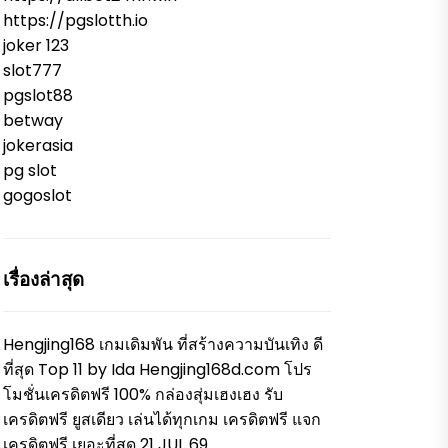
https://pgslotth.io
joker 123
slot777
pgslot88
betway
jokerasia
pg slot
gogoslot
เรื่องล่าสุด
Hengjing168 เกมเดิมพัน ที่สร้างความบันเทิง ดี
ที่สุด Top 11 by Ida Hengjing168d.com โปร
โมชั่นเครดิตฟรี 100% กล่องสุ่มเฮงเฮง รับ
เครดิตฟรี ยูสเดียว เล่นได้ทุกเกม เครดิตฟรี แจก
เครดิตฟรี เยอะที่สุด 21 JUL 69