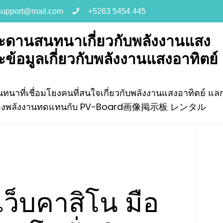
support@mail.com
+5263 5454 445
นสนทนาเกี่ยวกับพลังงานแสง
ละข้อมูลเกี่ยวกับพลังงานแสงอาทิตย์
ที่เชื่อมโยงคนที่สนใจเกี่ยวกับพลังงานแสงอาทิตย์ แล
ในโลกของพลังงานทดแทนกับ PV-Board画像掲示板 レンタル
ว็บคาสิโน มือ