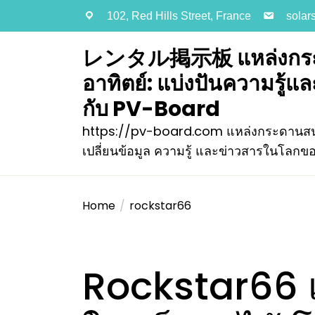
Skip
102, Red Hills Street, France
solar
to
the
レンタル掲示板 แหล่งกระดา
content
อาทิตย์: แบ่งปันความรู้แ
กับ PV-Board
https://pv-board.com แหล่งกระดานสนทนา
เปลี่ยนข้อมูล ความรู้ และข่าวสาร
Home
rockstar66
Rockstar66 เ