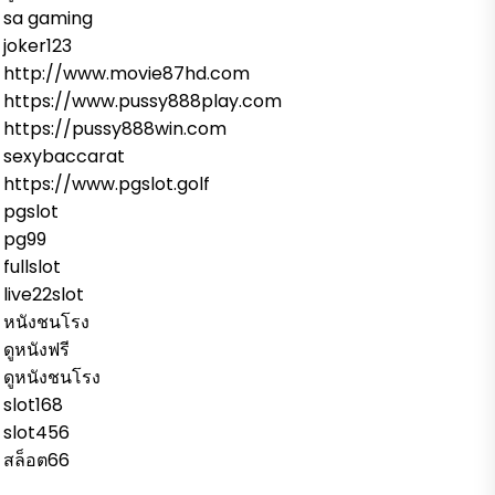
sa gaming
joker123
http://www.movie87hd.com
https://www.pussy888play.com
https://pussy888win.com
sexybaccarat
https://www.pgslot.golf
pgslot
pg99
fullslot
live22slot
หนังชนโรง
ดูหนังฟรี
ดูหนังชนโรง
slot168
slot456
สล็อต66