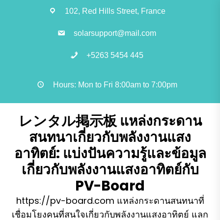
Skip
102, Red Hills Street, France
to
the
solarsupport@mail.com
content
+5263 5454 445
Hours: Mon to Fri 8:00am to 7:00pm
レンタル掲示板 แหล่งกระดาน
สนทนาเกี่ยวกับพลังงานแสง
อาทิตย์: แบ่งปันความรู้และข้อมูล
เกี่ยวกับพลังงานแสงอาทิตย์กับ
PV-Board
https://pv-board.com แหล่งกระดานสนทนาที่
เชื่อมโยงคนที่สนใจเกี่ยวกับพลังงานแสงอาทิตย์ แลก