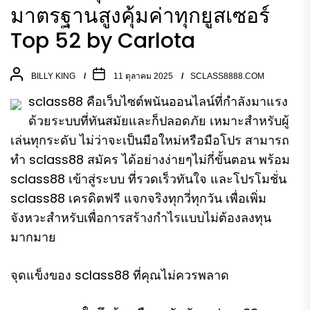
มาตรฐานสูงคุ้มค่าทุกยูสเซอร์
Top 52 by Carlota
BILLY KING
11 ตุลาคม 2025
SCLASS8888.COM
sclass88 คือเว็บไซต์พนันออนไลน์ที่กำลังมาแรง
ด้วยระบบที่ทันสมัยและก็ปลอดภัย เหมาะสำหรับผู้
เล่นทุกระดับ ไม่ว่าจะเป็นมือใหม่หรือมือโปร สามารถ
ทำ sclass88 สมัคร ได้อย่างง่ายๆไม่กี่ขั้นตอน พร้อม
sclass88 เข้าสู่ระบบ ที่รวดเร็วทันใจ และโปรโมชั่น
sclass88 เครดิตฟรี แจกจริงทุกวี่ทุกวัน เพื่อเพิ่ม
จังหวะสำหรับเพื่อการสร้างกำไรแบบไม่ต้องลงทุน
มากมาย
จุดแข็งของ sclass88 ที่คุณไม่ควรพลาด