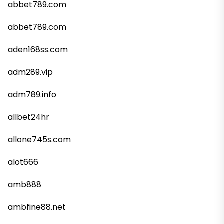
abbet789.com
abbet789.com
aden168ss.com
adm289.vip
adm789.info
allbet24hr
allone745s.com
alot666
amb888
ambfine88.net