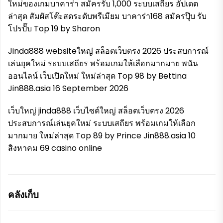
ใหม่ของเกมบาคาร่า สมัครรับ 1,000 ระบบเสถียร อัปเดต
ล่าสุด สัมผัสโต๊ะสดระดับพรีเมียม บาคาร่า168 สมัครปุ๊บ รับ
โปรปั๊บ Top 19 by Sharon
Jinda888 websiteใหญ่ สล็อตเว็บตรง 2026 ประสบการณ์
เล่นยุคใหม่ ระบบเสถียร พร้อมเกมให้เลือกมากมาย พนัน
ออนไลน์ เว็บเปิดใหม่ ใหม่ล่าสุด Top 98 by Bettina
Jin888.asia 16 September 2026
เว็บใหญ่ jinda888 เว็บไซต์ใหญ่ สล็อตเว็บตรง 2026
ประสบการณ์เล่นยุคใหม่ ระบบเสถียร พร้อมเกมให้เลือก
มากมาย ใหม่ล่าสุด Top 89 by Prince Jin888.asia 10
สิงหาคม 69 casino online
คลังเก็บ