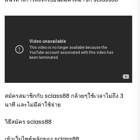
สมัครสมาชิกกับ sclass88 กล้วยๆใช้เวลาไม่ถึง 3
นาที และไม่มีค่าใช้จ่าย
วิธีสมัคร sclass88
เข้าเว็บไซต์หลักของ sclass88