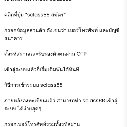
คลิกที่ปุ่ม “
sclass88 สมัคร
“
กรอกข้อมูลส่วนตัว ดังเช่นว่า เบอร์โทรศัพท์ และบัญชี
ธนาคาร
ตั้งรหัสผ่านและรับรองตัวตนผ่าน OTP
เข้าสู่ระบบแล้วก็เริ่มเดิมพันได้ทันที
วิธีการเข้าระบบ sclass88
ภายหลังลงทะเบียนแล้ว สามารถทำ sclass88 เข้าสู่
ระบบ ได้ง่ายสุดๆ:
กรอกเบอร์โทรศัพท์รวมทั้งรหัสผ่าน