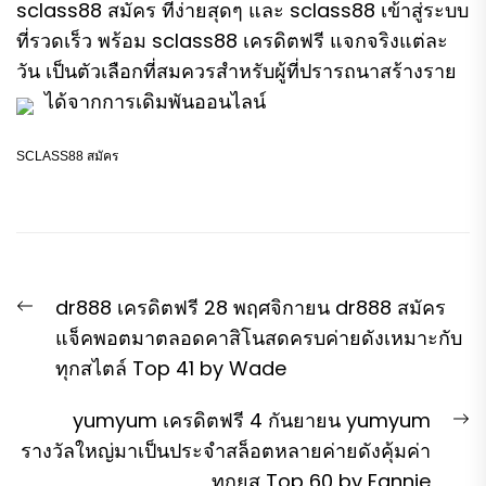
sclass88 สมัคร ที่ง่ายสุดๆ และ sclass88 เข้าสู่ระบบ
ที่รวดเร็ว พร้อม sclass88 เครดิตฟรี แจกจริงแต่ละ
วัน เป็นตัวเลือกที่สมควรสำหรับผู้ที่ปรารถนาสร้างราย
ได้จากการเดิมพันออนไลน์
SCLASS88 สมัคร
แนะแนว
Previous
dr888 เครดิตฟรี 28 พฤศจิกายน dr888 สมัคร
เรื่อง
post:
แจ็คพอตมาตลอดคาสิโนสดครบค่ายดังเหมาะกับ
ทุกสไตล์ Top 41 by Wade
N
yumyum เครดิตฟรี 4 กันยายน yumyum
p
รางวัลใหญ่มาเป็นประจำสล็อตหลายค่ายดังคุ้มค่า
ทุกยูส Top 60 by Fannie