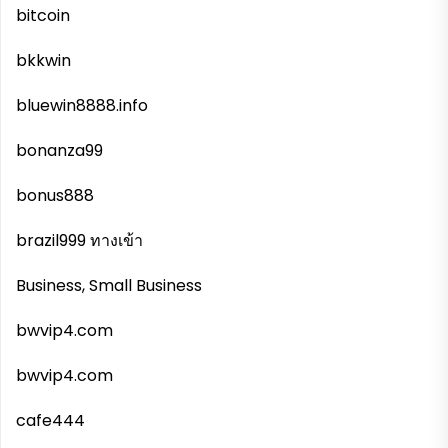
bitcoin
bkkwin
bluewin8888.info
bonanza99
bonus888
brazil999 ทางเข้า
Business, Small Business
bwvip4.com
bwvip4.com
cafe444