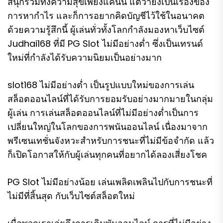
สนุกรวมทั้งความสุขเพียงแค่นั้น แต่ว่ายังเป็นเรื่องของ
การหากำไร และก็การอยากคิดบัญชีไว้ใช้ในอนาคต
ด้วยความรู้สึกนี้ ผู้เล่นทั่วทั้งโลกกำลังมองหาเว็บไซต์
Judhai168 ที่มี PG Slot ไม่มีอย่างต่ำ ซึ่งเป็นเทรนด์
ใหม่ที่กำลังได้รับความนิยมเป็นอย่างมาก
slot168 ไม่มีอย่างต่ำ เป็นรูปแบบใหม่ของการเล่น
สล็อตออนไลน์ที่ได้รับการยอมรับอย่างมากมายในกลุ่ม
ผู้เล่น การเล่นสล็อตออนไลน์ที่ไม่มีอย่างต่ำเป็นการ
เปลี่ยนใหญ่ในโลกของการพนันออนไลน์ เนื่องมาจาก
พรีเซนเทชั่นจังหวะสำหรับการชนะที่ไม่มีข้อจำกัด แล้ว
ก็เปิดโอกาสให้กับผู้เล่นทุกคนที่อยากได้ลองเสี่ยงโชค
PG Slot ไม่มีอย่างน้อย เล่นเพลิดเพลินไปกับการชนะที่
ไม่มีที่สิ้นสุด กับเว็บไซต์สล็อตใหม่