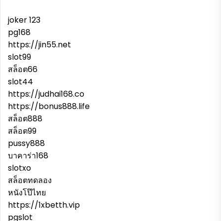
joker 123
pg168
https://jin55.net
slot99
สล็อต66
slot44
https://judhai168.co
https://bonus888.life
สล็อต888
สล็อต99
pussy888
บาคาร่า168
slotxo
สล็อตทดลอง
หนังโป๊ไทย
https://1xbetth.vip
pgslot