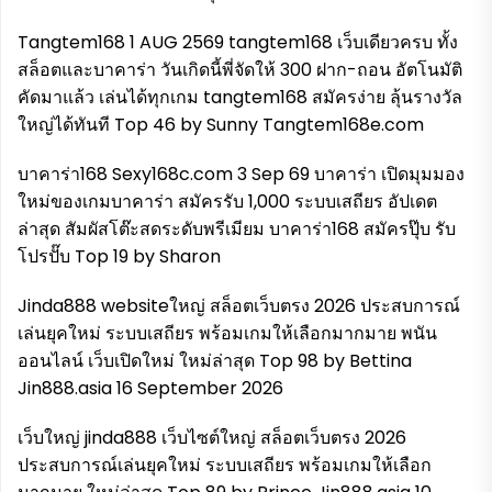
Tangtem168 1 AUG 2569 tangtem168 เว็บเดียวครบ ทั้ง
สล็อตและบาคาร่า วันเกิดนี้พี่จัดให้ 300 ฝาก-ถอน อัตโนมัติ
คัดมาแล้ว เล่นได้ทุกเกม tangtem168 สมัครง่าย ลุ้นรางวัล
ใหญ่ได้ทันที Top 46 by Sunny Tangtem168e.com
บาคาร่า168 Sexy168c.com 3 Sep 69 บาคาร่า เปิดมุมมอง
ใหม่ของเกมบาคาร่า สมัครรับ 1,000 ระบบเสถียร อัปเดต
ล่าสุด สัมผัสโต๊ะสดระดับพรีเมียม บาคาร่า168 สมัครปุ๊บ รับ
โปรปั๊บ Top 19 by Sharon
Jinda888 websiteใหญ่ สล็อตเว็บตรง 2026 ประสบการณ์
เล่นยุคใหม่ ระบบเสถียร พร้อมเกมให้เลือกมากมาย พนัน
ออนไลน์ เว็บเปิดใหม่ ใหม่ล่าสุด Top 98 by Bettina
Jin888.asia 16 September 2026
เว็บใหญ่ jinda888 เว็บไซต์ใหญ่ สล็อตเว็บตรง 2026
ประสบการณ์เล่นยุคใหม่ ระบบเสถียร พร้อมเกมให้เลือก