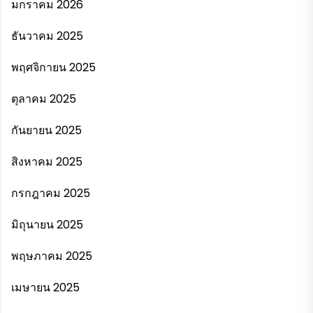
มกราคม 2026
ธันวาคม 2025
พฤศจิกายน 2025
ตุลาคม 2025
กันยายน 2025
สิงหาคม 2025
กรกฎาคม 2025
มิถุนายน 2025
พฤษภาคม 2025
เมษายน 2025