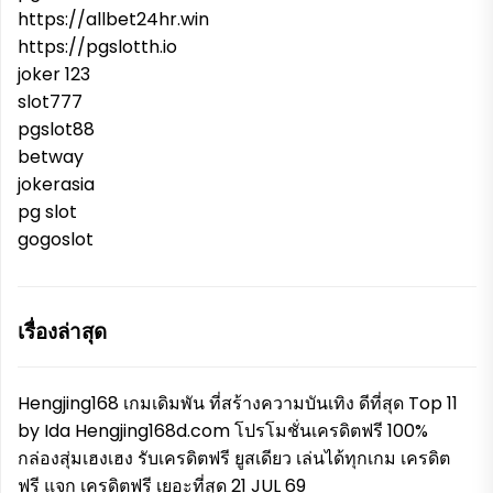
https://allbet24hr.win
https://pgslotth.io
joker 123
slot777
pgslot88
betway
jokerasia
pg slot
gogoslot
เรื่องล่าสุด
Hengjing168 เกมเดิมพัน ที่สร้างความบันเทิง ดีที่สุด Top 11
by Ida Hengjing168d.com โปรโมชั่นเครดิตฟรี 100%
กล่องสุ่มเฮงเฮง รับเครดิตฟรี ยูสเดียว เล่นได้ทุกเกม เครดิต
ฟรี แจก เครดิตฟรี เยอะที่สุด 21 JUL 69