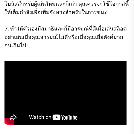
โบนัสสำหรับผู้เล่นใหม่และก็เก่า คุณควรจะใช้โอกาสนี้
ให้เต็มกำลังเพื่อเพิ่มจังหวะสำหรับในการชนะ
7. ทำให้ตัวเองมีสมาธิและก็มีอารมณ์ที่ดีเมื่อเล่นสล็อต
อย่าเล่นเมื่อคุณอารมณ์ไม่ดีหรือเมื่อคุณเสียตังค์มาก
จนเกินไป