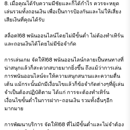
8. เมื่อคุณได้รับความมีชัยและก็ได้กำไร ควรจะหยุด
เล่นรวมทั้งถอนเงิน เพื่อเป็นการป้องกันและไม่ให้เสี่ยง
เสียเงินที่คุณได้รับ
สล็อต168 พนันออนไลน์โดยไม่มีขั้นต่ำ ไม่ต้องทำเทิร์น
และถอนเงินได้โดยไม่มีข้อจำกัด
การเล่นเกม จัดให้168 พนันออนไลน์กลายเป็นหนทางที่
น่าสนุกแล้วก็สะดวกสบายมากยิ่งขึ้น ถึงแม้ว่าการเล่น
การพนันออนไลน์จะให้ความสนุกสนานและความตื่น
เต้น แม้กระนั้นมักมีเงื่อนไขแล้วก็ข้อจำกัดต่างๆที่ผู้เล่น
จำเป็นต้องปฏิบัติตาม ได้แก่ การจะต้องทำเทิร์น
เงื่อนไขขั้นต่ำในการฝาก-ถอนเงิน รวมทั้งอื่นๆอีก
มากมาย
การพัฒนาบริการ จัดให้168 ที่ไม่มีขั้นต่ำและไม่จำต้อง