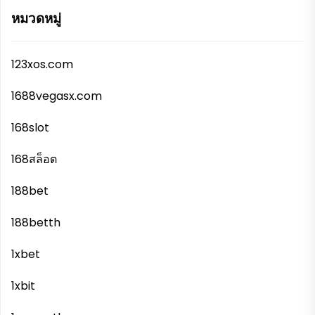
หมวดหมู่
123xos.com
1688vegasx.com
168slot
168สล็อต
188bet
188betth
1xbet
1xbit