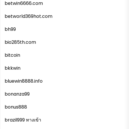
betwin6666.com
betworld369hot.com
bh99
bio285th.com
bitcoin
bkkwin
bluewin8888.info
bonanza99
bonus888
brazil999 ทางเข้า