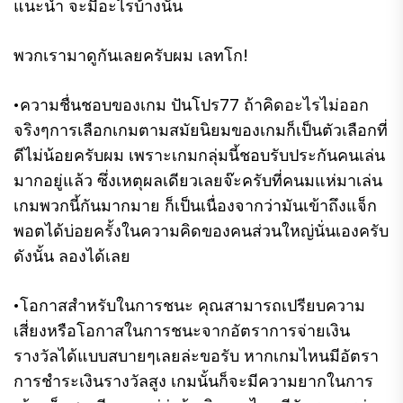
แนะนำ จะมีอะไรบ้างนั้น
พวกเรามาดูกันเลยครับผม เลทโก!
•ความชื่นชอบของเกม ปันโปร77 ถ้าคิดอะไรไม่ออก
จริงๆการเลือกเกมตามสมัยนิยมของเกมก็เป็นตัวเลือกที่
ดีไม่น้อยครับผม เพราะเกมกลุ่มนี้ชอบรับประกันคนเล่น
มากอยู่แล้ว ซึ่งเหตุผลเดียวเลยจ๊ะครับที่คนมแห่มาเล่น
เกมพวกนี้กันมากมาย ก็เป็นเนื่องจากว่ามันเข้าถึงแจ็ก
พอตได้บ่อยครั้งในความคิดของคนส่วนใหญ่นั่นเองครับ
ดังนั้น ลองได้เลย
•โอกาสสำหรับในการชนะ คุณสามารถเปรียบความ
เสี่ยงหรือโอกาสในการชนะจากอัตราการจ่ายเงิน
รางวัลได้แบบสบายๆเลยล่ะขอรับ หากเกมไหนมีอัตรา
การชำระเงินรางวัลสูง เกมนั้นก็จะมีความยากในการ