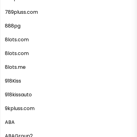
789pluss.com
888pg
8lots.com
8lots.com
8lots.me
918Kiss
918kissauto
9kpluss.com
ABA
ABAGroup2