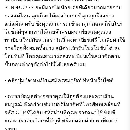
PUNPRO777 จะมีมากไม่น้อยเลยทีเดียวมากมายก่าย
กองแค่ไหน คุณก็จะได้เจอกับเกมที่คุณถูกใจอย่าง
แน่แท้นะครับ ซึ่งคุณสามารถเข้ามาดูเกมและก็รับโปร
โมชั่นดีๆจากเราได้เลยจ๊าครับผม เพียงแค่คุณลง
ทะเบียนใหม่กับพวกเราวันนี้ ลงทะเบียนฟรี ไม่เสียค่าใช้
จ่ายใดๆทั้งหมดทั้งปวง สมัครแล้วรับโปรโมชั่นได้เลย
โดยทันที โดยคุณสามารถลงทะเบียนเป็นสมาชิกตาม
ขั้นตอนต่างๆดังต่อไปนี้ได้เลยครับผม
• คลิกปุ่ม ‘ลงทะเบียนสมัครสมาชิก’ ที่หน้าเว็บไซต์
• กรอกข้อมูลต่างๆของคุณให้ถูกต้องและครบถ้วน
สมบูรณ์ ตัวอย่างเช่น เบอร์โทรศัพท์โทรศัพท์เคลื่อนที่
รหัส OTP ที่ได้รับ รหัสผ่านที่คุณปรารถนาใช้ บัญชี
ธนาคาร และก็เลขที่บัญชี พร้อมตอบคำถามเพิ่มจาก
ระบบ