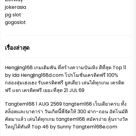
jokerasia
pg slot
gogoslot
เรื่องล่าสุด
Hengjing168 เกมเดิมพัน ที่สร้างความบันเทิง ดีที่สุด Top 11
by Ida Hengjing168d.com โปรโมชั่นเครดิตฟรี 100%
กล่องสุ่มเฮงเฮง รับเครดิตฟรี ยูสเดียว เล่นได้ทุกเกม เครดิต
ฟรี แจก เครดิตฟรี เยอะที่สุด 21 JUL 69
Tangtem168 1 AUG 2569 tangtem168 เว็บเดียวครบ ทั้ง
สล็อตและบาคาร่า วันเกิดนี้พี่จัดให้ 300 ฝาก-ถอน อัตโนมัติ
คัดมาแล้ว เล่นได้ทุกเกม tangtem168 สมัครง่าย ลุ้นรางวัล
ใหญ่ได้ทันที Top 46 by Sunny Tangtem168e.com