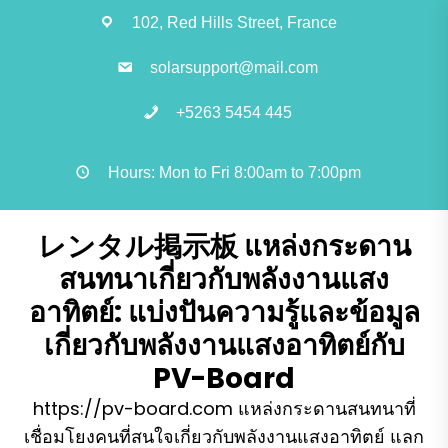
Skip
102, Red Hills Street, France
to
the
solarsupport@mail.com
content
+5263 5454 445
Hours: Mon to Fri 8:00am to 7:00pm
レンタル掲示板 แหล่งกระดาน
สนทนาเกี่ยวกับพลังงานแสง
อาทิตย์: แบ่งปันความรู้และข้อมูล
เกี่ยวกับพลังงานแสงอาทิตย์กับ
PV-Board
https://pv-board.com แหล่งกระดานสนทนาที่
เชื่อมโยงคนที่สนใจเกี่ยวกับพลังงานแสงอาทิตย์ แลก