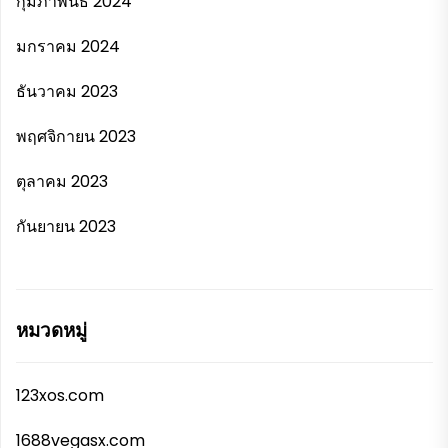
กุมภาพันธ์ 2024
มกราคม 2024
ธันวาคม 2023
พฤศจิกายน 2023
ตุลาคม 2023
กันยายน 2023
หมวดหมู่
123xos.com
1688vegasx.com