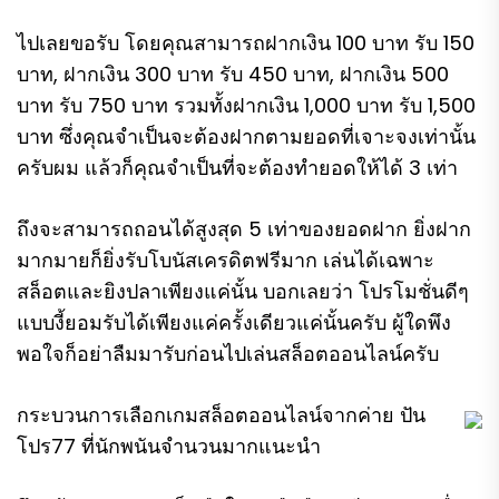
ไปเลยขอรับ โดยคุณสามารถฝากเงิน 100 บาท รับ 150
บาท, ฝากเงิน 300 บาท รับ 450 บาท, ฝากเงิน 500
บาท รับ 750 บาท รวมทั้งฝากเงิน 1,000 บาท รับ 1,500
บาท ซึ่งคุณจำเป็นจะต้องฝากตามยอดที่เจาะจงเท่านั้น
ครับผม แล้วก็คุณจำเป็นที่จะต้องทำยอดให้ได้ 3 เท่า
ถึงจะสามารถถอนได้สูงสุด 5 เท่าของยอดฝาก ยิ่งฝาก
มากมายก็ยิ่งรับโบนัสเครดิตฟรีมาก เล่นได้เฉพาะ
สล็อตและยิงปลาเพียงแค่นั้น บอกเลยว่า โปรโมชั่นดีๆ
แบบงี้ยอมรับได้เพียงแค่ครั้งเดียวแค่นั้นครับ ผู้ใดพึง
พอใจก็อย่าลืมมารับก่อนไปเล่นสล็อตออนไลน์ครับ
กระบวนการเลือกเกมสล็อตออนไลน์จากค่าย ปัน
โปร77 ที่นักพนันจำนวนมากแนะนำ