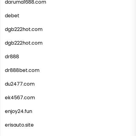
daruma1688.com
debet
dgb222hot.com
dgb222hot.com
dr888
dr888bet.com
du2477.com
ek4567.com
enjoy24.fun
erisauto.site