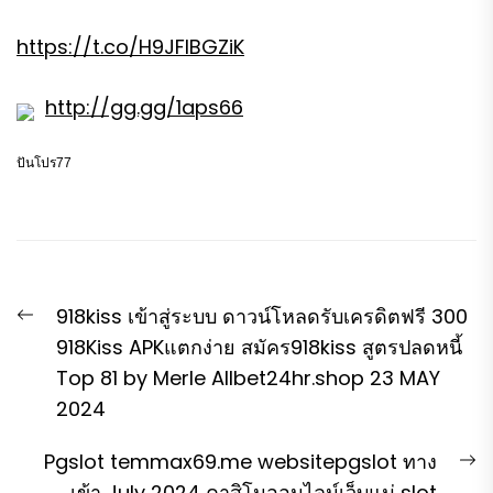
https://t.co/H9JFIBGZiK
http://gg.gg/1aps66
ปันโปร77
แนะแนว
Previous
918kiss เข้าสู่ระบบ ดาวน์โหลดรับเครดิตฟรี 300
เรื่อง
post:
918Kiss APKแตกง่าย สมัคร918kiss สูตรปลดหนี้
Top 81 by Merle Allbet24hr.shop 23 MAY
2024
N
Pgslot temmax69.me websitepgslot ทาง
p
เข้า July 2024 คาสิโนออนไลน์เว็บแม่ slot