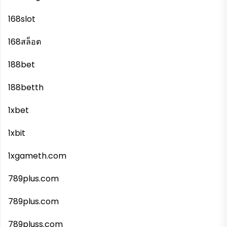
168slot
168สล็อต
188bet
188betth
1xbet
1xbit
1xgameth.com
789plus.com
789plus.com
789pluss.com