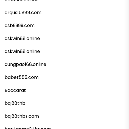
argus16888.com
asb9999.com
askwin88.online
askwin88.online
aungpao168.online
babet555.com
Baccarat
baj88thb
baj88thbz.com