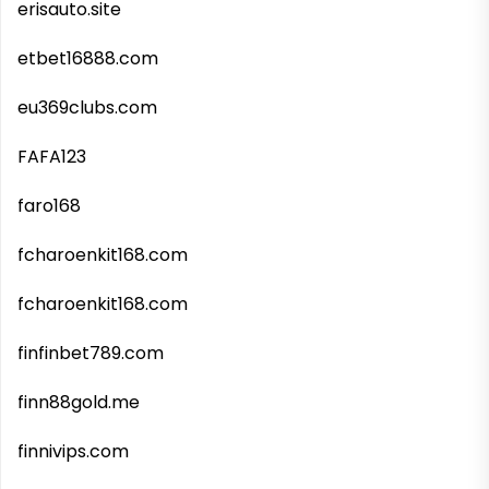
erisauto.site
etbet16888.com
eu369clubs.com
FAFA123
faro168
fcharoenkit168.com
fcharoenkit168.com
finfinbet789.com
finn88gold.me
finnivips.com