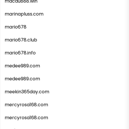
macau888.win
marinapluss.com
mario678
mario678.club
mario678.info
medee989.com
medee989.com
meekin365day.com
mercyrosa168.com
mercyrosa168.com