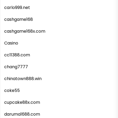
carlo999.net
cashgame168
cashgame168x.com
Casino
cc11388.com
chang7777
chinatown888.win
coke55
cupcake88x.com
daruma1688.com