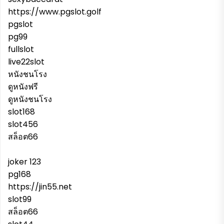
https://www.pgslot.golf
pgslot
pg99
fullslot
live22slot
หนังชนโรง
ดูหนังฟรี
ดูหนังชนโรง
slot168
slot456
สล็อต66
joker 123
pg168
https://jin55.net
slot99
สล็อต66