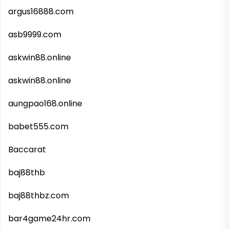
argus16888.com
asb9999.com
askwin88.online
askwin88.online
aungpao168.online
babet555.com
Baccarat
baj88thb
baj88thbz.com
bar4game24hr.com