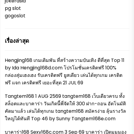
jokerasia
pg slot
gogoslot
เรื่องล่าสุด
Hengjing168 เกมเดิมพัน ที่สร้างความบันเทิง ดีที่สุด Top 11
by Ida Hengjing168d.com โปรโมชั่นเครดิตฟรี 100%
กล่องสุ่มเฮงเฮง รับเครดิตฟรี ยูสเดียว เล่นได้ทุกเกม เครดิต
ฟรี แจก เครดิตฟรี เยอะที่สุด 21 JUL 69
Tangtem168 1 AUG 2569 tangtem168 เว็บเดียวครบ ทั้ง
สล็อตและบาคาร่า วันเกิดนี้พี่จัดให้ 300 ฝาก-ถอน อัตโนมัติ
คัดมาแล้ว เล่นได้ทุกเกม tangtem168 สมัครง่าย ลุ้นรางวัล
ใหญ่ได้ทันที Top 46 by Sunny Tangtem168e.com
บาคาร่า168 Sexy168c.com 3 Sep 69 บาคาร่า เปิดมุมมอง