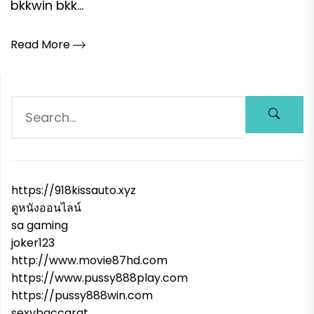
bkkwin bkk...
Read More
https://918kissauto.xyz
ดูหนังออนไลน์
sa gaming
joker123
http://www.movie87hd.com
https://www.pussy888play.com
https://pussy888win.com
sexybaccarat