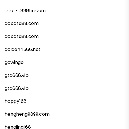
goatza888fin.com
gobaza88.com
gobaza88.com
golden4566.net
gowingo
gta668.vip
gta668.vip
happy168
hengheng9899.com
hengjing168