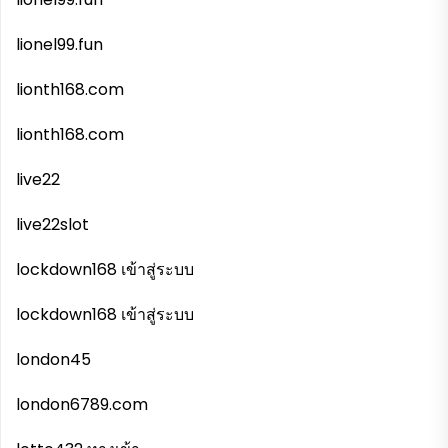
lionel99.fun
lionth168.com
lionth168.com
live22
live22slot
lockdown168 เข้าสู่ระบบ
lockdown168 เข้าสู่ระบบ
london45
london6789.com