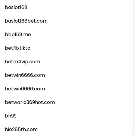
baslot168
baslot168bet.com
bbp168.me
betflixtikto
betm4vip.com
betwin6666.com
betwin6666.com
betworld369hot.com
bh99
bio285th.com