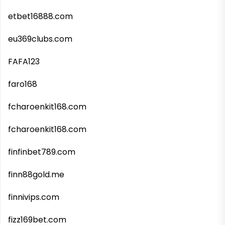
etbet16888.com
eu369clubs.com
FAFA123
faro168
fcharoenkit168.com
fcharoenkit168.com
finfinbet789.com
finn88gold.me
finnivips.com
fizz169bet.com