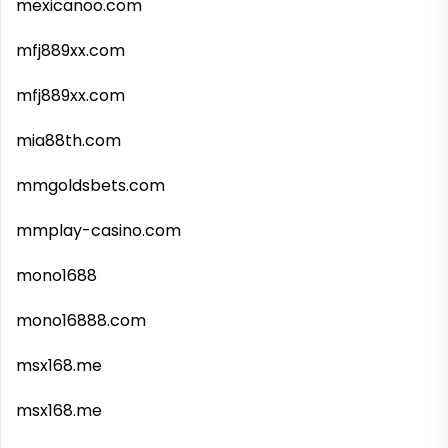
mexicanoo.com
mfj889xx.com
mfj889xx.com
mia88th.com
mmgoldsbets.com
mmplay-casino.com
mono1688
mono16888.com
msx168.me
msx168.me