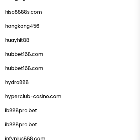
hiso8888s.com
hongkong456
huayhit88
hubbet168.com
hubbet168.com
hydra888
hyperclub-casino.com
ib888pro.bet
ib888pro.bet
infyplus888.com