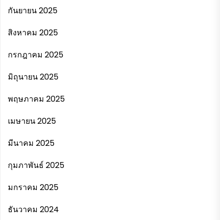
กันยายน 2025
สิงหาคม 2025
กรกฎาคม 2025
มิถุนายน 2025
พฤษภาคม 2025
เมษายน 2025
มีนาคม 2025
กุมภาพันธ์ 2025
มกราคม 2025
ธันวาคม 2024