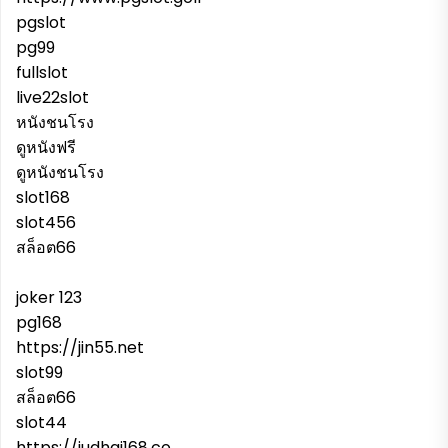
pgslot
pg99
fullslot
live22slot
หนังชนโรง
ดูหนังฟรี
ดูหนังชนโรง
slot168
slot456
สล็อต66
joker 123
pg168
https://jin55.net
slot99
สล็อต66
slot44
https://judhai168.co