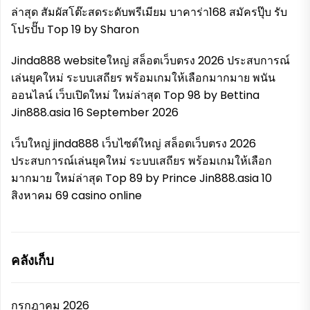
ล่าสุด สัมผัสโต๊ะสดระดับพรีเมียม บาคาร่า168 สมัครปุ๊บ รับ
โปรปั๊บ Top 19 by Sharon
Jinda888 websiteใหญ่ สล็อตเว็บตรง 2026 ประสบการณ์
เล่นยุคใหม่ ระบบเสถียร พร้อมเกมให้เลือกมากมาย พนัน
ออนไลน์ เว็บเปิดใหม่ ใหม่ล่าสุด Top 98 by Bettina
Jin888.asia 16 September 2026
เว็บใหญ่ jinda888 เว็บไซต์ใหญ่ สล็อตเว็บตรง 2026
ประสบการณ์เล่นยุคใหม่ ระบบเสถียร พร้อมเกมให้เลือก
มากมาย ใหม่ล่าสุด Top 89 by Prince Jin888.asia 10
สิงหาคม 69 casino online
คลังเก็บ
กรกฎาคม 2026