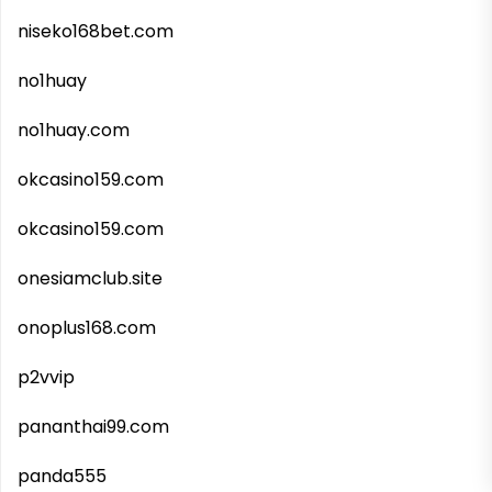
niseko168bet.com
no1huay
no1huay.com
okcasino159.com
okcasino159.com
onesiamclub.site
onoplus168.com
p2vvip
pananthai99.com
panda555