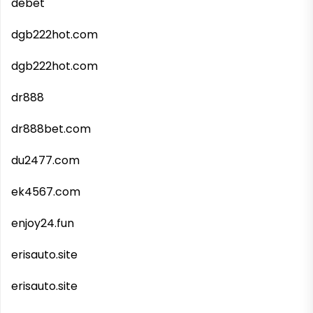
debet
dgb222hot.com
dgb222hot.com
dr888
dr888bet.com
du2477.com
ek4567.com
enjoy24.fun
erisauto.site
erisauto.site