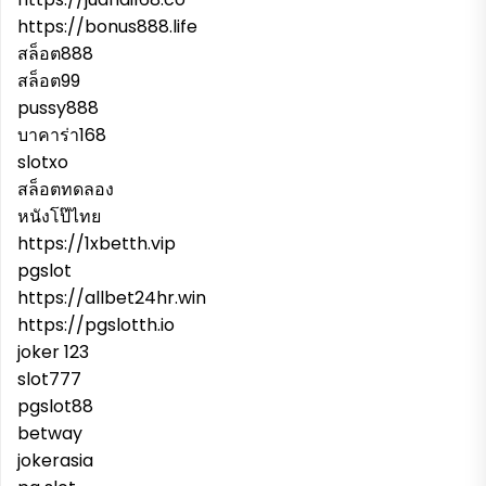
https://bonus888.life
สล็อต888
สล็อต99
pussy888
บาคาร่า168
slotxo
สล็อตทดลอง
หนังโป๊ไทย
https://1xbetth.vip
pgslot
https://allbet24hr.win
https://pgslotth.io
joker 123
slot777
pgslot88
betway
jokerasia