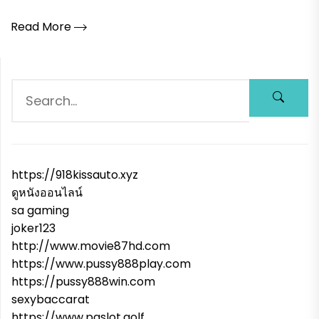
Read More
https://918kissauto.xyz
ดูหนังออนไลน์
sa gaming
joker123
http://www.movie87hd.com
https://www.pussy888play.com
https://pussy888win.com
sexybaccarat
https://www.pgslot.golf