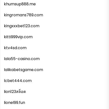
khumsup888.me
kingromans789.com
kingxxxbet123.com
kitti999vip.com
ktv4sd.com
lala55-casino.com
lalikabetsgame.com
lcbet444.com
lion123สล็อต
lionel99.fun