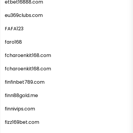
etbet16888.com
eu369clubs.com
FAFA123
faro168
fcharoenkit168.com
fcharoenkit168.com
finfinbet789.com
finn88gold.me
finnivips.com
fizz169bet.com