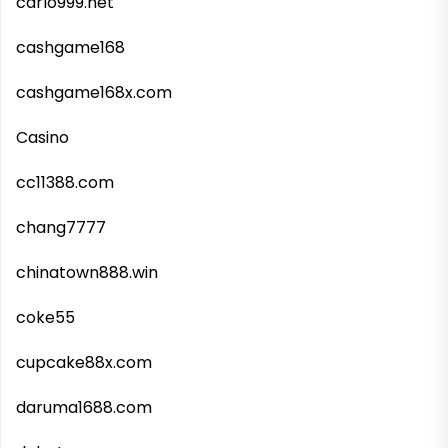
carlo999.net
cashgame168
cashgame168x.com
Casino
cc11388.com
chang7777
chinatown888.win
coke55
cupcake88x.com
daruma1688.com