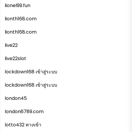
lionel99.fun
lionth168.com
lionth168.com
live22
live22slot
lockdown168 เข้าสู่ระบบ
lockdown168 เข้าสู่ระบบ
london45
london6789.com
lotto432 ทางเข้า