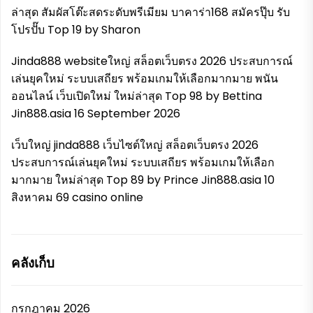
ล่าสุด สัมผัสโต๊ะสดระดับพรีเมียม บาคาร่า168 สมัครปุ๊บ รับ
โปรปั๊บ Top 19 by Sharon
Jinda888 websiteใหญ่ สล็อตเว็บตรง 2026 ประสบการณ์
เล่นยุคใหม่ ระบบเสถียร พร้อมเกมให้เลือกมากมาย พนัน
ออนไลน์ เว็บเปิดใหม่ ใหม่ล่าสุด Top 98 by Bettina
Jin888.asia 16 September 2026
เว็บใหญ่ jinda888 เว็บไซต์ใหญ่ สล็อตเว็บตรง 2026
ประสบการณ์เล่นยุคใหม่ ระบบเสถียร พร้อมเกมให้เลือก
มากมาย ใหม่ล่าสุด Top 89 by Prince Jin888.asia 10
สิงหาคม 69 casino online
คลังเก็บ
กรกฎาคม 2026