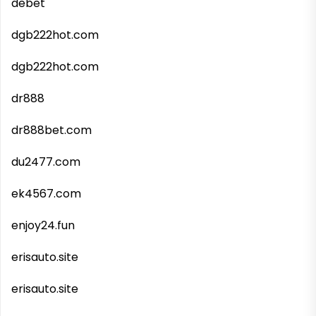
debet
dgb222hot.com
dgb222hot.com
dr888
dr888bet.com
du2477.com
ek4567.com
enjoy24.fun
erisauto.site
erisauto.site