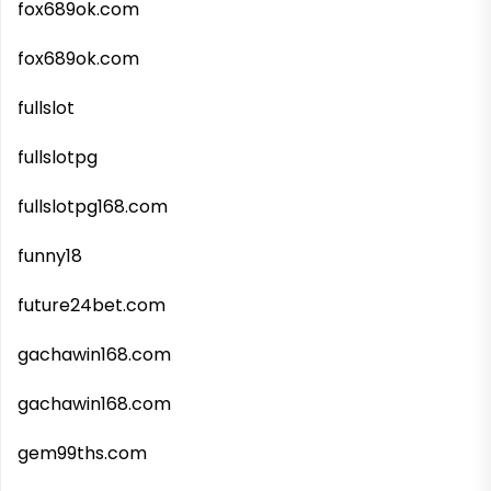
fox689ok.com
fox689ok.com
fullslot
fullslotpg
fullslotpg168.com
funny18
future24bet.com
gachawin168.com
gachawin168.com
gem99ths.com