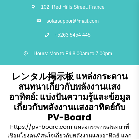
Skip
102, Red Hills Street, France
to
the
solarsupport@mail.com
content
+5263 5454 445
Hours: Mon to Fri 8:00am to 7:00pm
レンタル掲示板 แหล่งกระดาน
สนทนาเกี่ยวกับพลังงานแสง
อาทิตย์: แบ่งปันความรู้และข้อมูล
เกี่ยวกับพลังงานแสงอาทิตย์กับ
PV-Board
https://pv-board.com แหล่งกระดานสนทนาที่
เชื่อมโยงคนที่สนใจเกี่ยวกับพลังงานแสงอาทิตย์ แลก