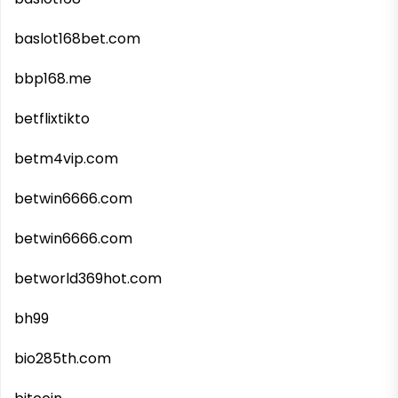
baslot168bet.com
bbp168.me
betflixtikto
betm4vip.com
betwin6666.com
betwin6666.com
betworld369hot.com
bh99
bio285th.com