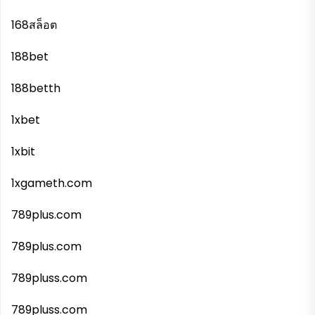
168สล็อต
188bet
188betth
1xbet
1xbit
1xgameth.com
789plus.com
789plus.com
789pluss.com
789pluss.com