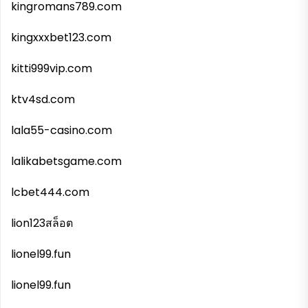
kingromans789.com
kingxxxbet123.com
kitti999vip.com
ktv4sd.com
lala55-casino.com
lalikabetsgame.com
lcbet444.com
lion123สล็อต
lionel99.fun
lionel99.fun