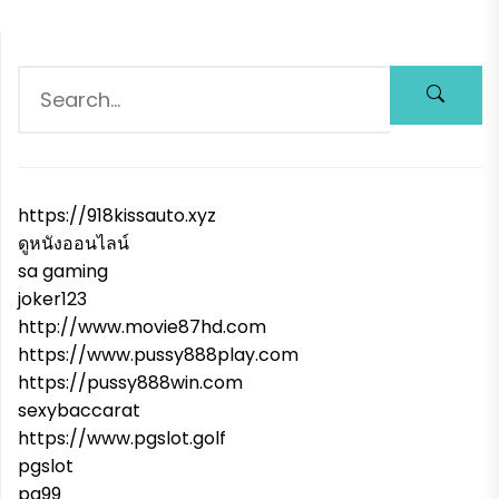
https://918kissauto.xyz
ดูหนังออนไลน์
sa gaming
joker123
http://www.movie87hd.com
https://www.pussy888play.com
https://pussy888win.com
sexybaccarat
https://www.pgslot.golf
pgslot
pg99