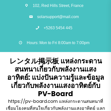
Skip
102, Red Hills Street, France
to
the
solarsupport@mail.com
content
+5263 5454 445
Hours: Mon to Fri 8:00am to 7:00pm
レンタル掲示板 แหล่งกระดาน
สนทนาเกี่ยวกับพลังงานแสง
อาทิตย์: แบ่งปันความรู้และข้อมูล
เกี่ยวกับพลังงานแสงอาทิตย์กับ
PV-Board
https://pv-board.com แหล่งกระดานสนทนาที่
เชื่อมโยงคนที่สนใจเกี่ยวกับพลังงานแสงอาทิตย์ แลก