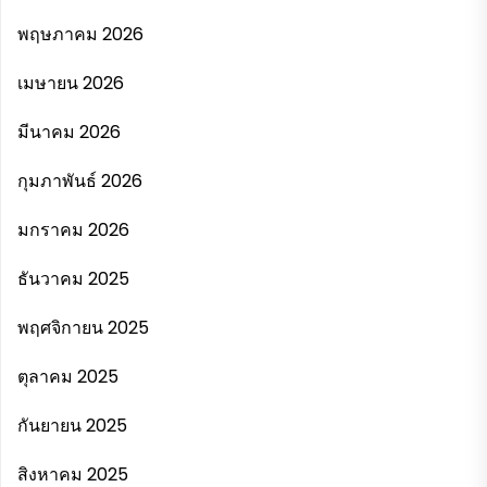
พฤษภาคม 2026
เมษายน 2026
มีนาคม 2026
กุมภาพันธ์ 2026
มกราคม 2026
ธันวาคม 2025
พฤศจิกายน 2025
ตุลาคม 2025
กันยายน 2025
สิงหาคม 2025