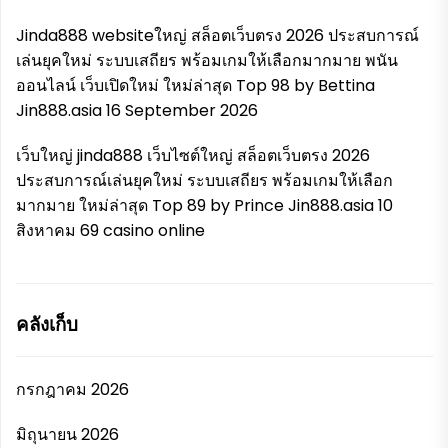
Jinda888 websiteใหญ่ สล็อตเว็บตรง 2026 ประสบการณ์
เล่นยุคใหม่ ระบบเสถียร พร้อมเกมให้เลือกมากมาย พนัน
ออนไลน์ เว็บเปิดใหม่ ใหม่ล่าสุด Top 98 by Bettina
Jin888.asia 16 September 2026
เว็บใหญ่ jinda888 เว็บไซต์ใหญ่ สล็อตเว็บตรง 2026
ประสบการณ์เล่นยุคใหม่ ระบบเสถียร พร้อมเกมให้เลือก
มากมาย ใหม่ล่าสุด Top 89 by Prince Jin888.asia 10
สิงหาคม 69 casino online
คลังเก็บ
กรกฎาคม 2026
มิถุนายน 2026