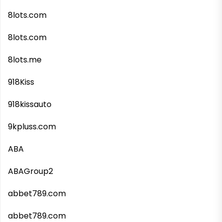
8lots.com
8lots.com
8lots.me
918Kiss
918kissauto
9kpluss.com
ABA
ABAGroup2
abbet789.com
abbet789.com