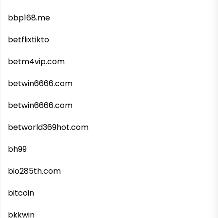
bbp168.me
betflixtikto
betm4vip.com
betwin6666.com
betwin6666.com
betworld369hot.com
bh99
bio285th.com
bitcoin
bkkwin