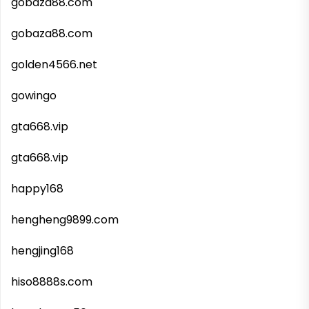
gobaza88.com
gobaza88.com
golden4566.net
gowingo
gta668.vip
gta668.vip
happy168
hengheng9899.com
hengjing168
hiso8888s.com