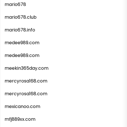
mario678
mario678.club
mario678.info
medee989.com
medee989.com
meekin365day.com
mercyrosa168.com
mercyrosa168.com
mexicanoo.com
mfj889xx.com