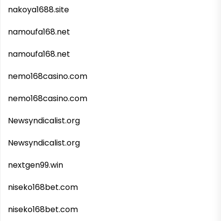
nakoya1688.site
namoufa168.net
namoufa168.net
nemo168casino.com
nemo168casino.com
Newsyndicalist.org
Newsyndicalist.org
nextgen99.win
niseko168bet.com
niseko168bet.com