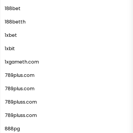
188bet
188betth
1xbet
1xbit
1xgameth.com
789plus.com
789plus.com
789pluss.com
789pluss.com
888pg