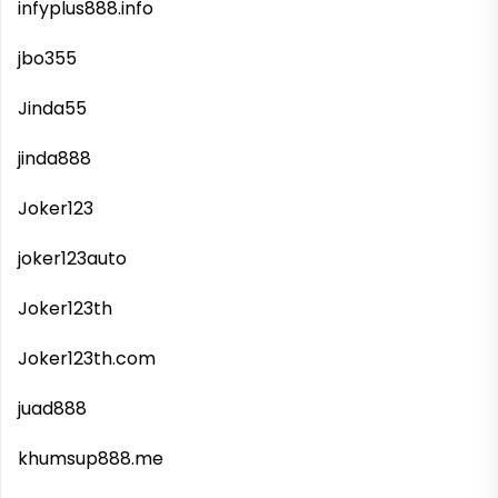
infyplus888.info
jbo355
Jinda55
jinda888
Joker123
joker123auto
Joker123th
Joker123th.com
juad888
khumsup888.me