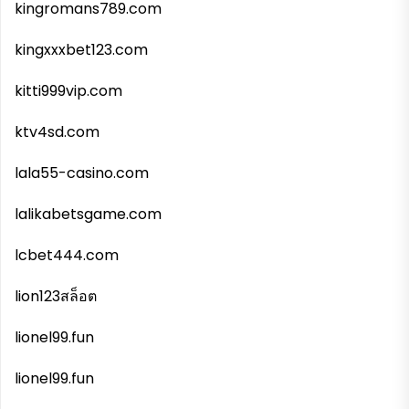
kingromans789.com
kingxxxbet123.com
kitti999vip.com
ktv4sd.com
lala55-casino.com
lalikabetsgame.com
lcbet444.com
lion123สล็อต
lionel99.fun
lionel99.fun