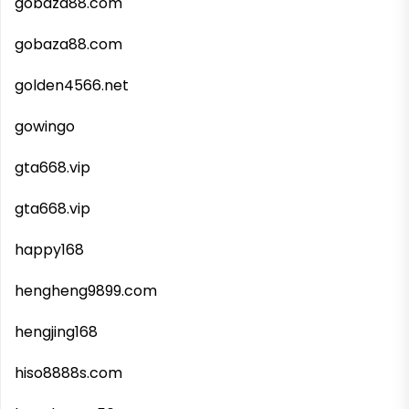
gobaza88.com
gobaza88.com
golden4566.net
gowingo
gta668.vip
gta668.vip
happy168
hengheng9899.com
hengjing168
hiso8888s.com