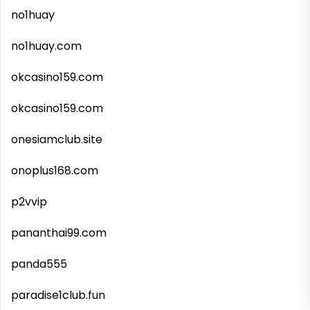
no1huay
no1huay.com
okcasino159.com
okcasino159.com
onesiamclub.site
onoplus168.com
p2vvip
pananthai99.com
panda555
paradise1club.fun