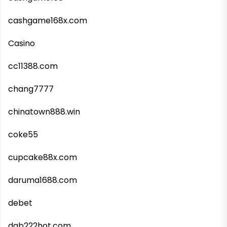
cashgame168x.com
Casino
cc11388.com
chang7777
chinatown888.win
coke55
cupcake88x.com
daruma1688.com
debet
dgb222hot.com