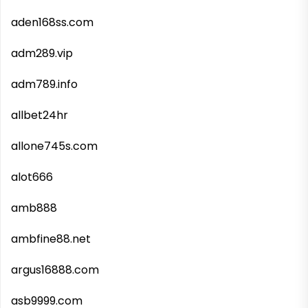
aden168ss.com
adm289.vip
adm789.info
allbet24hr
allone745s.com
alot666
amb888
ambfine88.net
argus16888.com
asb9999.com