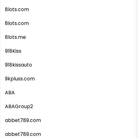
8lots.com
8lots.com
8lots.me
918Kiss
918kissauto
9kpluss.com
ABA
ABAGroup2
abbet789.com
abbet789.com