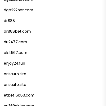
dgb222hot.com
dr888
dr888bet.com
du2477.com
ek4567.com
enjoy24.fun
erisauto.site
erisauto.site
etbet16888.com
eu369clubs.com