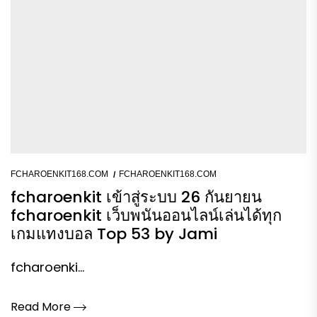
FCHAROENKIT168.COM
FCHAROENKIT168.COM
fcharoenkit เข้าสู่ระบบ 26 กันยายน
fcharoenkit เว็บพนันออนไลน์เล่นได้ทุก
เกมแทงบอล Top 53 by Jami
fcharoenki...
Read More