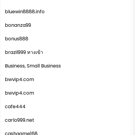
bluewin8888.info
bonanza99
bonus888
brazil999 ทางเข้า
Business, Small Business
bwvip4.com
bwvip4.com
cafe444
carlo999.net
cashgame168