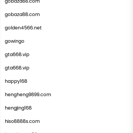
gobaza88.com
gobaza88.com
golden4566.net
gowingo
gta668.vip
gta668.vip
happy168
hengheng9899.com
hengjing168
hiso8888s.com