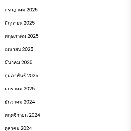
กรกฎาคม 2025
มิถุนายน 2025
พฤษภาคม 2025
เมษายน 2025
มีนาคม 2025
กุมภาพันธ์ 2025
มกราคม 2025
ธันวาคม 2024
พฤศจิกายน 2024
ตุลาคม 2024