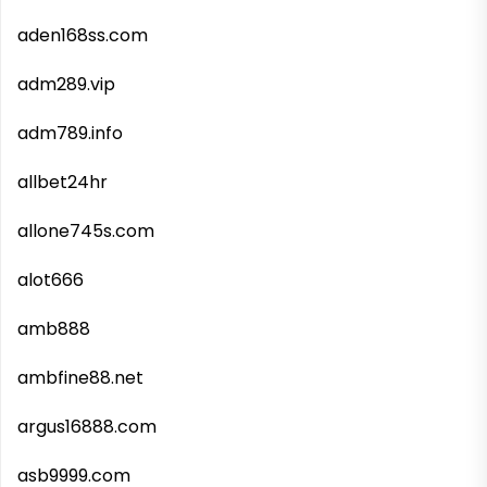
aden168ss.com
adm289.vip
adm789.info
allbet24hr
allone745s.com
alot666
amb888
ambfine88.net
argus16888.com
asb9999.com