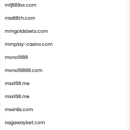
mfj889xx.com
mia88th.com
mmgoldsbets.com
mmplay-casino.com
mono1688
mono16888.com
msx168.me
msx168.me
mwin9s.com
nagawaybet.com