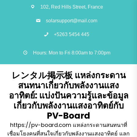
Skip
102, Red Hills Street, France
to
the
solarsupport@mail.com
content
+5263 5454 445
Hours: Mon to Fri 8:00am to 7:00pm
レンタル掲示板 แหล่งกระดาน
สนทนาเกี่ยวกับพลังงานแสง
อาทิตย์: แบ่งปันความรู้และข้อมูล
เกี่ยวกับพลังงานแสงอาทิตย์กับ
PV-Board
https://pv-board.com แหล่งกระดานสนทนาที่
เชื่อมโยงคนที่สนใจเกี่ยวกับพลังงานแสงอาทิตย์ แลก