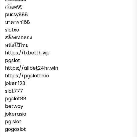
สล็อต99
pussy888
บาคาร่า168
slotxo
สล็อตทดลอง
หนังโป๊ไทย
https://1xbetth.vip
pgslot
https://allbet24hr.win
https://pgslotth.io
joker 123
slot777
pgslot88
betway
jokerasia
pg slot
gogoslot