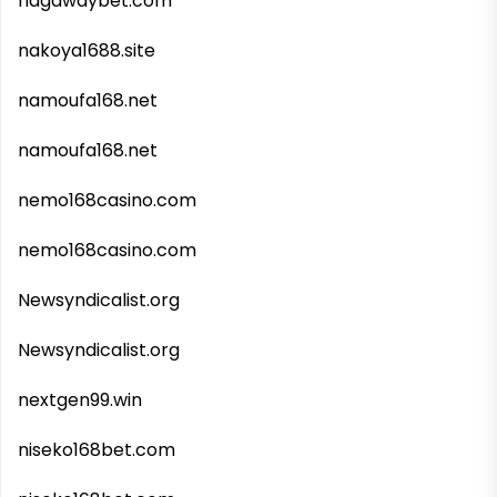
nagawaybet.com
nakoya1688.site
namoufa168.net
namoufa168.net
nemo168casino.com
nemo168casino.com
Newsyndicalist.org
Newsyndicalist.org
nextgen99.win
niseko168bet.com