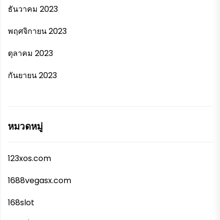
ธันวาคม 2023
พฤศจิกายน 2023
ตุลาคม 2023
กันยายน 2023
หมวดหมู่
123xos.com
1688vegasx.com
168slot