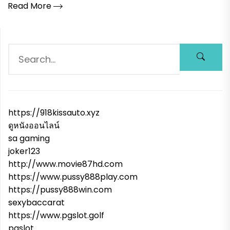
Read More
https://918kissauto.xyz
ดูหนังออนไลน์
sa gaming
joker123
http://www.movie87hd.com
https://www.pussy888play.com
https://pussy888win.com
sexybaccarat
https://www.pgslot.golf
pgslot