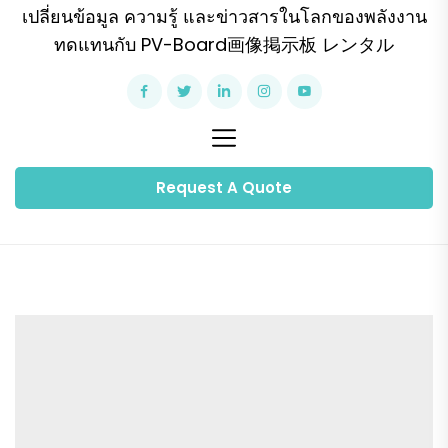
เปลี่ยนข้อมูล ความรู้ และข่าวสารในโลกของพลังงาน
ทดแทนกับ PV-Board画像掲示板 レンタル
Request A Quote