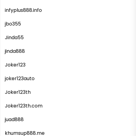
infyplus888.info
jbo355
Jinda55
jinda888
Joker123
joker123auto
Joker123th
Joker123th.com
juad888
khumsup888.me