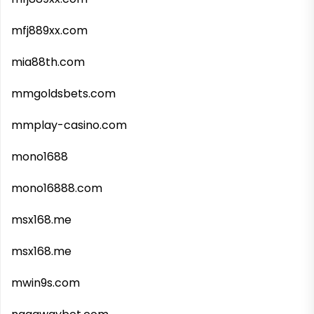
mfj889xx.com
mia88th.com
mmgoldsbets.com
mmplay-casino.com
mono1688
mono16888.com
msx168.me
msx168.me
mwin9s.com