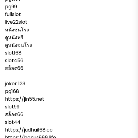
pg99
fullslot
live22slot
หนังชนโรง
ดูหนังฟรี
ดูหนังชนโรง
slot168
slot456
สล็อต66
joker 123
pg168
https://jin55.net
slot99
สล็อต66
slot44
https://judhai168.co
https://bonus888.life