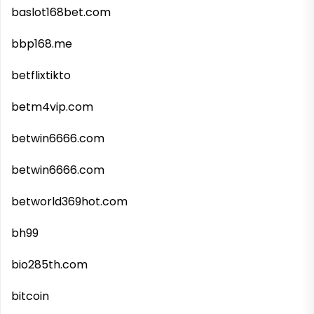
baslot168bet.com
bbp168.me
betflixtikto
betm4vip.com
betwin6666.com
betwin6666.com
betworld369hot.com
bh99
bio285th.com
bitcoin