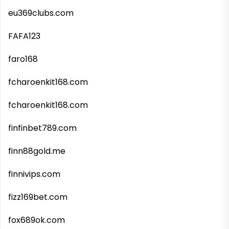
eu369clubs.com
FAFA123
faro168
fcharoenkit168.com
fcharoenkit168.com
finfinbet789.com
finn88gold.me
finnivips.com
fizz169bet.com
fox689ok.com