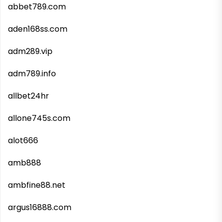
abbet789.com
aden168ss.com
adm289.vip
adm789.info
allbet24hr
allone745s.com
alot666
amb888
ambfine88.net
argus16888.com