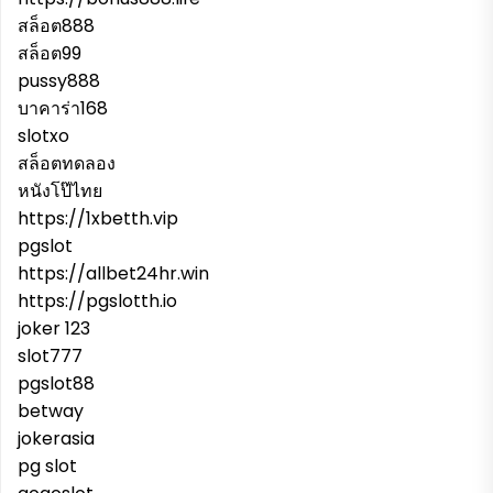
สล็อต888
สล็อต99
pussy888
บาคาร่า168
slotxo
สล็อตทดลอง
หนังโป๊ไทย
https://1xbetth.vip
pgslot
https://allbet24hr.win
https://pgslotth.io
joker 123
slot777
pgslot88
betway
jokerasia
pg slot