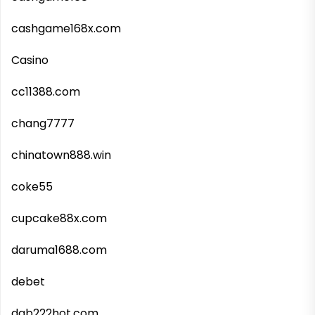
cashgame168x.com
Casino
cc11388.com
chang7777
chinatown888.win
coke55
cupcake88x.com
daruma1688.com
debet
dgb222hot.com