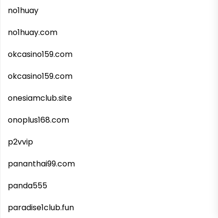
no1huay
no1huay.com
okcasino159.com
okcasino159.com
onesiamclub.site
onoplus168.com
p2vvip
pananthai99.com
panda555
paradise1club.fun