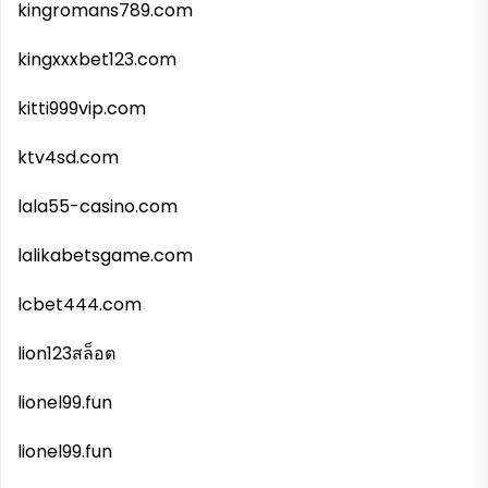
kingromans789.com
kingxxxbet123.com
kitti999vip.com
ktv4sd.com
lala55-casino.com
lalikabetsgame.com
lcbet444.com
lion123สล็อต
lionel99.fun
lionel99.fun