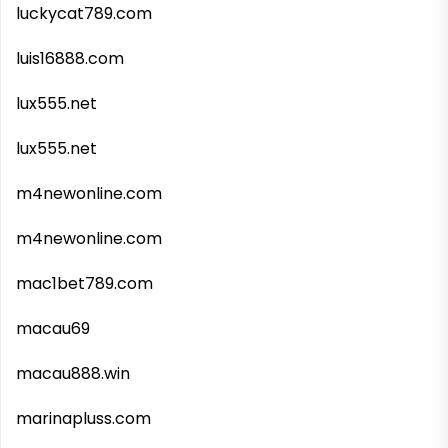
luckycat789.com
luis16888.com
lux555.net
lux555.net
m4newonline.com
m4newonline.com
mac1bet789.com
macau69
macau888.win
marinapluss.com