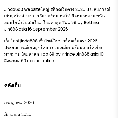
Jinda888 websiteใหญ่ สล็อตเว็บตรง 2026 ประสบการณ์
เล่นยุคใหม่ ระบบเสถียร พร้อมเกมให้เลือกมากมาย พนัน
ออนไลน์ เว็บเปิดใหม่ ใหม่ล่าสุด Top 98 by Bettina
Jin888.asia 16 September 2026
เว็บใหญ่ jinda888 เว็บไซต์ใหญ่ สล็อตเว็บตรง 2026
ประสบการณ์เล่นยุคใหม่ ระบบเสถียร พร้อมเกมให้เลือก
มากมาย ใหม่ล่าสุด Top 89 by Prince Jin888.asia 10
สิงหาคม 69 casino online
คลังเก็บ
กรกฎาคม 2026
มิถุนายน 2026