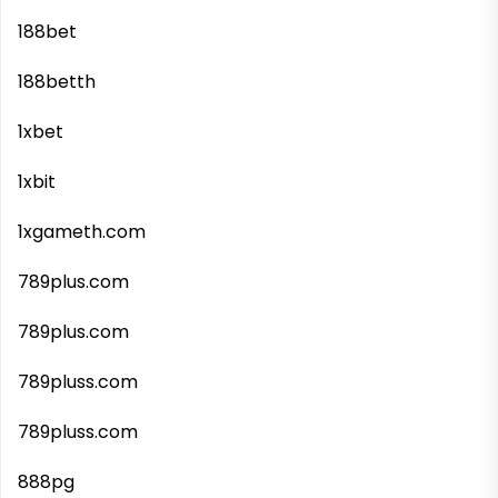
188bet
188betth
1xbet
1xbit
1xgameth.com
789plus.com
789plus.com
789pluss.com
789pluss.com
888pg