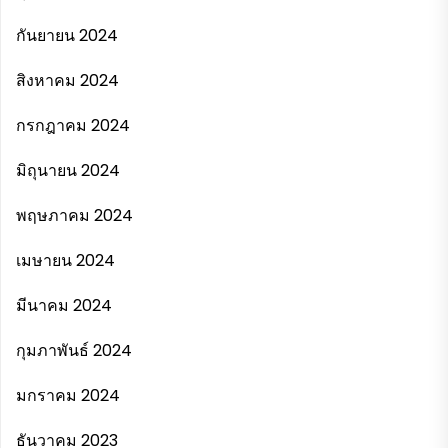
กันยายน 2024
สิงหาคม 2024
กรกฎาคม 2024
มิถุนายน 2024
พฤษภาคม 2024
เมษายน 2024
มีนาคม 2024
กุมภาพันธ์ 2024
มกราคม 2024
ธันวาคม 2023