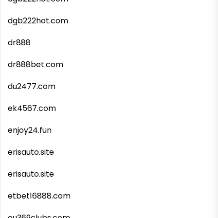
dgb222hot.com
dr888
dr888bet.com
du2477.com
ek4567.com
enjoy24.fun
erisauto.site
erisauto.site
etbet16888.com
eu369clubs.com