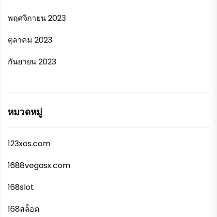
พฤศจิกายน 2023
ตุลาคม 2023
กันยายน 2023
หมวดหมู่
123xos.com
1688vegasx.com
168slot
168สล็อต