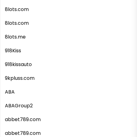
8lots.com
8lots.com
8lots.me
918Kiss
918kissauto
9kpluss.com
ABA
ABAGroup2
abbet789.com
abbet789.com