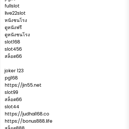
fullslot
live22slot
หนังชนโรง
ดูหนังฟรี
ดูหนังชนโรง
slot168
slot456
สล็อต66
joker 123
pg168
https://jin55.net
slot99
สล็อต66
slot44
https://judhai168.co
https://bonus888.life
สล็อต888