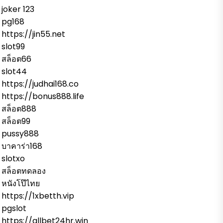
joker 123
pg168
https://jin55.net
slot99
สล็อต66
slot44
https://judhai168.co
https://bonus888.life
สล็อต888
สล็อต99
pussy888
บาคาร่า168
slotxo
สล็อตทดลอง
หนังโป๊ไทย
https://1xbetth.vip
pgslot
https://allbet24hr.win