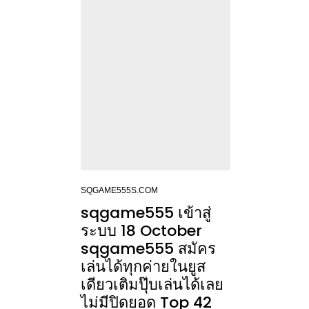
SQGAME555S.COM
sqgame555 เข้าสู่
ระบบ 18 October
sqgame555 สมัคร
เล่นได้ทุกค่ายในยูส
เดียวเติมปุ๊บเล่นได้เลย
ไม่มีปิดยอด Top 42