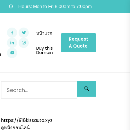
Hours: Mon to Fri 8:00am to 7:00pm
หน้าแรก
Request
A Quote
Buy this
Domain
ก
https://918kissauto.xyz
ดูหนังออนไลน์