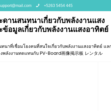
support@mail.com
+5263 5454 445
นสนทนาเกี่ยวกับพลังงานแสง
ละข้อมูลเกี่ยวกับพลังงานแสงอาทิตย์
ที่เชื่อมโยงคนที่สนใจเกี่ยวกับพลังงานแสงอาทิตย์ แล
ในโลกของพลังงานทดแทนกับ PV-Board画像掲示板 レンタル