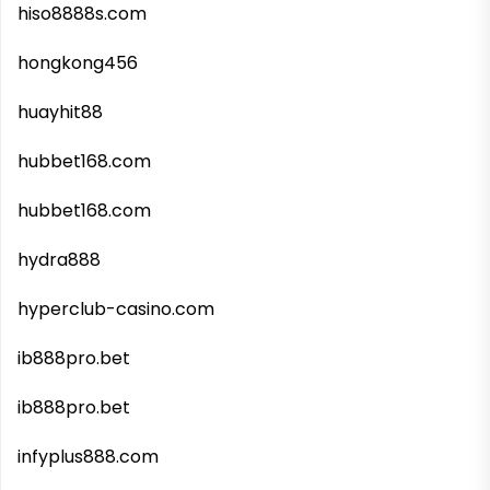
hiso8888s.com
hongkong456
huayhit88
hubbet168.com
hubbet168.com
hydra888
hyperclub-casino.com
ib888pro.bet
ib888pro.bet
infyplus888.com