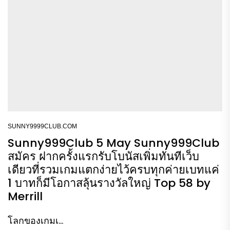
SUNNY9999CLUB.COM
Sunny999Club 5 May Sunny999Club
สมัคร ฝากครั้งแรกรับโบนัสเพิ่มทันทีเว็บ
เดียวที่รวมเกมแตกง่ายไว้ครบทุกค่ายเบทแค่
1 บาทก็มีโอกาสลุ้นรางวัลใหญ่ Top 58 by
Merrill
โลกของเกมเ...