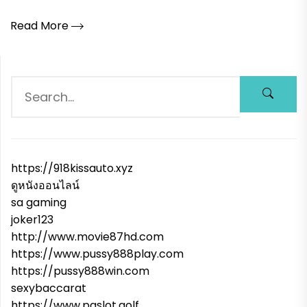
Read More
https://918kissauto.xyz
ดูหนังออนไลน์
sa gaming
joker123
http://www.movie87hd.com
https://www.pussy888play.com
https://pussy888win.com
sexybaccarat
https://www.pgslot.golf