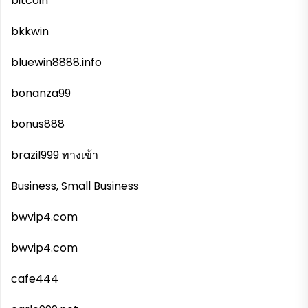
bitcoin
bkkwin
bluewin8888.info
bonanza99
bonus888
brazil999 ทางเข้า
Business, Small Business
bwvip4.com
bwvip4.com
cafe444