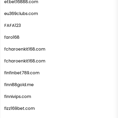
etbet16888.com
eu369clubs.com
FAFA123
faro168
fcharoenkit168.com
fcharoenkit168.com
finfinbet789.com
finn88gold.me
finnivips.com
fizz169bet.com