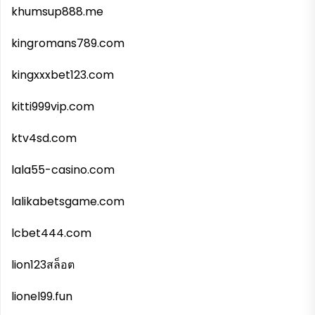
khumsup888.me
kingromans789.com
kingxxxbet123.com
kitti999vip.com
ktv4sd.com
lala55-casino.com
lalikabetsgame.com
lcbet444.com
lion123สล็อต
lionel99.fun