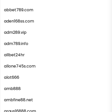
abbet789.com
aden168ss.com
adm289.vip
adm789.info
allbet24hr
allone745s.com
alot666
amb888
ambfine88.net
argus16888.com