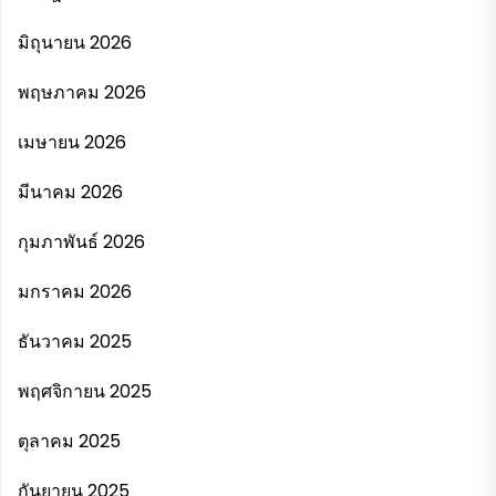
มิถุนายน 2026
พฤษภาคม 2026
เมษายน 2026
มีนาคม 2026
กุมภาพันธ์ 2026
มกราคม 2026
ธันวาคม 2025
พฤศจิกายน 2025
ตุลาคม 2025
กันยายน 2025