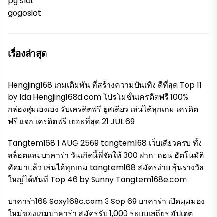
pg slot
gogoslot
เรื่องล่าสุด
Hengjing168 เกมเดิมพัน ที่สร้างความบันเทิง ดีที่สุด Top 11
by Ida Hengjing168d.com โปรโมชั่นเครดิตฟรี 100%
กล่องสุ่มเฮงเฮง รับเครดิตฟรี ยูสเดียว เล่นได้ทุกเกม เครดิต
ฟรี แจก เครดิตฟรี เยอะที่สุด 21 JUL 69
Tangtem168 1 AUG 2569 tangtem168 เว็บเดียวครบ ทั้ง
สล็อตและบาคาร่า วันเกิดนี้พี่จัดให้ 300 ฝาก-ถอน อัตโนมัติ
คัดมาแล้ว เล่นได้ทุกเกม tangtem168 สมัครง่าย ลุ้นรางวัล
ใหญ่ได้ทันที Top 46 by Sunny Tangtem168e.com
บาคาร่า168 Sexy168c.com 3 Sep 69 บาคาร่า เปิดมุมมอง
ใหม่ของเกมบาคาร่า สมัครรับ 1,000 ระบบเสถียร อัปเดต