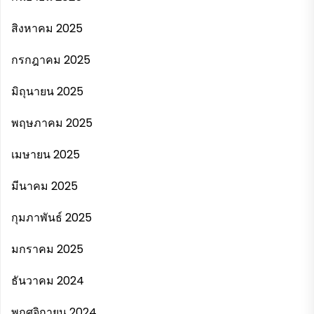
สิงหาคม 2025
กรกฎาคม 2025
มิถุนายน 2025
พฤษภาคม 2025
เมษายน 2025
มีนาคม 2025
กุมภาพันธ์ 2025
มกราคม 2025
ธันวาคม 2024
พฤศจิกายน 2024