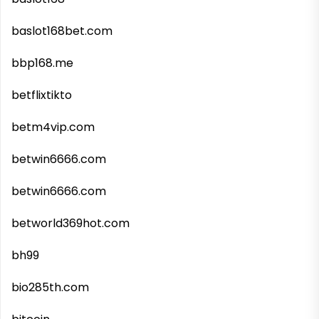
baslot168bet.com
bbp168.me
betflixtikto
betm4vip.com
betwin6666.com
betwin6666.com
betworld369hot.com
bh99
bio285th.com