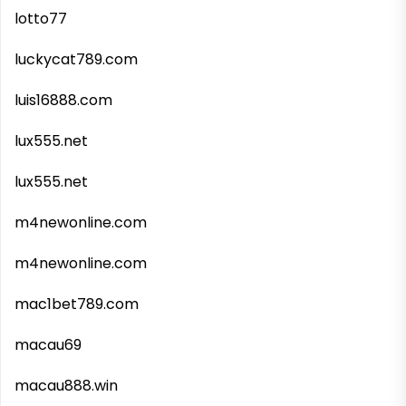
lotto77
luckycat789.com
luis16888.com
lux555.net
lux555.net
m4newonline.com
m4newonline.com
mac1bet789.com
macau69
macau888.win