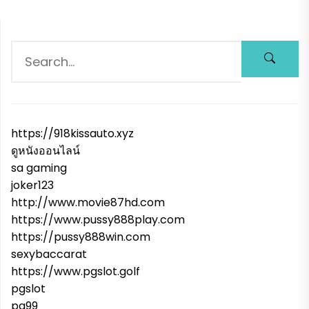
https://918kissauto.xyz
ดูหนังออนไลน์
sa gaming
joker123
http://www.movie87hd.com
https://www.pussy888play.com
https://pussy888win.com
sexybaccarat
https://www.pgslot.golf
pgslot
pg99