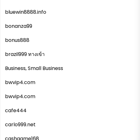
bluewin8888.info
bonanza99
bonus888
brazil999 ทางเข้า
Business, Small Business
bwvip4.com
bwvip4.com
cafe444
carlo999.net
cashgame168