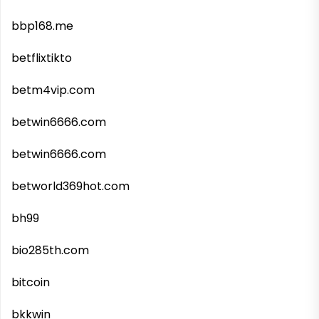
bbp168.me
betflixtikto
betm4vip.com
betwin6666.com
betwin6666.com
betworld369hot.com
bh99
bio285th.com
bitcoin
bkkwin