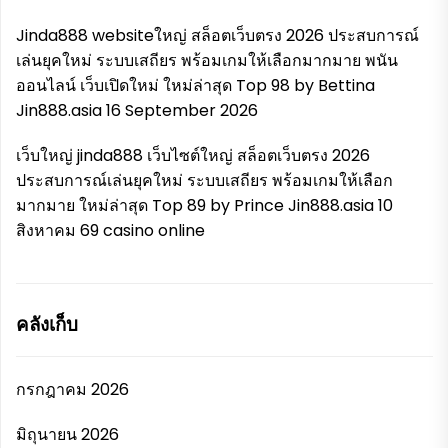
Jinda888 websiteใหญ่ สล็อตเว็บตรง 2026 ประสบการณ์
เล่นยุคใหม่ ระบบเสถียร พร้อมเกมให้เลือกมากมาย พนัน
ออนไลน์ เว็บเปิดใหม่ ใหม่ล่าสุด Top 98 by Bettina
Jin888.asia 16 September 2026
เว็บใหญ่ jinda888 เว็บไซต์ใหญ่ สล็อตเว็บตรง 2026
ประสบการณ์เล่นยุคใหม่ ระบบเสถียร พร้อมเกมให้เลือก
มากมาย ใหม่ล่าสุด Top 89 by Prince Jin888.asia 10
สิงหาคม 69 casino online
คลังเก็บ
กรกฎาคม 2026
มิถุนายน 2026