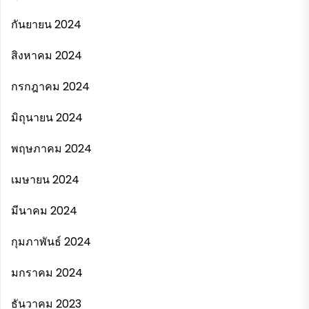
กันยายน 2024
สิงหาคม 2024
กรกฎาคม 2024
มิถุนายน 2024
พฤษภาคม 2024
เมษายน 2024
มีนาคม 2024
กุมภาพันธ์ 2024
มกราคม 2024
ธันวาคม 2023