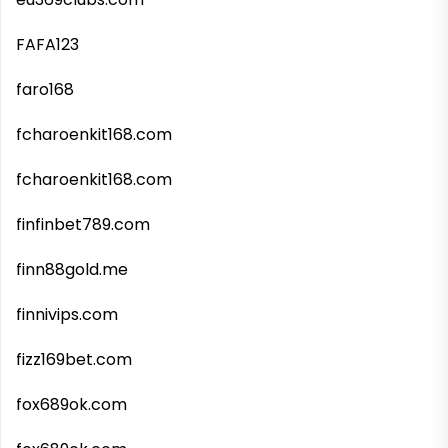
FAFA123
faro168
fcharoenkit168.com
fcharoenkit168.com
finfinbet789.com
finn88gold.me
finnivips.com
fizz169bet.com
fox689ok.com