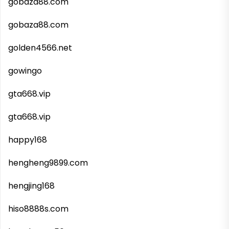
gobaza88.com
gobaza88.com
golden4566.net
gowingo
gta668.vip
gta668.vip
happy168
hengheng9899.com
hengjing168
hiso8888s.com