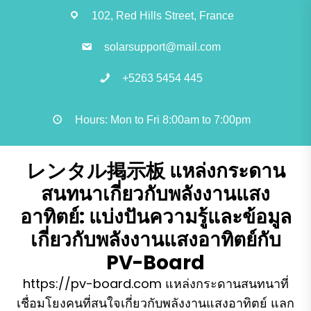
Skip
102, Red Hills Street, France
to
the
solarsupport@mail.com
content
+5263 5454 445
Hours: Mon to Fri 8:00am to 7:00pm
レンタル掲示板 แหล่งกระดาน
สนทนาเกี่ยวกับพลังงานแสง
อาทิตย์: แบ่งปันความรู้และข้อมูล
เกี่ยวกับพลังงานแสงอาทิตย์กับ
PV-Board
https://pv-board.com แหล่งกระดานสนทนาที่
เชื่อมโยงคนที่สนใจเกี่ยวกับพลังงานแสงอาทิตย์ แลก