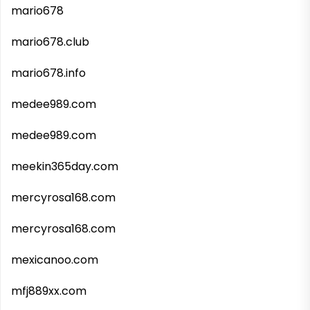
mario678
mario678.club
mario678.info
medee989.com
medee989.com
meekin365day.com
mercyrosa168.com
mercyrosa168.com
mexicanoo.com
mfj889xx.com