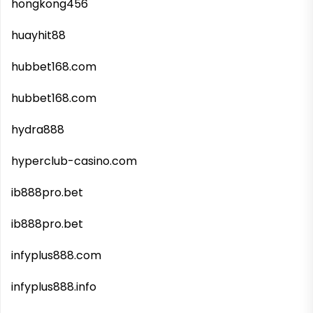
hongkong456
huayhit88
hubbet168.com
hubbet168.com
hydra888
hyperclub-casino.com
ib888pro.bet
ib888pro.bet
infyplus888.com
infyplus888.info