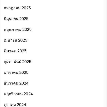
กรกฎาคม 2025
มิถุนายน 2025
พฤษภาคม 2025
เมษายน 2025
มีนาคม 2025
กุมภาพันธ์ 2025
มกราคม 2025
ธันวาคม 2024
พฤศจิกายน 2024
ตุลาคม 2024