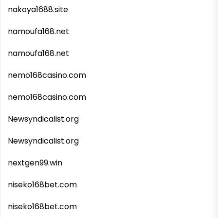
nakoya1688.site
namoufa168.net
namoufa168.net
nemo168casino.com
nemo168casino.com
Newsyndicalist.org
Newsyndicalist.org
nextgen99.win
niseko168bet.com
niseko168bet.com