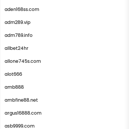
aden168ss.com
adm289.vip
adm789.info
allbet24hr
allone745s.com
alot666
amb888
ambfine88.net
argus16888.com
asb9999.com