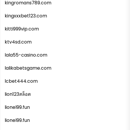
kingromans789.com
kingxxxbet123.com
kitti999vip.com
ktv4sd.com
lala55-casino.com
lalikabetsgame.com
lcbet444.com
lion123สล็อต
lionel99.fun
lionel99.fun