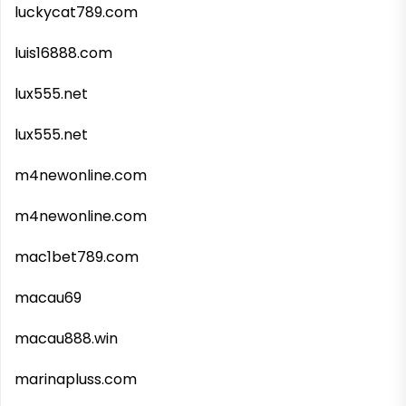
luckycat789.com
luis16888.com
lux555.net
lux555.net
m4newonline.com
m4newonline.com
mac1bet789.com
macau69
macau888.win
marinapluss.com