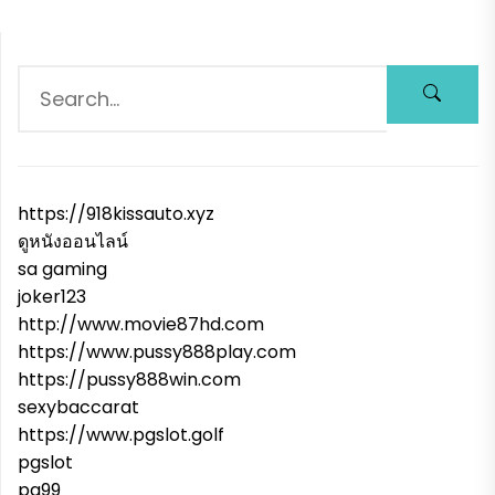
https://918kissauto.xyz
ดูหนังออนไลน์
sa gaming
joker123
http://www.movie87hd.com
https://www.pussy888play.com
https://pussy888win.com
sexybaccarat
https://www.pgslot.golf
pgslot
pg99