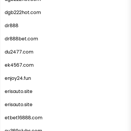
dgb222hot.com
dr888
dr888bet.com
du2477.com
ek4567.com
enjoy24.fun
erisauto.site
erisauto.site
etbet16888.com
eu369clubs.com