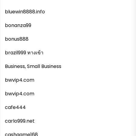
bluewin8888.info
bonanza99
bonus888
brazil999 ทางเข้า
Business, Small Business
bwvip4.com
bwvip4.com
cafe444
carlo999.net
cashgame168