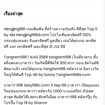
เรื่องล่าสุด
Hengjing168 เกมเดิมพัน ที่สร้างความบันเทิง ดีที่สุด Top 11
by Ida Hengjing168d.com โปรโมชั่นเครดิตฟรี 100%
กล่องสุ่มเฮงเฮง รับเครดิตฟรี ยูสเดียว เล่นได้ทุกเกม เครดิต
ฟรี แจก เครดิตฟรี เยอะที่สุด 21 JUL 69
Tangtem168 1 AUG 2569 tangtem168 เว็บเดียวครบ ทั้ง
สล็อตและบาคาร่า วันเกิดนี้พี่จัดให้ 300 ฝาก-ถอน อัตโนมัติ
คัดมาแล้ว เล่นได้ทุกเกม tangtem168 สมัครง่าย ลุ้นรางวัล
ใหญ่ได้ทันที Top 46 by Sunny Tangtem168e.com
บาคาร่า168 Sexy168c.com 3 Sep 69 บาคาร่า เปิดมุมมอง
ใหม่ของเกมบาคาร่า สมัครรับ 1,000 ระบบเสถียร อัปเดต
ล่าสุด สัมผัสโต๊ะสดระดับพรีเมียม บาคาร่า168 สมัครปุ๊บ รับ
โปรปั๊บ Top 19 by Sharon