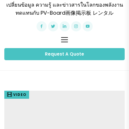
เปลี่ยนข้อมูล ความรู้ และข่าวสารในโลกของพลังงาน
ทดแทนกับ PV-Board画像掲示板 レンタル
Request A Quote
VIDEO