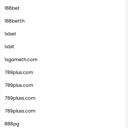
188bet
188betth
1xbet
1xbit
1xgameth.com
789plus.com
789plus.com
789pluss.com
789pluss.com
888pg