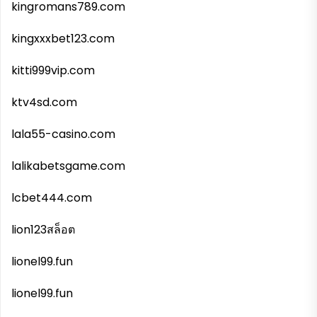
kingromans789.com
kingxxxbet123.com
kitti999vip.com
ktv4sd.com
lala55-casino.com
lalikabetsgame.com
lcbet444.com
lion123สล็อต
lionel99.fun
lionel99.fun