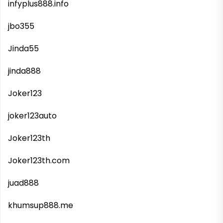
infyplus888.info
jbo355
Jinda55
jinda888
Joker123
joker123auto
Joker123th
Joker123th.com
juad888
khumsup888.me