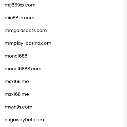
mfj889xx.com
mia88th.com
mmgoldsbets.com
mmplay-casino.com
mono1688
mono16888.com
msx168.me
msx168.me
mwin9s.com
nagawaybet.com