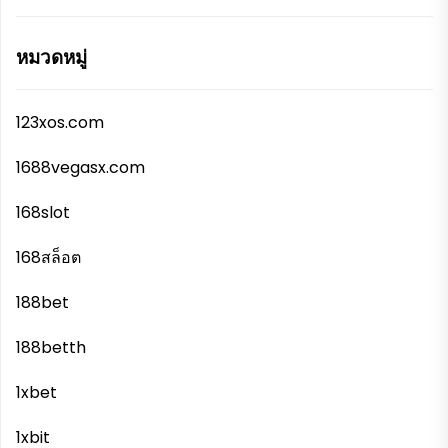
หมวดหมู่
123xos.com
1688vegasx.com
168slot
168สล็อต
188bet
188betth
1xbet
1xbit