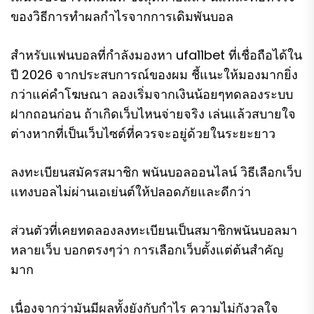
ของวิธีการทำผลกำไรจากการเดิมพันบอล
สำหรับแฟนบอลที่กำลังมองหา ufa11bet ที่เชื่อถือได้ใน
ปี 2026 จากประสบการณ์ของผม ชี้แนะให้มองมากยิ่ง
กว่าแค่คำโฆษณา ลองเริ่มจากเงินน้อยๆทดลองระบบ
ฝากถอนก่อน ถ้าเกิดเว็บไหนจ่ายจริง เล่นแล้วสบายใจ
ต่างหากที่เป็นเว็บไซต์ที่ควรจะอยู่ด้วยในระยะยาว
ลงทะเบียนสมัครสมาชิก พนันบอลออนไลน์ วิธีเลือกเว็บ
แทงบอลไม่ผ่านเอเย่นต์ให้ปลอดภัยและดีกว่า
ส่วนตัวที่เคยทดลองลงทะเบียนเป็นสมาชิกพนันบอลมา
หลายเว็บ บอกตรงๆว่า การเลือกเว็บตั้งแต่ต้นสำคัญ
มาก
เนื่องจากว่ามันมีผลทั้งยังกับกำไร ความไม่กังวลใจ