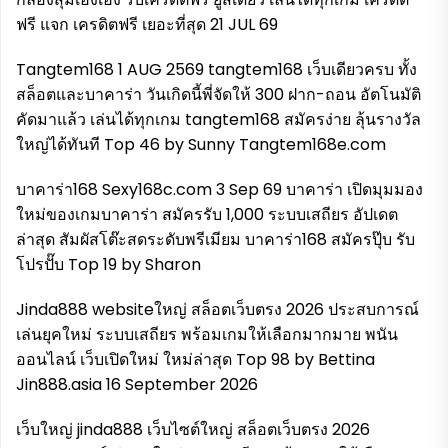
ฟรี แจก เครดิตฟรี เยอะที่สุด 21 JUL 69
Tangtem168 1 AUG 2569 tangtem168 เว็บเดียวครบ ทั้ง
สล็อตและบาคาร่า วันเกิดนี้พี่จัดให้ 300 ฝาก-ถอน อัตโนมัติ
คัดมาแล้ว เล่นได้ทุกเกม tangtem168 สมัครง่าย ลุ้นรางวัล
ใหญ่ได้ทันที Top 46 by Sunny Tangtem168e.com
บาคาร่า168 Sexy168c.com 3 Sep 69 บาคาร่า เปิดมุมมอง
ใหม่ของเกมบาคาร่า สมัครรับ 1,000 ระบบเสถียร อัปเดต
ล่าสุด สัมผัสโต๊ะสดระดับพรีเมียม บาคาร่า168 สมัครปุ๊บ รับ
โปรปั๊บ Top 19 by Sharon
Jinda888 websiteใหญ่ สล็อตเว็บตรง 2026 ประสบการณ์
เล่นยุคใหม่ ระบบเสถียร พร้อมเกมให้เลือกมากมาย พนัน
ออนไลน์ เว็บเปิดใหม่ ใหม่ล่าสุด Top 98 by Bettina
Jin888.asia 16 September 2026
เว็บใหญ่ jinda888 เว็บไซต์ใหญ่ สล็อตเว็บตรง 2026