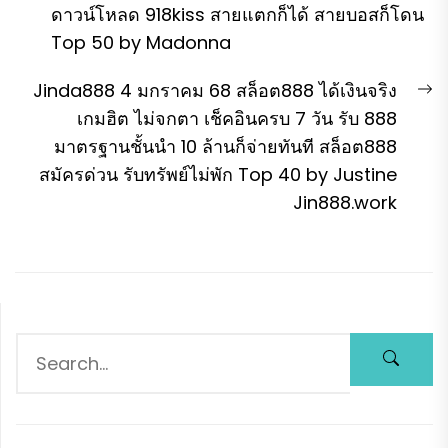
ดาวน์โหลด 918kiss สายแตกก็ได้ สายบอสก็โดน
Top 50 by Madonna
N
Jinda888 4 มกราคม 68 สล็อต888 ได้เงินจริง
p
เกมฮิต ไม่จกตา เช็คอินครบ 7 วัน รับ 888
มาตรฐานชั้นนำ 10 ล้านก็จ่ายทันที สล็อต888
สมัครด่วน รับทรัพย์ไม่พัก Top 40 by Justine
Jin888.work