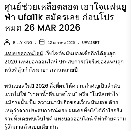
ศูนย์ช่วยเหลือตลอด เอาใจแฟนยู
ฟ่า ufa11k สมัครเลย ก่อนโปร
หมด 26 MAR 2026
BILLY KING
12 มกราคม 2026
UFA11BET
แทงบอลออนไลน์
เว็บไซต์พนันบอลเชื่อถือได้สูงสุด
2026
แทงบอลออนไลน์
ประสบการณ์จริงของแฟนลูก
หนังที่ลุ้นกำไรมายาวนานหลายปี
พนันบอลในปี 2026 สิ่งที่ผมให้ความสำคัญเป็นลำดับ
แรกไม่ใช่ “ราคาน้ำดีขนาดไหน” หรือ “โบนัสเท่าไร”
แม้กระนั้นเป็น ความน่านับถือของเว็บพนันบอล ด้วย
เหตุว่าจากประสบการณ์ตรง ผมเคยทั้งยังได้กำไรจริง
รวมทั้งเคยพบเว็บไซต์ แทงบอลออนไลน์ ที่ทำร้ายความ
รู้สึกมาแล้วแบบเดียวกัน