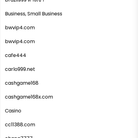
Business, Small Business
bwvip4.com
bwvip4.com
cafe444
carlo999.net
cashgame168
cashgame168x.com
Casino
cc11388.com