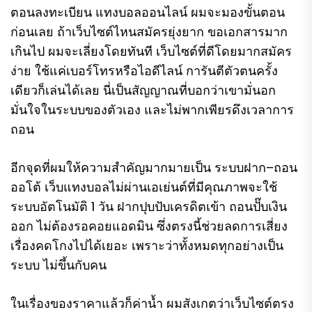
ตอนลงทะเบียน แทงบอลออนไลน์ ผมจะมองขั้นตอน
ก่อนเลย ถ้าเว็บไซต์ไหนสมัครยุ่งยาก ขอเอกสารมาก
เกินไป ผมจะเลี่ยงโดยทันที เว็บไซต์ที่ดีโดยมากสมัคร
ง่าย ใช้แค่เบอร์โทรหรือไอดีไลน์ การันตีตัวตนครั้ง
เดียวก็เล่นได้เลย นี่เป็นสัญญาณที่บอกว่าเขามั่นอก
มั่นใจในระบบของตัวเอง และไม่พากเพียรดึงเวลาการ
ถอน
อีกจุดที่ผมให้ความสำคัญมากมายเป็น ระบบฝาก–ถอน
ออโต้ เว็บแทงบอลไม่ผ่านเอเย่นต์ที่มีคุณภาพจะใช้
ระบบอัตโนมัติ 1 วัน ฝากปุบปับเครดิตเข้า ถอนปั๊บเงิน
ออก ไม่ต้องรอคอยแอดมิน ซึ่งตรงนี้ช่วยลดการเสี่ยง
เรื่องคดโกงไปได้เยอะ เพราะว่าทั้งหมดทุกอย่างเป็น
ระบบ ไม่ขึ้นกับคน
ในเรื่องของราคาแล้วก็ค่าน้ำ ผมสังเกตว่าเว็บไซต์ตรง