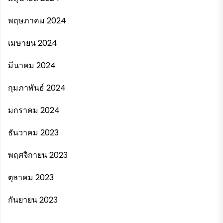
พฤษภาคม 2024
เมษายน 2024
มีนาคม 2024
กุมภาพันธ์ 2024
มกราคม 2024
ธันวาคม 2023
พฤศจิกายน 2023
ตุลาคม 2023
กันยายน 2023