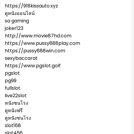
https://918kissauto.xyz
ดูหนังออนไลน์
sa gaming
joker123
http://www.movie87hd.com
https://www.pussy888play.com
https://pussy888win.com
sexybaccarat
https://www.pgslot.golf
pgslot
pg99
fullslot
live22slot
หนังชนโรง
ดูหนังฟรี
ดูหนังชนโรง
slot168
slot456