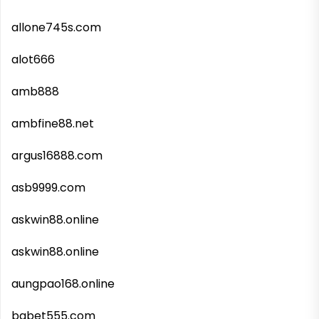
allone745s.com
alot666
amb888
ambfine88.net
argus16888.com
asb9999.com
askwin88.online
askwin88.online
aungpao168.online
babet555.com