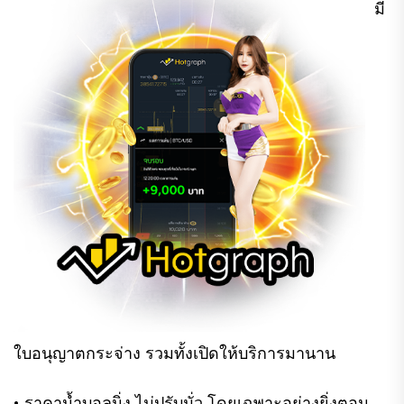
มี
ใบอนุญาตกระจ่าง รวมทั้งเปิดให้บริการมานาน
• ราคาน้ำบอลนิ่ง ไม่ปรับมั่ว โดยเฉพาะอย่างยิ่งตอน