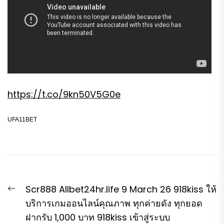
https://t.co/9kn50V5G0e
UFA11BET
แนะแนว
Previous
Scr888 Allbet24hr.life 9 March 26 918kiss ให้
เรื่อง
post:
บริการเกมออนไลน์คุณภาพ ทุกค่ายดัง ทุกยอด
ฝากรับ 1,000 บาท 918kiss เข้าสู่ระบบ