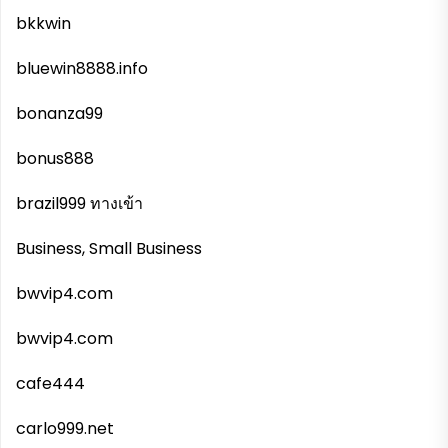
bkkwin
bluewin8888.info
bonanza99
bonus888
brazil999 ทางเข้า
Business, Small Business
bwvip4.com
bwvip4.com
cafe444
carlo999.net