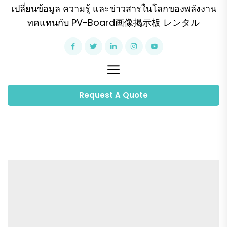
เปลี่ยนข้อมูล ความรู้ และข่าวสารในโลกของพลังงาน
ทดแทนกับ PV-Board画像掲示板 レンタル
Request A Quote