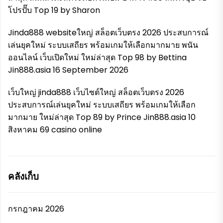
โปรปั๊บ Top 19 by Sharon
Jinda888 websiteใหญ่ สล็อตเว็บตรง 2026 ประสบการณ์
เล่นยุคใหม่ ระบบเสถียร พร้อมเกมให้เลือกมากมาย พนัน
ออนไลน์ เว็บเปิดใหม่ ใหม่ล่าสุด Top 98 by Bettina
Jin888.asia 16 September 2026
เว็บใหญ่ jinda888 เว็บไซต์ใหญ่ สล็อตเว็บตรง 2026
ประสบการณ์เล่นยุคใหม่ ระบบเสถียร พร้อมเกมให้เลือก
มากมาย ใหม่ล่าสุด Top 89 by Prince Jin888.asia 10
สิงหาคม 69 casino online
คลังเก็บ
กรกฎาคม 2026