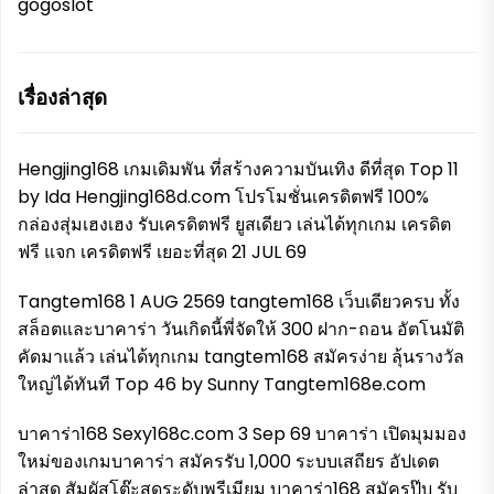
gogoslot
เรื่องล่าสุด
Hengjing168 เกมเดิมพัน ที่สร้างความบันเทิง ดีที่สุด Top 11
by Ida Hengjing168d.com โปรโมชั่นเครดิตฟรี 100%
กล่องสุ่มเฮงเฮง รับเครดิตฟรี ยูสเดียว เล่นได้ทุกเกม เครดิต
ฟรี แจก เครดิตฟรี เยอะที่สุด 21 JUL 69
Tangtem168 1 AUG 2569 tangtem168 เว็บเดียวครบ ทั้ง
สล็อตและบาคาร่า วันเกิดนี้พี่จัดให้ 300 ฝาก-ถอน อัตโนมัติ
คัดมาแล้ว เล่นได้ทุกเกม tangtem168 สมัครง่าย ลุ้นรางวัล
ใหญ่ได้ทันที Top 46 by Sunny Tangtem168e.com
บาคาร่า168 Sexy168c.com 3 Sep 69 บาคาร่า เปิดมุมมอง
ใหม่ของเกมบาคาร่า สมัครรับ 1,000 ระบบเสถียร อัปเดต
ล่าสุด สัมผัสโต๊ะสดระดับพรีเมียม บาคาร่า168 สมัครปุ๊บ รับ