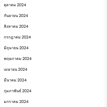
ตุลาคม 2024
กันยายน 2024
สิงหาคม 2024
กรกฎาคม 2024
มิถุนายน 2024
พฤษภาคม 2024
เมษายน 2024
มีนาคม 2024
กุมภาพันธ์ 2024
มกราคม 2024