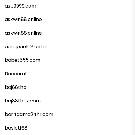
asb9999.com
askwin88.online
askwin88.online
aungpao168.online
babet555.com
Baccarat
baj88thb
baj88thbz.com
bar4game24hr.com
baslot168