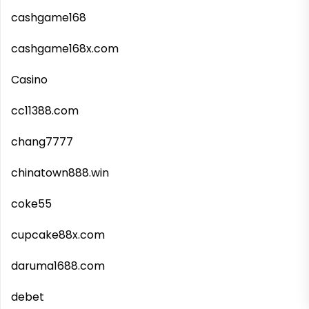
cashgame168
cashgame168x.com
Casino
cc11388.com
chang7777
chinatown888.win
coke55
cupcake88x.com
daruma1688.com
debet