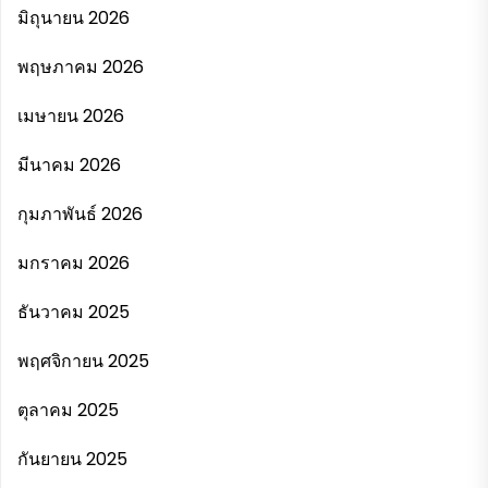
มิถุนายน 2026
พฤษภาคม 2026
เมษายน 2026
มีนาคม 2026
กุมภาพันธ์ 2026
มกราคม 2026
ธันวาคม 2025
พฤศจิกายน 2025
ตุลาคม 2025
กันยายน 2025