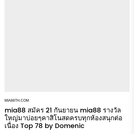
MIA88TH.COM
mia88 สมัคร 21 กันยายน mia88 รางวัล
ใหญ่มาบ่อยๆคาสิโนสดครบทุกห้องสนุกต่อ
เนื่อง Top 78 by Domenic