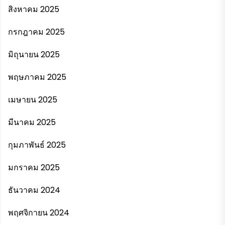
สิงหาคม 2025
กรกฎาคม 2025
มิถุนายน 2025
พฤษภาคม 2025
เมษายน 2025
มีนาคม 2025
กุมภาพันธ์ 2025
มกราคม 2025
ธันวาคม 2024
พฤศจิกายน 2024