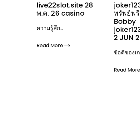
live22slot.site 28
joker123
พ.ค. 26 casino
ทรัพย์ฟร
Bobby
ความรู้สึก...
joker12
2 JUN 
Read More
ข้อดีของเก.
Read Mor