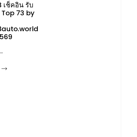
 เช็คอิน รับ
ี Top 73 by
3auto.world
2569
..
e