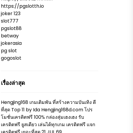
https://pgslotth.io
joker 123
slot777
pgslot88
betway
jokerasia
pg slot
gogoslot
เรื่องล่าสุด
Hengjing168 เกมเดิมพัน ที่สร้างความบันเทิง ดี
ที่สุด Top 11 by Ida Hengjing168d.com โปร
โมชั่นเครดิตฟรี 100% กล่องสุ่มเฮงเฮง รับ
เครดิตฟรี ยูสเดียว เล่นได้ทุกเกม เครดิตฟรี แจก
เครดิตฟรี เยอะที่สุด 21 JUL 69