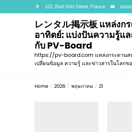
Skip
102, Red Hills Street, France
solar
to
the
レンタル掲示板 แหล่งกระดา
content
อาทิตย์: แบ่งปันความรู้แ
กับ PV-Board
https://pv-board.com แหล่งกระดานสนทนา
เปลี่ยนข้อมูล ความรู้ และข่าวสาร
Home
2026
พฤษภาคม
21