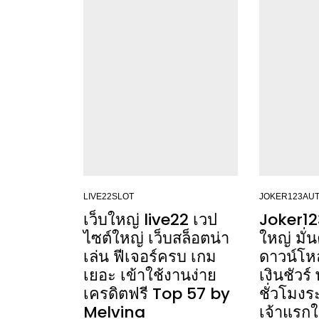
LIVE22SLOT
JOKER123AU
เว็บใหญ่ live22 เวป
Joker12
ไซต์ใหญ่ เว็บสล็อตน่า
ใหญ่ มั่
เล่น ฟีเจอร์ครบ เกม
ดาวน์โห
เยอะ เข้าใช้งานง่าย
เงินชัวร์
เครดิตฟรี Top 57 by
ชั่วโมง
Melvina
เจ้าแรก