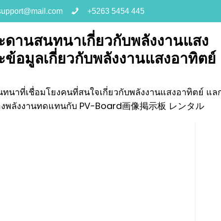
support@mail.com
+5263 5454 445
นสนทนาเกี่ยวกับพลังงานแสง
ละข้อมูลเกี่ยวกับพลังงานแสงอาทิตย์
ที่เชื่อมโยงคนที่สนใจเกี่ยวกับพลังงานแสงอาทิตย์ แล
ในโลกของพลังงานทดแทนกับ PV-Board画像掲示板 レンタル