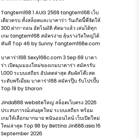
Tangtem168 1 AUG 2569 tangtem168 เว็บ
เดียวครบ ทั้งสล็อตและบาคาร่า วันเกิดนี้พี่จัดให้
300 ฝาก-ถอน อัตโนมัติ คัดมาแล้ว เล่นได้ทุก
เกม tangtem168 สมัครง่าย ลุ้นรางวัลใหญ่ได้
ทันที Top 46 by Sunny Tangtem168e.com
บาคาร่า168 Sexy168c.com 3 Sep 69 บาคา
ร่า เปิดมุมมองใหม่ของเกมบาคาร่า สมัครรับ
1,000 ระบบเสถียร อัปเดตล่าสุด สัมผัสโต๊ะสด
ระดับพรีเมียม บาคาร่า168 สมัครปุ๊บ รับโปรปั๊บ
Top 19 by Sharon
Jinda888 websiteใหญ่ สล็อตเว็บตรง 2026
ประสบการณ์เล่นยุคใหม่ ระบบเสถียร พร้อม
เกมให้เลือกมากมาย พนันออนไลน์ เว็บเปิดใหม่
ใหม่ล่าสุด Top 98 by Bettina Jin888.asia 16
September 2026